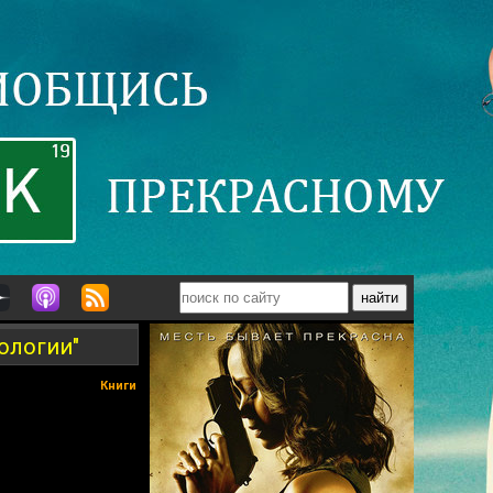
ологии"
Книги