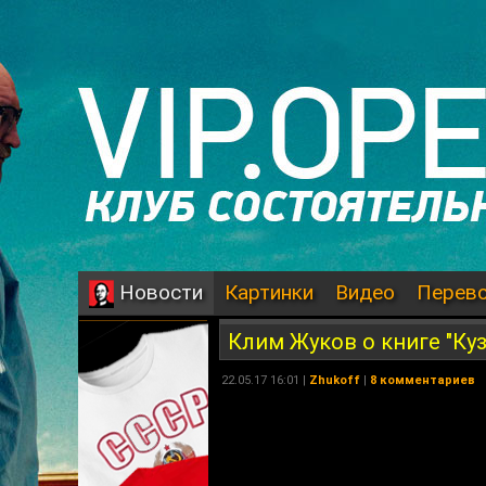
Картинки
Видео
Перев
Новости
Клим Жуков о книге "Ку
22.05.17 16:01 |
Zhukoff
|
8 комментариев