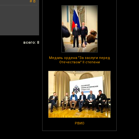
# 8
всего: 8
Медаль ордена "За заслуги перед
Отечеством" II степени
РВИО