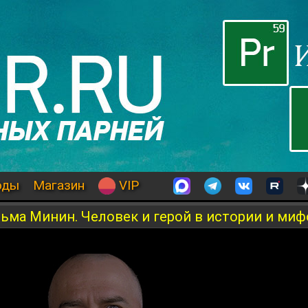
оды
Магазин
VIP
зьма Минин. Человек и герой в истории и миф