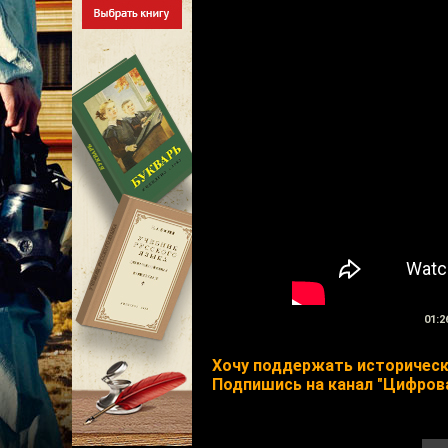
01:2
Хочу поддержать исторически
Подпишись на канал "Цифрова