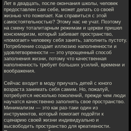
Лет в двадцать, после окончания школы, человек
предоставлен сам себе, может делать со своей
жизнью что пожелает. Как справиться с этой
самостоятельностью? Этому нас не учат. Поэтому
на смену тоталитарным режимам и церкви пришел
консюмеризм, который забивает пространство,
«помогает» человеку себя занять, заполнить пустоту.
Потребление создает иллюзию наполненности и
удовлетворенности — это упрощенный способ
заполнения жизни, потому что качественная
наполненность требует больших усилий, времени и
воображения.
Сейчас входит в моду приучать детей с юного
возраста занимать себя самим. Но, пожалуй,
потребуется несколько поколений, прежде чем люди
научатся качественно заполнять свое пространство.
Минимализм — это как раз-таки один из
инструментов, который помогает подойти к
сценарию своей жизни индивидуально и
высвободить пространство для креативности.