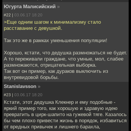
Югурта Малисийский
»
#22 |
03.06.17 18:20
>Еще одним шагом к минимализму стало
расставание с девушкой.
Так это же в рамках уменьшения популяции!
Хорошо, кстати, что дедушка размножаться не будет.
А то переживали граждане, что умные, мол, слабее
размножаются, отрицательная выборка.
Так вот он пример, как дураков выключить из
внутревидовой борьбы.
Stanislavsson
»
#23 |
03.06.17 18:20
Кстати, этот дедушка Клекнер и ему подобные -
яркий пример того, как хорошую и здравую идею
превратить в цирк-шапито на гужевой тяге. Казалось
бы чем плохо привести жизнь в порядок, избавиться
от вредных привычек и лишнего барахла,