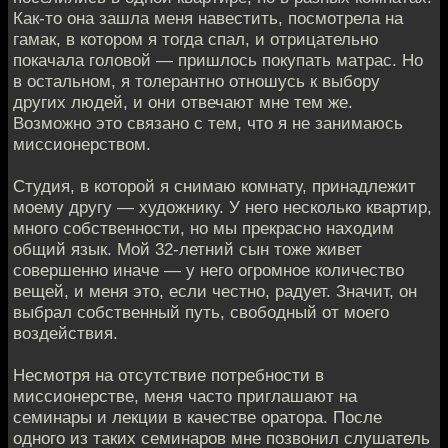
Как-то она зашла меня навестить, посмотрела на
гамак, в котором я тогда спал, и отрицательно
покачала головой — пришлось покупать матрас. Но
в остальном, я толерантно отношусь к выбору
других людей, и они отвечают мне тем же.
Возможно это связано с тем, что я не занимаюсь
миссионерством.
Студия, в которой я снимаю комнату, принадлежит
моему другу — художнику. У него несколько квартир,
много собственности, но мы прекрасно находим
общий язык. Мой 32-летний сын тоже живет
совершенно иначе — у него огромное количество
вещей, и меня это, если честно, радует. Значит, он
выбрал собственный путь, свободный от моего
воздействия.
Несмотря на отсутствие потребности в
миссионерстве, меня часто приглашают на
семинары и лекции в качестве оратора. После
одного из таких семинаров мне позвонил слушатель