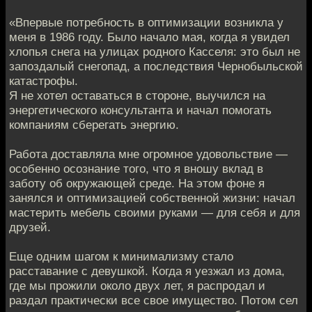
«Впервые потребность в оптимизации возникла у
меня в 1986 году. Было начало мая, когда я увидел
хлопья снега на улицах родного Касселя: это был не
запоздалый снегопад, а последствия Чернобыльской
катастрофы.
Я не хотел оставаться в стороне, выучился на
энергетического консультанта и начал помогать
компаниям сберегать энергию.
Работа доставляла мне огромное удовольствие —
особенно осознание того, что я вношу вклад в
заботу об окружающей среде. На этом фоне я
занялся и оптимизацией собственной жизни: начал
мастерить мебель своими руками — для себя и для
друзей.
Еще одним шагом к минимализму стало
расставание с девушкой. Когда я уезжал из дома,
где мы прожили около двух лет, я распродал и
раздал практически все свое имущество. Потом сел