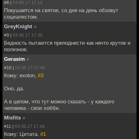
#8 |
03.06.17 17:14
Покушается на святое, со дня на день обзовут
социалистом.
GreyKnight
»
#9 |
03.06.17 17:30
Бедность пытаются преподнести как нечто крутое и
полезное.
Gerasim
»
#10 |
03.06.17 17:40
Кому: exolon,
#3
Оно, да.
А в целом, что тут можно сказать - у каждого
человека - свои хобби.
Misfits
»
#11 |
03.06.17 17:44
Кому: Цитата,
#1