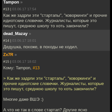
Tampon
»
#13 |
03.06.17 17:54
Как же задрли эти "стартапы", "коворкинги" и прочие
идиотские словечки. Журналисты, которые это
пишут, среднюю школу то хоть закончили?
dead_Mazay
»
#14 |
03.06.17 18:01
Дедушка, похоже, в походы не ходил.
Zx7R
»
#15 |
03.06.17 18:02
Кому: Tampon,
#13
> Как же задрли эти "стартапы", "коворкинги" и
прочие идиотские словечки. Журналисты, которые
это пишут, среднюю школу то хоть закончили?
Многие даже ВШЭ :)
А что не так в слове стартап? Другие ясно