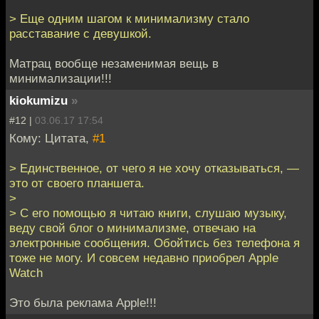
> Еще одним шагом к минимализму стало
расставание с девушкой.
Матрац вообще незаменимая вещь в
минимализации!!!
kiokumizu
»
#12 |
03.06.17 17:54
Кому: Цитата,
#1
> Единственное, от чего я не хочу отказываться, —
это от своего планшета.
>
> С его помощью я читаю книги, слушаю музыку,
веду свой блог о минимализме, отвечаю на
электронные сообщения. Обойтись без телефона я
тоже не могу. И совсем недавно приобрел Apple
Watch
Это была реклама Apple!!!