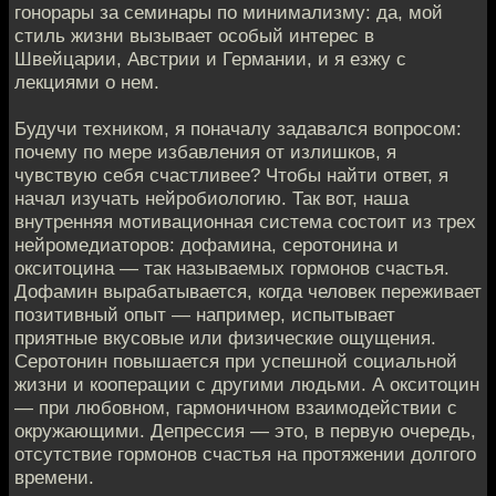
гонорары за семинары по минимализму: да, мой
стиль жизни вызывает особый интерес в
Швейцарии, Австрии и Германии, и я езжу с
лекциями о нем.
Будучи техником, я поначалу задавался вопросом:
почему по мере избавления от излишков, я
чувствую себя счастливее? Чтобы найти ответ, я
начал изучать нейробиологию. Так вот, наша
внутренняя мотивационная система состоит из трех
нейромедиаторов: дофамина, серотонина и
окситоцина — так называемых гормонов счастья.
Дофамин вырабатывается, когда человек переживает
позитивный опыт — например, испытывает
приятные вкусовые или физические ощущения.
Серотонин повышается при успешной социальной
жизни и кооперации с другими людьми. А окситоцин
— при любовном, гармоничном взаимодействии с
окружающими. Депрессия — это, в первую очередь,
отсутствие гормонов счастья на протяжении долгого
времени.