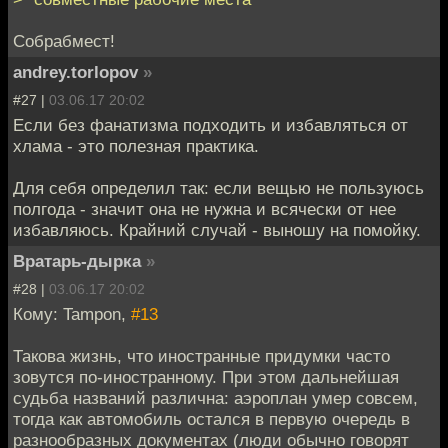
Собрабмест!
andrey.torlopov
»
#27 |
03.06.17 20:02
Если без фанатизма подходить и избавляться от
хлама - это полезная практика.
Для себя определил так: если вещью не пользуюсь
полгода - значит она не нужна и всячески от нее
избавляюсь. Крайний случай - выношу на помойку.
Вратарь-дырка
»
#28 |
03.06.17 20:02
Кому: Tampon,
#13
Такова жизнь, что иностранные придумки часто
зовутся по-иностранному. При этом дальнейшая
судьба названий различна: аэроплан умер совсем,
тогда как автомобиль остался в первую очередь в
разнообразных документах (люди обычно говорят