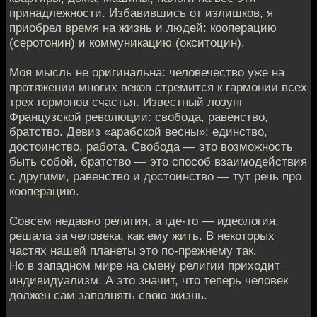
принадлежности. Избавившись от излишков, я
приобрел время на жизнь и людей: кооперацию
(серотонин) и коммуникацию (окситоцин).
Моя мысль не оригинальна: человечество уже на
протяжении многих веков стремится к гармонии всех
трех гормонов счастья. Известный лозунг
Французской революции: свобода, равенство,
братство. Девиз «арабской весны»: единство,
достоинство, работа. Свобода — это возможность
быть собой, братство — это способ взаимодействия
с другими, равенство и достоинство — тут речь про
кооперацию.
Совсем недавно религия, а где-то — идеология,
решала за человека, как ему жить. В некоторых
частях нашей планеты это по-прежнему так.
Но в западном мире на смену религии приходит
индивидуализм. А это значит, что теперь человек
должен сам заполнять свою жизнь.