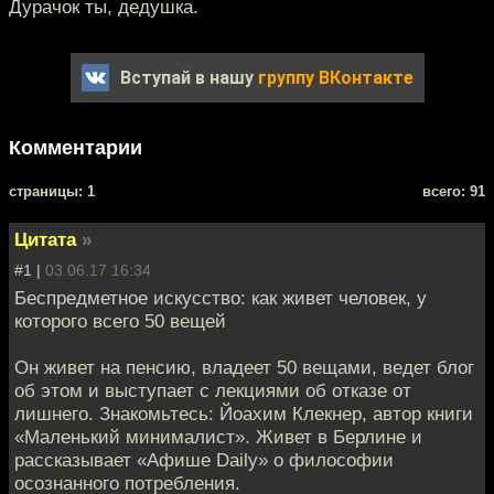
Дурачок ты, дедушка.
Вступай в нашу
группу ВКонтакте
Комментарии
cтраницы: 1
всего: 91
Цитата
»
#1 |
03.06.17 16:34
Беспредметное искусство: как живет человек, у
которого всего 50 вещей
Он живет на пенсию, владеет 50 вещами, ведет блог
об этом и выступает с лекциями об отказе от
лишнего. Знакомьтесь: Йоахим Клекнер, автор книги
«Маленький минималист». Живет в Берлине и
рассказывает «Афише Daily» о философии
осознанного потребления.