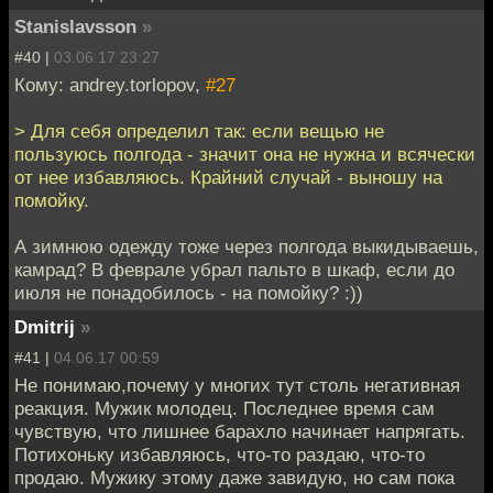
Stanislavsson
»
#40 |
03.06.17 23:27
Кому: andrey.torlopov,
#27
> Для себя определил так: если вещью не
пользуюсь полгода - значит она не нужна и всячески
от нее избавляюсь. Крайний случай - выношу на
помойку.
А зимнюю одежду тоже через полгода выкидываешь,
камрад? В феврале убрал пальто в шкаф, если до
июля не понадобилось - на помойку? :))
Dmitrij
»
#41 |
04.06.17 00:59
Не понимаю,почему у многих тут столь негативная
реакция. Мужик молодец. Последнее время сам
чувствую, что лишнее барахло начинает напрягать.
Потихоньку избавляюсь, что-то раздаю, что-то
продаю. Мужику этому даже завидую, но сам пока