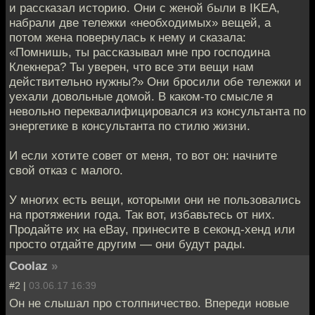
и рассказал историю. Они с женой были в IKEA,
набрали две тележки «необходимых» вещей, а
потом жена повернулась к нему и сказала:
«Помнишь, ты рассказывал мне про господина
Клекнера? Ты уверен, что все эти вещи нам
действительно нужны?» Они бросили обе тележки и
уехали довольные домой. В каком-то смысле я
невольно переквалифицировался из консультанта по
энергетике в консультанта по стилю жизни.
И если хотите совет от меня, то вот он: начните
свой отказ с малого.
У многих есть вещи, которыми они не пользовались
на протяжении года. Так вот, избавьтесь от них.
Продайте их на eBay, принесите в секонд-хенд или
просто отдайте другим — они будут рады.
Coolaz
»
#2 |
03.06.17 16:39
Он не слышал про столпничество. Впереди новые