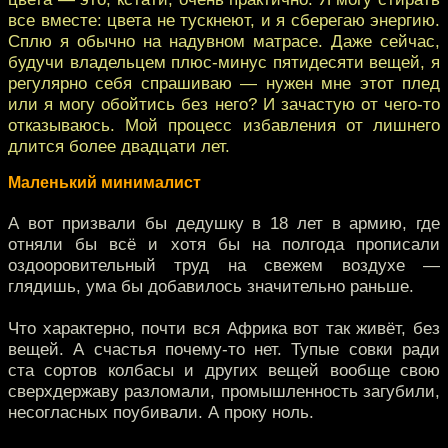
все вместе: цвета не тускнеют, и я сберегаю энергию.
Сплю я обычно на надувном матрасе. Даже сейчас,
будучи владельцем плюс-минус пятидесяти вещей, я
регулярно себя спрашиваю — нужен мне этот плед
или я могу обойтись без него? И зачастую от чего-то
отказываюсь. Мой процесс избавления от лишнего
длится более двадцати лет.
Маленький минималист
А вот призвали бы дедушку в 18 лет в армию, где
отняли бы всё и хотя бы на полгода прописали
оздооровительный труд на свежем воздухе —
глядишь, ума бы добавилось значительно раньше.
Что характерно, почти вся Африка вот так живёт, без
вещей. А счастья почему-то нет. Тупые совки ради
ста сортов колбасы и других вещей вообще свою
сверхдержаву разломали, промышленность загубили,
несогласных поубивали. А проку ноль.