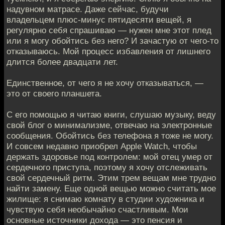
надувном матрасе. Даже сейчас, будучи
владельцем плюс-минус пятидесяти вещей, я
регулярно себя спрашиваю — нужен мне этот плед
или я могу обойтись без него? И зачастую от чего-то
отказываюсь. Мой процесс избавления от лишнего
длится более двадцати лет.
Единственное, от чего я не хочу отказываться, —
это от своего планшета.
С его помощью я читаю книги, слушаю музыку, веду
свой блог о минимализме, отвечаю на электронные
сообщения. Обойтись без телефона я тоже не могу.
И совсем недавно приобрел Apple Watch, чтобы
держать здоровье под контролем: мой отец умер от
сердечного приступа, поэтому я хочу отслеживать
свой сердечный ритм. Этим трем вещам мне трудно
найти замену. Еще одной вещью можно считать мое
жилище: я снимаю комнату в студии художника и
чувствую себя необычайно счастливым. Мои
основные источники дохода — это пенсия и