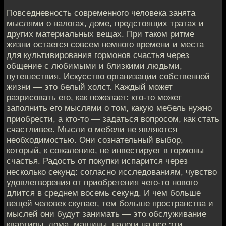
Повседневность современного человека занята
мыслями о налогах, доме, предстоящих тратах и
других материальных вещах. При таком ритме
жизни остается совсем немного времени и места
для культивирования гормонов счастья через
общение с любимыми и близкими людьми,
путешествия. Искусство организации собственной
жизни — это белый холст. Каждый может
разрисовать его, как пожелает: кто-то может
заполнить его мыслями о том, какую мебель нужно
приобрести, а кто-то — задаться вопросом, как стать
счастливее. Мысли о мебели не являются
необходимостью. Они сознательный выбор,
который, к сожалению, не инвестирует в гормоны
счастья. Радость от покупки испарится через
несколько секунд: согласно исследованиям, чувство
удовлетворения от приобретения чего-то нового
длится в среднем восемь секунд. И чем больше
вещей человек скупает, тем больше пространства и
мыслей они будут занимать — это обслуживание
квартиры, дома, машины, налоги на все эти