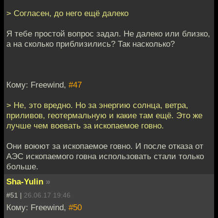
> Согласен, до него ещё далеко
Я тебе простой вопрос задал. Не далеко или близко,
а на сколько приблизились? Так насколько?
Кому: Freewind,
#47
> Не, это вредно. Но за энергию солнца, ветра,
приливов, геотермальную и какие там ещё. Это же
лучше чем воевать за ископаемое говно.
Они воюют за ископаемое говно. И после отказа от
АЭС ископаемого говна использовать стали только
больше.
Sha-Yulin
»
#51 |
26.06.17 19:46
Кому: Freewind,
#50