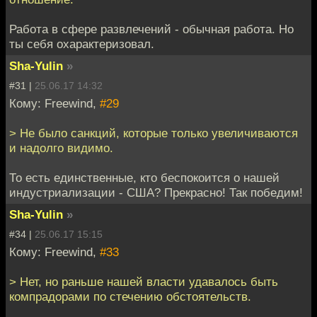
Работа в сфере развлечений - обычная работа. Но
ты себя охарактеризовал.
Sha-Yulin
»
#31 |
25.06.17 14:32
Кому: Freewind,
#29
> Не было санкций, которые только увеличиваются
и надолго видимо.
То есть единственные, кто беспокоится о нашей
индустриализации - США? Прекрасно! Так победим!
Sha-Yulin
»
#34 |
25.06.17 15:15
Кому: Freewind,
#33
> Нет, но раньше нашей власти удавалось быть
компрадорами по стечению обстоятельств.