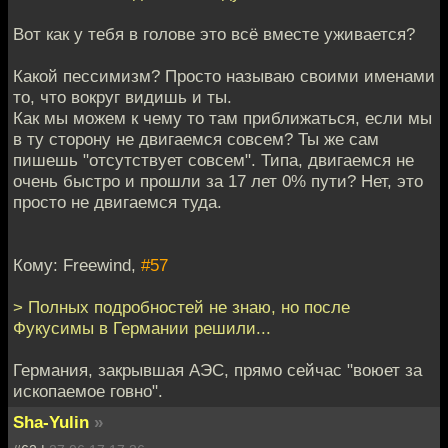
Вот как у тебя в голове это всё вместе уживается?
Какой пессимизм? Просто называю своими именами
то, что вокруг видишь и ты.
Как мы можем к чему то там приближаться, если мы
в ту сторону не двигаемся совсем? Ты же сам
пишешь "отсутствует совсем". Типа, двигаемся не
очень быстро и прошли за 17 лет 0% пути? Нет, это
просто не двигаемся туда.
Кому: Freewind,
#57
> Полных подробностей не знаю, но после
Фукусимы в Германии решили...
Германия, закрывшая АЭС, прямо сейчас "воюет за
ископаемое говно".
Sha-Yulin
»