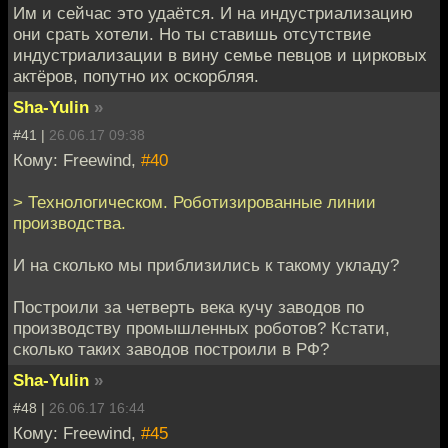
Им и сейчас это удаётся. И на индустриализацию
они срать хотели. Но ты ставишь отсутствие
индустриализации в вину семье певцов и цирковых
актёров, попутно их оскорбляя.
Sha-Yulin
»
#41 |
26.06.17 09:38
Кому: Freewind,
#40
> Технологическом. Роботизированные линии
производства.
И на сколько мы приблизились к такому укладу?
Построили за четверть века кучу заводов по
производству промышленных роботов? Кстати,
сколько таких заводов построили в РФ?
Sha-Yulin
»
#48 |
26.06.17 16:44
Кому: Freewind,
#45