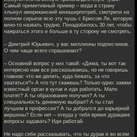
Самый примитивный пример – когда в страну
хлынул американский киноширпотреб, смотрели на
полном серьезе всю эту чушь с Брюсом Ли, которую
кино-то назвать трудно. Понадобилось 30 лет, чтобы
нажраться этого и больше в ту сторону не смотреть.
– Дмитрий Юрьевич, у вас миллионы подписчиков.
О чем чаще всего спрашивают?
– Основной вопрос у них такой: «Дима, ты вот так
интересно нам все рассказываешь, но не говоришь
главное: что же делать, куда бежать, за что
хвататься?» А что тут скажешь? Только одно: зажми
известный орган в кулак и иди работать. Мало
платят? А ты образование получил? А ты
специальность денежную выбрал? А ты стал
лучшим в профессии? А ты добрался до карьерной
вершины? Если нет – откуда у тебя время дурацкие
вопросы задавать? Иди работай.
Не надо себе рассказывать, что ты дурак и во всем