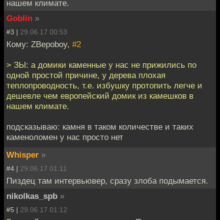
нашем климате.
Goblin
»
#3 |
29.06.17 00:53
Кому: ZBepoboy,
#2
> ЗЫ: а домики каменные у нас не прижились по
одной простой причине, у дерева плохая
теплопроводность, т.е. избушку протопить легче и
дешевле чем европейский домик из камешков в
нашем климате.
подсказываю: камня в таком количестве и таких
каменоломен у нас просто нет
Whisper
»
#4 |
29.06.17 01:11
Пиздец там интервьювер, сразу злоба подымается.
nikolkas_spb
»
#5 |
29.06.17 01:12