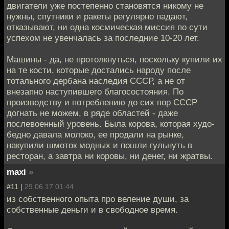
двигатели уже постепенно становятся никому не
нужны, спутники и ракеты регулярно падают,
отказывают, ни одна космическая миссия по сути
успехом не увенчалась за последние 10-20 лет.
Машины - да, не протолкнуться, поскольку купили их
на те кости, которые достались народу после
тотального дербана наследия СССР, а не от
внезапно наступившего благосостояния. По
производству и потреблению до сих пор СССР
догнать не можем, в ряде областей - даже
послевоенный уровень. Была корова, которая худо-
бедно давала молоко, ее продали на рынке,
накупили шмоток модных и пошли гульнуть в
ресторан, а завтра ни коровы, ни денег, ни жратвы.
maxi
»
#11 |
29.06.17 01:44
из собственного опыта про веление души, за
собственные деньги и в свободное время.