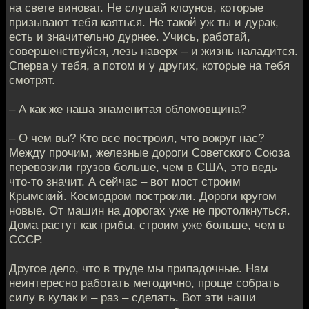
на свете виноват. Не слушай клоунов, которые
призывают тебя каяться. Не такой уж ты и дурак,
есть и значительно дурнее. Учись, работай,
совершенствуйся, лезь наверх – и жизнь наладится.
Сперва у тебя, а потом и у других, которые на тебя
смотрят.
– А как же наша знаменитая обломовщина?
– О чем вы? Кто все построил, что вокруг нас?
Между прочим, железные дороги Советского Союза
перевозили грузов больше, чем в США, это ведь
что-то значит. А сейчас – вот мост строим
Крымский. Космодром построили. Дороги кругом
новые. От машин на дорогах уже не протолкнуться.
Дома растут как грибы, строим уже больше, чем в
СССР.
Другое дело, что в труде мы припадочные. Нам
неинтересно работать методично, проще собрать
силу в кулак и – раз – сделать. Вот эти наши