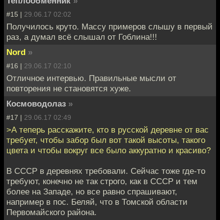
Теплообменник
»
#15 |
29.06.17 02:02
Получилось круто. Массу примеров слышу в первый
раз, а думал всё слышал от Гоблина!!!
Nord
»
#16 |
29.06.17 02:10
Отличное интервью. Правильные мысли от
повторения не становятся хуже.
Космоводолаз
»
#17 |
29.06.17 02:49
>А теперь расскажите, кто в русской деревне от вас
требует, чтобы забор был вот такой высоты, такого
цвета и чтобы вокруг все было аккуратно и красиво?
В СССР в деревнях требовали. Сейчас тоже где-то
требуют, конечно не так строго, как в СССР и тем
более на Западе, но все равно спрашивают,
например в пос. Беляй, что в Томской области
Первомайского района.