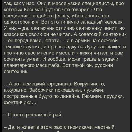
так, как у нас. Они в массе узкие специалисты, про
которых Козьма Прутков что говорил? Что
специалист подобен флюсу, ибо полнота его
односторонняя. Вот это типично западный человек.
У них – да, сантехник отлично сантехнику чинит, но
классиков своих он не читал. А советский сантехник
– он перед вами, кстати, – и в армии на сложной
технике служил, и про высадку на Луну расскажет, и
про кино свое мнение имеет, и книжки читал, и сам
сочинять умеет. И вообще, может решать задачи
планетарного масштаба. Вот такой он, русский
сантехник.
…А вот немецкий городишко. Вокруг чисто,
аккуратно. Заборчики покрашены, лужайки,
постриженные будто по линейке. Гномики, прудики,
фонтанчики…
– Просто рекламный рай.
– Да, и живет в этом раю с гномиками местный