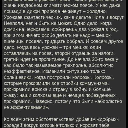
очень неудобном климатическом поясе. У нас даже
лошади в дикой природе не живут – холодно.
Урожаев фантастических, как в дельте Нила и вокруг
Неаполя, нет и быть не может. Одно дело, когда
домик на черноземе, собираешь два урожая в год,
при этом ничего особо делать не надо – мешок
пшеницы посеял, тридцать собрал. И совсем другое
дело, когда весь урожай – три мешка: один
оставляешь на посев, второй отдаешь за налоги,
третий идет на пропитание. До начала 20-го века у
нас было так называемое трехполье, абсолютно
неэффективное. Изменили ситуацию только
большевики, когда построили колхозы. Колхозы,
которые прокормили все стройки коммунизма,
прокормили войска и страну в войну, и больше
скажу: наши колхозы еще и немцев побежденных
прокормили. Наверно, потому что были «абсолютно
не эффективными».
Ко всем этим обстоятельствам добавим «добрых»
соседей вокруг, которые только и норовят тебя