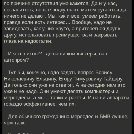
по причине отсутствия ума кажется. Да и у нас,
согласитесь, не все водку пьют, матом ругаются да
ничего не делают. Мы, как и все, умеем работать,
правда если есть интерес… Вообще, надо не
завидовать, как у них круто, а притереться друг к
другу, использовать преимущества и закрывать
глаза на недостатки.
– И что в итоге? Где наши компьютеры, наш
автопром?
– Тут бы, конечно, надо задать вопрос Борису
Николаевичу Ельцину, Егору Тимуровичу Гайдару.
Да только они уже не ответят. А на сегодня нам это
уже и не надо. Они умеют делать компьютеры и
мерседесы, а мы – танки и ракеты. И наши аппараты
гораздо эффективнее, чем их.
– Для обычного гражданина мерседес и БМВ лучше,
чем танк.