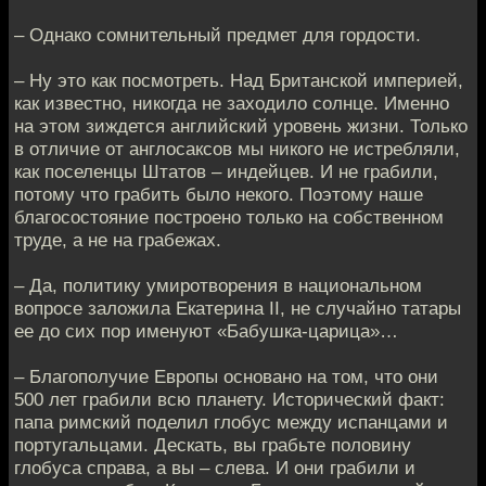
– Однако сомнительный предмет для гордости.
– Ну это как посмотреть. Над Британской империей,
как известно, никогда не заходило солнце. Именно
на этом зиждется английский уровень жизни. Только
в отличие от англосаксов мы никого не истребляли,
как поселенцы Штатов – индейцев. И не грабили,
потому что грабить было некого. Поэтому наше
благосостояние построено только на собственном
труде, а не на грабежах.
– Да, политику умиротворения в национальном
вопросе заложила Екатерина II, не случайно татары
ее до сих пор именуют «Бабушка-царица»…
– Благополучие Европы основано на том, что они
500 лет грабили всю планету. Исторический факт:
папа римский поделил глобус между испанцами и
португальцами. Дескать, вы грабьте половину
глобуса справа, а вы – слева. И они грабили и