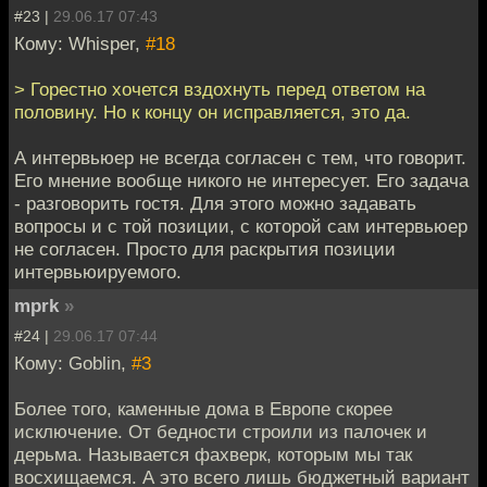
#23 |
29.06.17 07:43
Кому: Whisper,
#18
> Горестно хочется вздохнуть перед ответом на
половину. Но к концу он исправляется, это да.
А интервьюер не всегда согласен с тем, что говорит.
Его мнение вообще никого не интересует. Его задача
- разговорить гостя. Для этого можно задавать
вопросы и с той позиции, с которой сам интервьюер
не согласен. Просто для раскрытия позиции
интервьюируемого.
mprk
»
#24 |
29.06.17 07:44
Кому: Goblin,
#3
Более того, каменные дома в Европе скорее
исключение. От бедности строили из палочек и
дерьма. Называется фахверк, которым мы так
восхищаемся. А это всего лишь бюджетный вариант