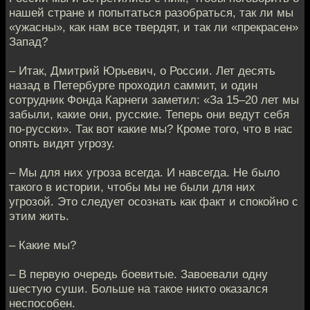
нашей стране и попытаться разобраться, так ли мы
«ужасны», как нам все твердят, и так ли «прекрасен»
Запад?
– Итак, Дмитрий Юрьевич, о России. Лет десять
назад в Петербурге проходил саммит, и один
сотрудник Фонда Карнеги заметил: «За 15–20 лет мы
забыли, какие они, русские. Теперь они ведут себя
по-русски». Так вот какие мы? Кроме того, что в нас
опять видят угрозу.
– Мы для них угроза всегда. И навсегда. Не было
такого в истории, чтобы мы не были для них
угрозой. Это следует осознать как факт и спокойно с
этим жить.
– Какие мы?
– В первую очередь боевитые. Завоевали одну
шестую суши. Больше на такое никто оказался
неспособен.