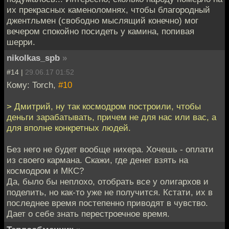
их прекрасных каменоломнях, чтобы благородный
джентльмен (свободно мыслящий конечно) мог
вечером спокойно посидеть у камина, попивая
шерри.
nikolkas_spb
»
#14 |
29.06.17 01:52
Кому: Torch,
#10
> Дмитрий, ну так космодром построили, чтобы
деньги зарабатывать, причем не для нас или вас, а
для вполне конкретных людей.
Без него не будет вообще нихера. Хочешь - оплати
из своего кармана. Скажи, где денег взять на
космодром и МКС?
Да, было бы неплохо, отобрать все у олигархов и
поделить, но как-то уже не получится. Кстати, их в
последнее время постепенно приводят в чувство.
Дает о себе знать перестроечное время.