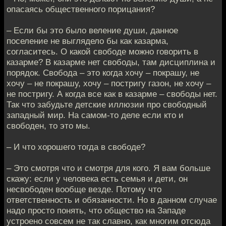
опасаясь общественного порицания?
– Если бы это было веление души, данное
поселение не выглядело бы как казарма,
согласитесь. О какой свободе можно говорить в
казарме? В казарме нет свободы, там дисциплина и
порядок. Свобода – это когда хочу – покрашу, не
хочу – не покрашу, хочу – постригу газон, не хочу –
не постригу. А когда все как в казарме – свободы нет.
Так что забудьте детские иллюзии про свободный
западный мир. На самом-то деле если кто и
свободен, то это мы.
– И что хорошего тогда в свободе?
– Это смотря что и смотря для кого. Я вам больше
скажу: если у человека есть семья и дети, он
несвободен вообще везде. Потому что
ответственность и обязанности. Но в данном случае
надо просто понять, что общество на Западе
устроено совсем не так славно, как многим отсюда