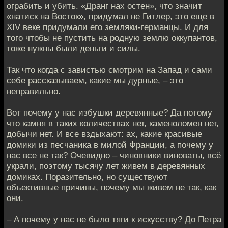
ограбить и убить. «Дранг нах остен», что значит
«натиск на Восток», придумал не Гитлер, это еще в
XIV веке придумали его земляки-германцы. И для
того чтобы не пустить на родную землю оккупантов,
тоже нужны были деньги и силы.
Так что когда с завистью смотрим на Запад и сами
себе рассказываем, какие мы дурные, – это
неправильно.
Вот почему у нас избушки деревянные? Да потому
что камня в таких количествах нет, каменоломен нет,
добычи нет. И все вздыхают: ах, какие красивые
домики из песчаника в милой Франции, а почему у
нас все не так? Очевидно – чиновники виноваты, всё
украли, поэтому тысячу лет живем в деревянных
домиках. Поразительно, но существуют
объективные причины, почему мы живем не так, как
они.
– А почему у нас не было тяги к искусству? До Петра