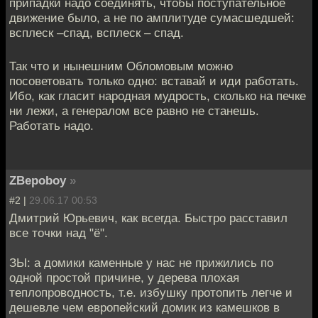
припадки надо соединять, чтобы поступательное
движение было, а не по амплитуде сумасшедшей:
всплеск –спад, всплеск – спад.
Так что и нынешним Обломовым можно
посоветовать только одно: вставай и иди работать.
Ибо, как гласит народная мудрость, сколько на печке
ни лежи, а генералом все равно не станешь.
Работать надо.
ZBepoboy
»
#2 |
29.06.17 00:53
Дмитрий Юрьевич, как всегда. Быстро расставил
все точки над "ё".
ЗЫ: а домики каменные у нас не прижились по
одной простой причине, у дерева плохая
теплопроводность, т.е. избушку протопить легче и
дешевле чем европейский домик из камешков в