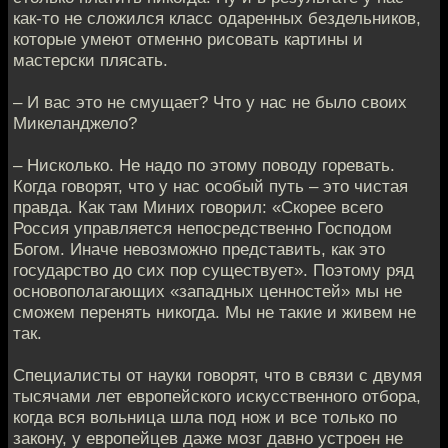
как-то не сложился класс одаренных бездельников,
которые умеют отменно рисовать картины и
мастерски плясать.
– И вас это не смущает? Что у нас не было своих
Микеланджело?
– Нисколько. Не надо по этому поводу горевать.
Когда говорят, что у нас особый путь – это чистая
правда. Как там Миних говорил: «Скорее всего
Россия управляется непосредственно Господом
Богом. Иначе невозможно представить, как это
государство до сих пор существует». Поэтому ряд
основополагающих «западных ценностей» мы не
сможем перенять никогда. Мы не такие и живем не
так.
Специалисты от науки говорят, что в связи с двумя
тысячами лет европейского искусственного отбора,
когда вся вольница шла под нож и все только по
закону, у европейцев даже мозг давно устроен не