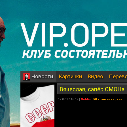
Картинки
Видео
Перев
Новости
Вячеслав, сапёр ОМОНа
17.07.17 16:12 |
Goblin
|
50 комментариев