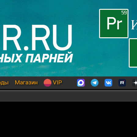
оды
Магазин
VIP