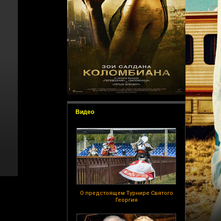
Видео
О предстоящем Турнире Святого
Георгия