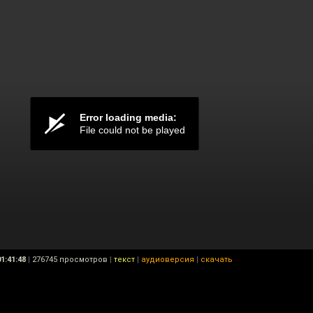
01:41:48
|
276745 просмотров
|
текст
|
аудиоверсия
|
скачать