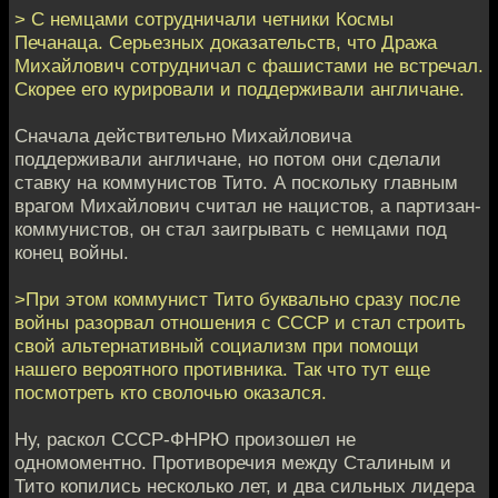
> С немцами сотрудничали четники Космы
Печанаца. Серьезных доказательств, что Дража
Михайлович сотрудничал с фашистами не встречал.
Скорее его курировали и поддерживали англичане.
Сначала действительно Михайловича
поддерживали англичане, но потом они сделали
ставку на коммунистов Тито. А поскольку главным
врагом Михайлович считал не нацистов, а партизан-
коммунистов, он стал заигрывать с немцами под
конец войны.
>При этом коммунист Тито буквально сразу после
войны разорвал отношения с СССР и стал строить
свой альтернативный социализм при помощи
нашего вероятного противника. Так что тут еще
посмотреть кто сволочью оказался.
Ну, раскол СССР-ФНРЮ произошел не
одномоментно. Противоречия между Сталиным и
Тито копились несколько лет, и два сильных лидера