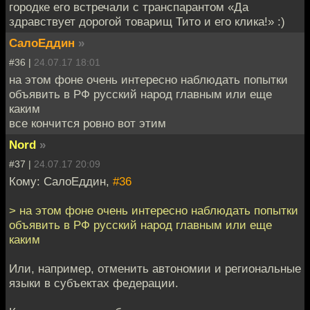
городке его встречали с транспарантом «Да
здравствует дорогой товарищ Тито и его клика!» :)
СалоЕддин
»
#36 |
24.07.17 18:01
на этом фоне очень интересно наблюдать попытки
объявить в РФ русский народ главным или еще
каким
все кончится ровно вот этим
Nord
»
#37 |
24.07.17 20:09
Кому: СалоЕддин,
#36
> на этом фоне очень интересно наблюдать попытки
объявить в РФ русский народ главным или еще
каким
Или, например, отменить автономии и региональные
языки в субъектах федерации.