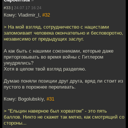
#33 |
24.07.17 16:24
Кому: Vladimir_I,
#32
> На мой взгляд, сотрудничество с нацистами
запомоивает человека окончательно и бесповоротно,
независимо от предыдущих заслуг.
А как быть с нашими союзниками, которые даже
приторговывать во время войны с Гитлером
умудрялись?
Хотя в целом твой взгляд разделяю.
Думаю поняли позиции друг друга, вряд ли стоит из
пустого в порожнее переливать.
Кому: Bogolubskiy,
#31
> "Ельцин наверное был хорватом" - это пять
баллов. Никто не скажет так метко, как смотрящий со
стороны...