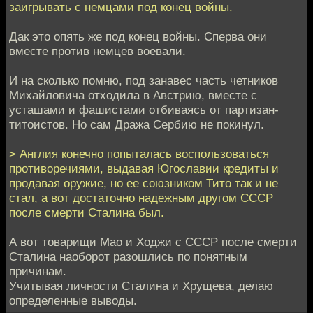
заигрывать с немцами под конец войны.
Дак это опять же под конец войны. Сперва они
вместе против немцев воевали.
И на сколько помню, под занавес часть четников
Михайловича отходила в Австрию, вместе с
усташами и фашистами отбиваясь от партизан-
титоистов. Но сам Дража Сербию не покинул.
> Англия конечно попыталась воспользоваться
противоречиями, выдавая Югославии кредиты и
продавая оружие, но ее союзником Тито так и не
стал, а вот достаточно надежным другом СССР
после смерти Сталина был.
А вот товарищи Мао и Ходжи с СССР после смерти
Сталина наоборот разошлись по понятным
причинам.
Учитывая личности Сталина и Хрущева, делаю
определенные выводы.