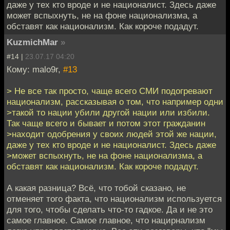
даже у тех кто вроде и не националист. Здесь даже
может вспыхнуть, не на фоне национализма, а
обставят как национализм. Как короче подадут.
KuzmichMar
»
#14 |
23.07.17 04:20
Кому: malo9r,
#13
> Не все так просто, чаще всего СМИ подогревают
национализм, рассказывая о том, что например одни
>такой то нации убили другой нации или избили.
Так чаще всего и бывает и потом этот гражданин
>находит одобрения у своих людей этой же нации,
даже у тех кто вроде и не националист. Здесь даже
>может вспыхнуть, не на фоне национализма, а
обставят как национализм. Как короче подадут.
А какая разница? Всё, что тобой сказано, не
отменяет того факта, что национализм используется
для того, чтобы сделать что-то гадкое. Да и не это
самое главное. Самое главное, что нацирнализм