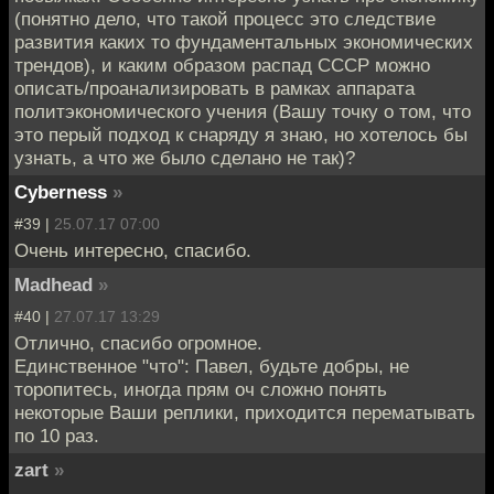
(понятно дело, что такой процесс это следствие
развития каких то фундаментальных экономических
трендов), и каким образом распад СССР можно
описать/проанализировать в рамках аппарата
политэкономического учения (Вашу точку о том, что
это перый подход к снаряду я знаю, но хотелось бы
узнать, а что же было сделано не так)?
Cyberness
»
#39 |
25.07.17 07:00
Очень интересно, спасибо.
Madhead
»
#40 |
27.07.17 13:29
Отлично, спасибо огромное.
Единственное "что": Павел, будьте добры, не
торопитесь, иногда прям оч сложно понять
некоторые Ваши реплики, приходится перематывать
по 10 раз.
zart
»