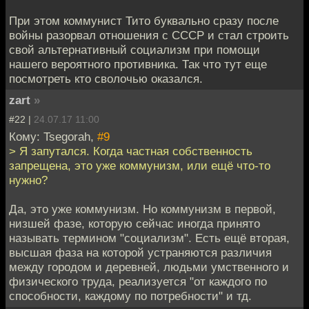
При этом коммунист Тито буквально сразу после
войны разорвал отношения с СССР и стал строить
свой альтернативный социализм при помощи
нашего вероятного противника. Так что тут еще
посмотреть кто сволочью оказался.
zart
»
#22 |
24.07.17 11:00
Кому: Tsegorah,
#9
> Я запутался. Когда частная собственность
запрещена, это уже коммунизм, или ещё что-то
нужно?
Да, это уже коммунизм. Но коммунизм в первой,
низшей фазе, которую сейчас иногда принято
называть термином "социализм". Есть ещё вторая,
высшая фаза на которой устраняются различия
между городом и деревней, людьми умственного и
физического труда, реализуется "от каждого по
способности, каждому по потребности" и тд.