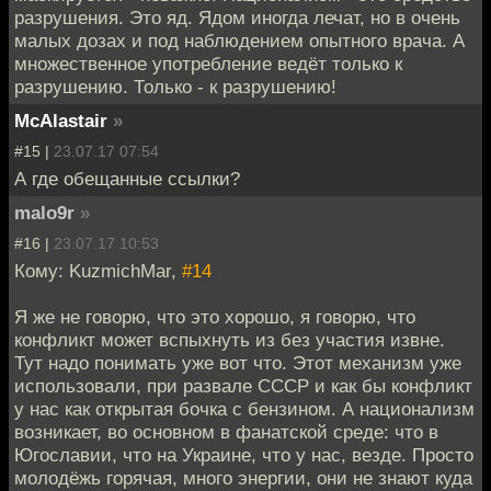
разрушения. Это яд. Ядом иногда лечат, но в очень
малых дозах и под наблюдением опытного врача. А
множественное употребление ведёт только к
разрушению. Только - к разрушению!
McAlastair
»
#15 |
23.07.17 07:54
А где обещанные ссылки?
malo9r
»
#16 |
23.07.17 10:53
Кому: KuzmichMar,
#14
Я же не говорю, что это хорошо, я говорю, что
конфликт может вспыхнуть из без участия извне.
Тут надо понимать уже вот что. Этот механизм уже
использовали, при развале СССР и как бы конфликт
у нас как открытая бочка с бензином. А национализм
возникает, во основном в фанатской среде: что в
Югославии, что на Украине, что у нас, везде. Просто
молодёжь горячая, много энергии, они не знают куда