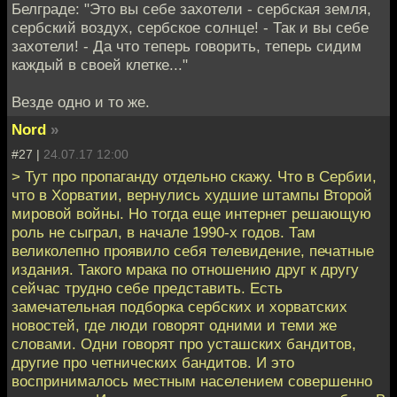
Белграде: "Это вы себе захотели - сербская земля,
сербский воздух, сербское солнце! - Так и вы себе
захотели! - Да что теперь говорить, теперь сидим
каждый в своей клетке..."
Везде одно и то же.
Nord
»
#27 |
24.07.17 12:00
> Тут про пропаганду отдельно скажу. Что в Сербии,
что в Хорватии, вернулись худшие штампы Второй
мировой войны. Но тогда еще интернет решающую
роль не сыграл, в начале 1990-х годов. Там
великолепно проявило себя телевидение, печатные
издания. Такого мрака по отношению друг к другу
сейчас трудно себе представить. Есть
замечательная подборка сербских и хорватских
новостей, где люди говорят одними и теми же
словами. Одни говорят про усташских бандитов,
другие про четнических бандитов. И это
воспринималось местным населением совершенно