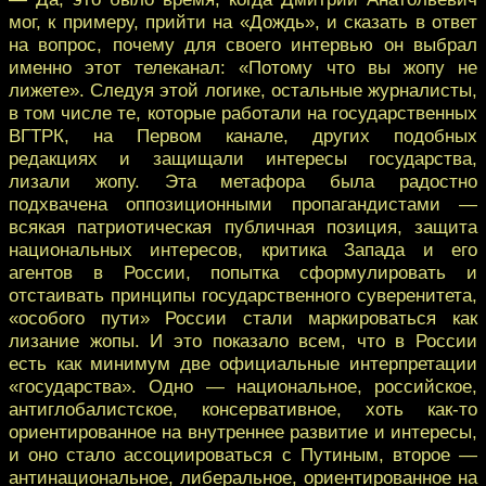
мог, к примеру, прийти на «Дождь», и сказать в ответ
на вопрос, почему для своего интервью он выбрал
именно этот телеканал: «Потому что вы жопу не
лижете». Следуя этой логике, остальные журналисты,
в том числе те, которые работали на государственных
ВГТРК, на Первом канале, других подобных
редакциях и защищали интересы государства,
лизали жопу. Эта метафора была радостно
подхвачена оппозиционными пропагандистами —
всякая патриотическая публичная позиция, защита
национальных интересов, критика Запада и его
агентов в России, попытка сформулировать и
отстаивать принципы государственного суверенитета,
«особого пути» России стали маркироваться как
лизание жопы. И это показало всем, что в России
есть как минимум две официальные интерпретации
«государства». Одно — национальное, российское,
антиглобалистское, консервативное, хоть как-то
ориентированное на внутреннее развитие и интересы,
и оно стало ассоциироваться с Путиным, второе —
антинациональное, либеральное, ориентированное на