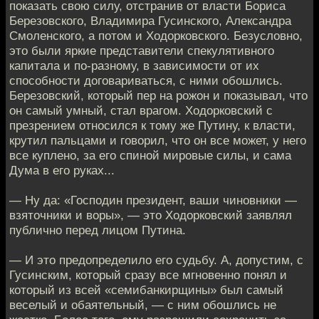
показать свою силу, отстранив от власти Бориса
Березовского, Владимира Гусинского, Александра
Смоленского, а потом и Ходорковского. Безусловно,
это были яркие представители спекулятивного
капитала и по-разному, в зависимости от их
способности договариваться, с ними обошлись.
Березовский, который пер на рожон и показывал, что
он самый умный, стал врагом. Ходорковский с
презрением относился к тому же Путину, к власти,
крутил пальцами и говорил, что он все может, у него
все куплено, за его спиной мировые силы, и сама
Дума в его руках...
— Ну да: «Господин президент, ваши чиновники —
взяточники и воры», — это Ходорковский заявлял
публично перед лицом Путина.
— И это предопределило его судьбу. А, допустим, с
Гусинским, который сразу все мгновенно понял и
который из всей «семибанкирщины» был самый
веселый и обаятельный, — с ним обошлись не