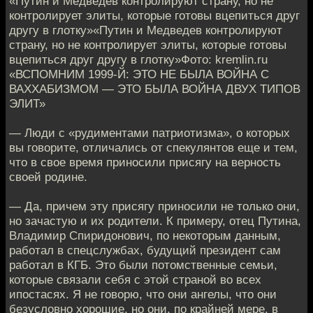
«Путин и Медведев контролируют страну, но не
контролирует элиты, которые готовы вцепиться друг
другу в глотку»«Путин и Медведев контролируют
страну, но не контролирует элиты, которые готовы
вцепиться друг другу в глотку»Фото: kremlin.ru
«ВСПОМНИМ 1999-Й: ЭТО НЕ БЫЛА ВОЙНА С
ВАХХАБИЗМОМ — ЭТО БЫЛА ВОЙНА ДВУХ ТИПОВ
ЭЛИТ»
— Люди с «рудиментами патриотизма», о которых
вы говорите, отличались от спекулянтов еще и тем,
что в свое время приносили присягу на верность
своей родине.
— Да, причем эту присягу приносили не только они,
но зачастую и их родители. К примеру, отец Путина,
Владимир Спиридонович, по некоторым данным,
работал в спецслужбах, будущий президент сам
работал в КГБ. Это были потомственные семьи,
которые связали себя с этой страной во всех
ипостасях. Я не говорю, что они ангелы, что они
безусловно хорошие, но они, по крайней мере, в