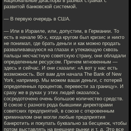
национальные диаспоры в разных странах с
развитой банковской системой.
— В первую очередь в США.
— Или в Израиле, или, допустим, в Германии. То
есть в начале 90-х, когда кругом был кризис и никто
не понимал, где брать деньги и как можно продать
разваливавшуюся на глазах и утекающую сквозь
пальцы несчастную советскую страну, они обладали
определенным ресурсом. Причем мгновенным —
здесь и сейчас. И они сказали: «А вот у нас есть
возможность. Вот вам для начала The Bank of New
York, например. Мы можем ваши деньги, с потерей
определенных процентов, перевести за границу». И
сразу же в руках у этих людей оказалось
сосредоточено очень большое количество средств.
В союзе с разного рода бывшими директорами
советских предприятий, в союзе с откровенным
криминалом они могли любые предприятия
банкротить и покупать буквально за бесценок, чтобы
потом выставлять на внешние рынки и т. д. Это все