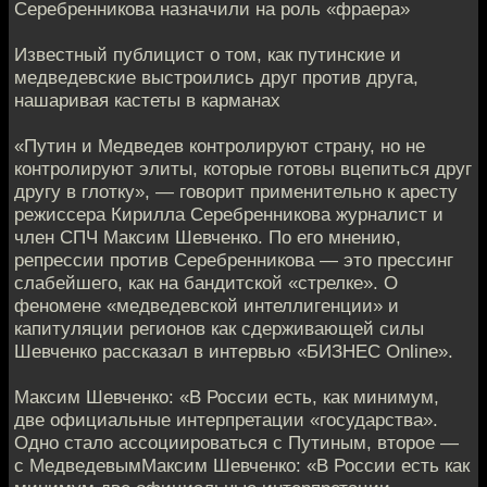
Серебренникова назначили на роль «фраера»
Известный публицист о том, как путинские и
медведевские выстроились друг против друга,
нашаривая кастеты в карманах
«Путин и Медведев контролируют страну, но не
контролируют элиты, которые готовы вцепиться друг
другу в глотку», — говорит применительно к аресту
режиссера Кирилла Серебренникова журналист и
член СПЧ Максим Шевченко. По его мнению,
репрессии против Серебренникова — это прессинг
слабейшего, как на бандитской «стрелке». О
феномене «медведевской интеллигенции» и
капитуляции регионов как сдерживающей силы
Шевченко рассказал в интервью «БИЗНЕС Online».
Максим Шевченко: «В России есть, как минимум,
две официальные интерпретации «государства».
Одно стало ассоциироваться с Путиным, второе —
с МедведевымМаксим Шевченко: «В России есть как