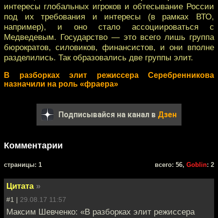
интересы глобальных игроков и обтесывание России
под их требования и интересы (в рамках ВТО,
например), и оно стало ассоциироваться с
Медведевым. Государство — это всего лишь группа
бюрократов, силовиков, финансистов, и они вполне
разделились. Так образовались две группы элит.
В разборках элит режиссера Серебренникова
назначили на роль «фраера»
Подписывайся на канал в
Дзен
Комментарии
cтраницы: 1
всего: 56,
Goblin
: 2
Цитата
»
#1 |
29.08.17 11:57
Максим Шевченко: «В разборках элит режиссера