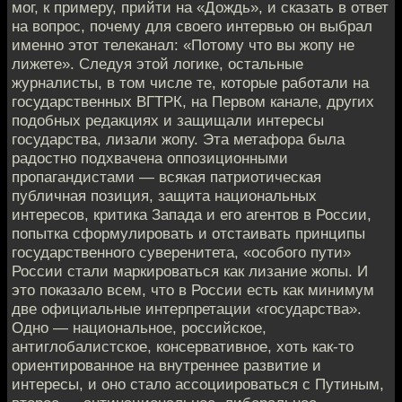
мог, к примеру, прийти на «Дождь», и сказать в ответ
на вопрос, почему для своего интервью он выбрал
именно этот телеканал: «Потому что вы жопу не
лижете». Следуя этой логике, остальные
журналисты, в том числе те, которые работали на
государственных ВГТРК, на Первом канале, других
подобных редакциях и защищали интересы
государства, лизали жопу. Эта метафора была
радостно подхвачена оппозиционными
пропагандистами — всякая патриотическая
публичная позиция, защита национальных
интересов, критика Запада и его агентов в России,
попытка сформулировать и отстаивать принципы
государственного суверенитета, «особого пути»
России стали маркироваться как лизание жопы. И
это показало всем, что в России есть как минимум
две официальные интерпретации «государства».
Одно — национальное, российское,
антиглобалистское, консервативное, хоть как-то
ориентированное на внутреннее развитие и
интересы, и оно стало ассоциироваться с Путиным,