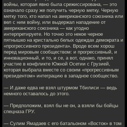
войны, которая явно была срежиссирована, — это
означало сразу же получить черную метку. Черную
метку того, кто напал на американского союзника или
вел с ним войну, или выдержал нападение от
американского союзника — как угодно
интерпретируете. Но точно это некое черное
пятнышко на кристально белых одеждах демократа и
«прогрессивного президента». Вроде всем хорош
перед мировым сообществом: и прогрессивный, и
инновационный, и то, и се, а вот, однако, принял
участие в конфликте Южной Осетии с Грузией,
которая выбрала вместе со своим «прогрессивным
президентом» интеграцию в западное сообщество.
— И даже едва не взял штурмом Тбилиси — ведь
немного оставалось до этого.
— Предположим, взял бы не он, а взяли бы бойцы
спецназа ГРУ.
— Сулим Ямадаев с его батальоном «Восток» в том