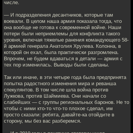
числе.
— И подразделения десантников, которые там
воевали. В целом наша армия показала тогда, что
она вообще не готова к современной войне. Наши
потери были неприемлемы для конфликта такого
уровня, включая тяжелые ранения командующего 58-
й армией генерала Анатолия Хрулева. Колонна, в
которой он ехал, была практически разгромлена.
Впрочем, не будем вдаваться в детали — армия с
тех пор изменилась. Выводы были сделаны.
Так или иначе, в эти четыре года была предпринята
попытка радостного изменения мира и реванша
спекулянтов. В том числе шла война против
Лужкова, против Шаймиева. Они начали со
слабейших — с группы региональных баронов. Не то
чтобы с ними кто-то что-то плохое сделал, им
просто сказали: ребята, давайте-ка отойдите в
сторону, мы без вас разберемся.