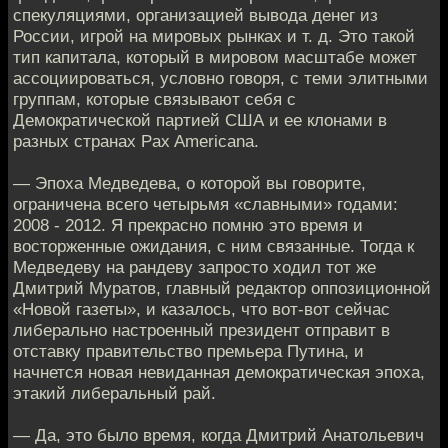
спекуляциями, организацией вывода денег из
России, игрой на мировых рынках и т. д. Это такой
тип капитала, который в мировом масштабе может
ассоциироваться, условно говоря, с теми элитными
группам, которые связывают себя с
Демократической партией США и ее клонами в
разных странах Pax Americana.
— Эпоха Медведева, о которой вы говорите,
ограничена всего четырьмя «славными» годами:
2008 - 2012. Я прекрасно помню это время и
восторженные ожидания, с ним связанные. Тогда к
Медведеву на рандеву запросто ходил тот же
Дмитрий Муратов, главный редактор оппозиционной
«Новой газеты», и казалось, что вот-вот сейчас
либерально настроенный президент отправит в
отставку правительство премьера Путина, и
начнется новая невиданная демократическая эпоха,
этакий либеральный рай.
— Да, это было время, когда Дмитрий Анатольевич