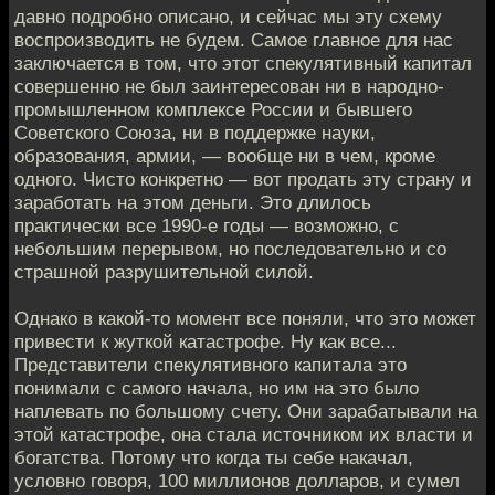
давно подробно описано, и сейчас мы эту схему
воспроизводить не будем. Самое главное для нас
заключается в том, что этот спекулятивный капитал
совершенно не был заинтересован ни в народно-
промышленном комплексе России и бывшего
Советского Союза, ни в поддержке науки,
образования, армии, — вообще ни в чем, кроме
одного. Чисто конкретно — вот продать эту страну и
заработать на этом деньги. Это длилось
практически все 1990-е годы — возможно, с
небольшим перерывом, но последовательно и со
страшной разрушительной силой.
Однако в какой-то момент все поняли, что это может
привести к жуткой катастрофе. Ну как все...
Представители спекулятивного капитала это
понимали с самого начала, но им на это было
наплевать по большому счету. Они зарабатывали на
этой катастрофе, она стала источником их власти и
богатства. Потому что когда ты себе накачал,
условно говоря, 100 миллионов долларов, и сумел