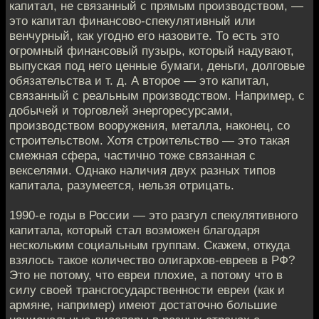
капитал, не связанный с прямым производством, —
это капитал финансово-спекулятивный или
венчурный, как угодно его назовите. То есть это
огромный финансовый пузырь, который надувают,
выпуская под него ценные бумаги, деньги, долговые
обязательства и т. д. А второе — это капитал,
связанный с реальным производством. Например, с
добычей и торговлей энергоресурсами,
производством вооружения, металла, наконец, со
строительством. Хотя строительство — это такая
смежная сфера, частично тоже связанная с
векселями. Однако наличия двух разных типов
капитала, разумеется, нельзя отрицать.
1990-е годы в России — это разгул спекулятивного
капитала, который стал возможен благодаря
нескольким социальным группам. Скажем, откуда
взялось такое количество олигархов-евреев в РФ?
Это не потому, что евреи плохие, а потому что в
силу своей трансгосударственности евреи (как и
армяне, например) имеют достаточно большие