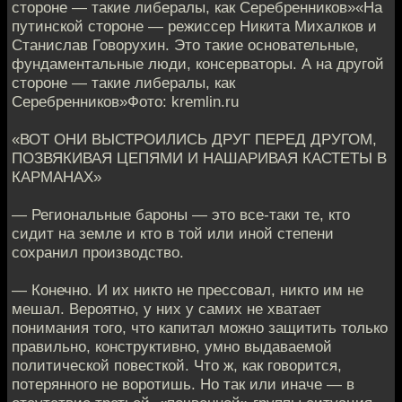
стороне — такие либералы, как Серебренников»«На
путинской стороне — режиссер Никита Михалков и
Станислав Говорухин. Это такие основательные,
фундаментальные люди, консерваторы. А на другой
стороне — такие либералы, как
Серебренников»Фото: kremlin.ru
«ВОТ ОНИ ВЫСТРОИЛИСЬ ДРУГ ПЕРЕД ДРУГОМ,
ПОЗВЯКИВАЯ ЦЕПЯМИ И НАШАРИВАЯ КАСТЕТЫ В
КАРМАНАХ»
— Региональные бароны — это все-таки те, кто
сидит на земле и кто в той или иной степени
сохранил производство.
— Конечно. И их никто не прессовал, никто им не
мешал. Вероятно, у них у самих не хватает
понимания того, что капитал можно защитить только
правильно, конструктивно, умно выдаваемой
политической повесткой. Что ж, как говорится,
потерянного не воротишь. Но так или иначе — в