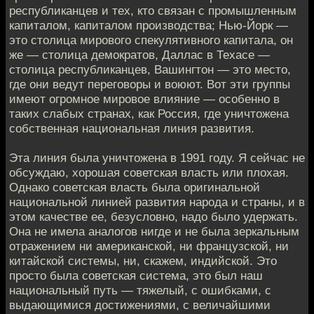
республиканцев и тех, кто связан с промышленным
капиталом, капиталом производства; Нью-Йорк —
это столица мирового спекулятивного капитала, он
же — столица демократов, Даллас в Техасе —
столица республиканцев, Вашингтон — это место,
где они ведут переговоры и воюют. Вот эти группы
имеют огромное мировое влияние — особенно в
таких слабых странах, как Россия, где уничтожена
собственная национальная линия развития.
Эта линия была уничтожена в 1991 году. Я сейчас не
обсуждаю, хорошая советская власть или плохая.
Однако советская власть была оригинальной
национальной линией развития народа и страны, и в
этом качестве ее, безусловно, надо было удержать.
Она не имела аналогов нигде и не была зеркальным
отражением ни американской, ни французской, ни
китайской системы, ни, скажем, индийской. Это
просто была советская система, это был наш
национальный путь — тяжелый, с ошибками, с
выдающимися достижениями, с величайшими