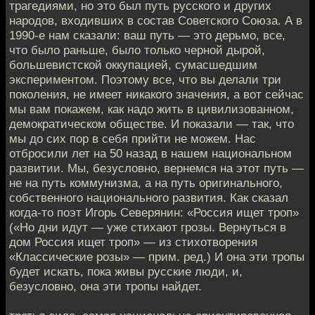
трагедиями, но это был путь русского и других
народов, входивших в состав Советского Союза. А в
1990-е нам сказали: ваш путь — это дерьмо, все,
что было раньше, было только черной дырой,
большевистской оккупацией, сумасшедшим
экспериментом. Поэтому все, что вы делали три
поколения, не имеет никакого значения, а вот сейчас
мы вам покажем, как надо жить в цивилизованном,
демократическом обществе. И показали — так, что
мы до сих пор в себя прийти не можем. Нас
отбросили лет на 50 назад в нашем национальном
развитии. Мы, безусловно, вернемся на этот путь —
не на путь коммунизма, а на путь оригинального,
собственного национального развития. Как сказал
когда-то поэт Игорь Северянин: «Россия ищет троп»
(«Но дни идут — уже стихают грозы. Вернуться в
дом Россия ищет троп» — из стихотворения
«Классические розы» — прим. ред.) И она эти тропы
будет искать, пока живы русские люди, и,
безусловно, она эти тропы найдет.