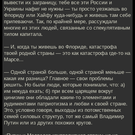
вывести их заграницу, тебе все эти России и
Украины нафиг не нужны — ты просто уезжаешь во
Флориду или Хайфу куда-нибудь и живешь там себе
припеваючи. Так, по крайней мере, рассуждали
многие из этих людей, связанные со спекулятивным
типом капитала.
— И, когда ты живешь во Флориде, катастрофа
твоей родной страны — это как катастрофа где-то на
Марсе...
— Одной страной больше, одной страной меньше —
какая им разница? Главное — свои проблемы
решить. Но были люди, которые понимали, что: а)
им некуда ехать; б) при всем царящем вокруг
цинизме они обладали каким-то элементами и
рудиментами патриотизма и любви к своей стране.
Это, условно говоря, выходцы из потомственных
семей силовых структур, тот же самый Владимир
Путин или из других похожих кругов.