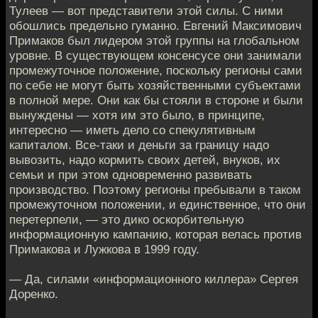
Тулеев — вот представители этой силы. С ними
обошлись предельно гуманно. Евгений Максимович
Примаков был лидером этой группы на глобальном
уровне. В существующем консенсусе они занимали
промежуточное положение, поскольку регионы сами
по себе не могут быть хозяйственными субъектами
в полной мере. Они как бы стояли в стороне и были
вынуждены — хотя им это было, в принципе,
интересно — иметь дело со спекулятивным
капиталом. Все-таки и деньги за границу надо
вывозить, надо кормить своих детей, внуков, их
семьи и при этом одновременно развивать
производство. Поэтому регионы пребывали в таком
промежуточном положении, и единственное, что они
перетерпели, — это дико оскорбительную
информационную кампанию, которая велась против
Примакова и Лужкова в 1999 году.
— Да, силами «информационного киллера» Сергея
Доренко.