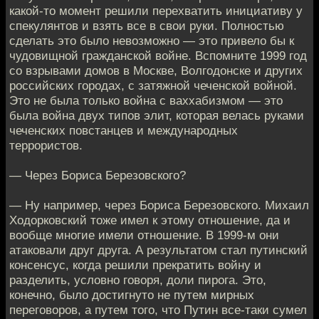
какой-то момент решили перехватить инициативу у
спекулянтов и взять все в свои руки. Полностью
сделать это было невозможно — это привело бы к
чудовищной гражданской войне. Вспомните 1999 год
со взрывами домов в Москве, Волгодонске и других
российских городах, с затяжной чеченской войной.
Это не была только война с ваххабизмом — это
была война двух типов элит, которая велась руками
чеченских повстанцев и международных
террористов.
— Через Бориса Березовского?
— Ну например, через Бориса Березовского. Михаил
Ходорковский тоже имел к этому отношение, да и
вообще многие имели отношение. В 1999-м они
атаковали друг друга. А результатом стал путинский
консенсус, когда решили прекратить войну и
разделить, условно говоря, доли пирога. Это,
конечно, было достигнуто не путем мирных
переговоров, а путем того, что Путин все-таки сумел