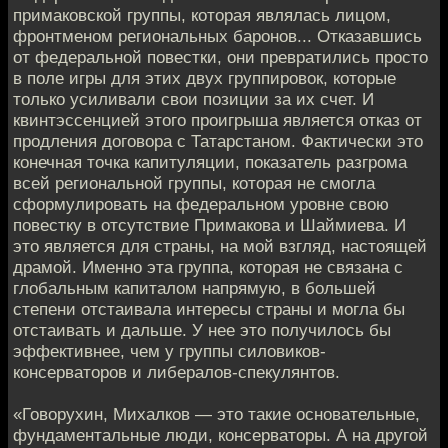
примаковской группы, которая являлась лицом,
фронтменом региональных баронов... Отказавшись
от федеральной повестки, они превратились просто
в поле игры для этих двух группировок, которые
только усиливали свои позиции за их счет. И
квинтэссенцией этого проигрыша является отказ от
продления договора с Татарстаном. Фактически это
конечная точка капитуляции, показатель разгрома
всей региональной группы, которая не смогла
сформулировать на федеральном уровне свою
повестку в отсутствие Примакова и Шаймиева. И
это является для страны, на мой взгляд, настоящей
драмой. Именно эта группа, которая не связана с
глобальным капиталом напрямую, в большей
степени отстаивала интересы страны и могла бы
отстаивать и дальше. У нее это получилось бы
эффективнее, чем у группы силовиков-
консерваторов и либералов-спекулянтов.
«Говорухин, Михалков — это такие основательные,
фундаментальные люди, консерваторы. А на другой