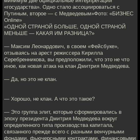
минимум две официальные интерпретации
«государства». Одно стало ассоциироваться с
Путиным, второе — с Медведевым»Фото: «БИЗНЕС
Online»
«ОДНОЙ СТРАНОЙ БОЛЬШЕ, ОДНОЙ СТРАНОЙ
МЕНЬШЕ — КАКАЯ ИМ РАЗНИЦА?»
— Максим Леонардович, в своем «Фейсбуке»,
отзываясь на арест режиссера Кирилла
Серебренникова, вы предположили, что это не что
иное, как новая атака на клан Дмитрия Медведева.
— Да, но это не клан.
— Хорошо, не клан. А что это такое?
— Это группа элит, которые сформировались в
эпоху президента Дмитрия Медведева вокруг
определенного типа производства капитала,
связанного прежде всего с разными венчурными
фондами, фьючерсными контрактами, финансовыми