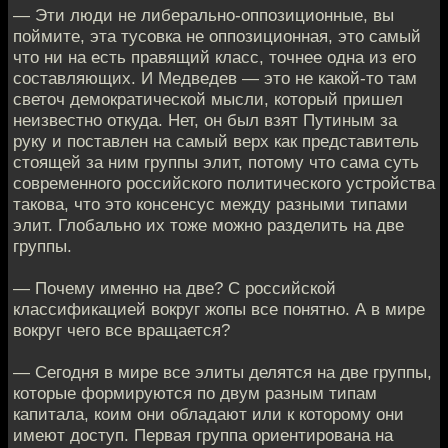
— Эти люди не либерально-оппозиционные, вы
поймите, эта тусовка не оппозиционная, это самый
что ни на есть правящий класс, точнее одна из его
составляющих. И Медведев — это не какой-то там
светоч демократической мысли, который пришел
неизвестно откуда. Нет, он был взят Путиным за
руку и поставлен на самый верх как представитель
стоящей за ним группы элит, потому что сама суть
современного российского политического устройства
такова, что это консенсус между разными типами
элит. Глобально их тоже можно разделить на две
группы.
— Почему именно на две? С российской
классификацией вокруг жопы все понятно. А в мире
вокруг чего все вращается?
— Сегодня в мире все элиты делятся на две группы,
которые формируются по двум разным типам
капитала, коим они обладают или к которому они
имеют доступ. Первая группа ориентирована на