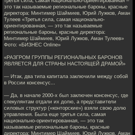
третья сила, самая национально-ориентированная –
это так называемые региональные бароны, красные
директора: Минтимер Шаймиев, Юрий Лужков, Аман
Тулеев «Третья сила, самая национально-
ориентированная, — это так называемые
региональные бароны, красные директора:
Минтимер Шаймиев, Юрий Лужков, Аман Тулеев»
Фото: «БИЗНЕС Online»
«РАЗГРОМ ГРУППЫ РЕГИОНАЛЬНЫХ БАРОНОВ
ЯВЛЯЕТСЯ ДЛЯ СТРАНЫ НАСТОЯЩЕЙ ДРАМОЙ»
— Итак, два типа капитала заключили между собой
в России консенсус...
— Да, в начале 2000-х был заключен консенсус, где
спекулянтам отдали их долю, а представители
силовых структур («конторские») взяли свою долю
управления. Была еще третья сила, самая
национально-ориентированная, — это так
называемые региональные бароны, красные
директора: Минтимер Шаймиев, Юрий Лужков, Аман