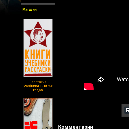
Магазин
Советские
учебники 1940-50х
годов
Комментарии