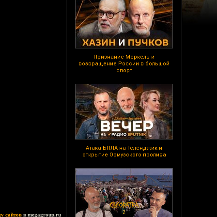
Признание Меркель и
возвращение России в большой
спорт
Атака БПЛА на Геленджик и
открытие Ормузского пролива
ку сайтов
в megagroup.ru