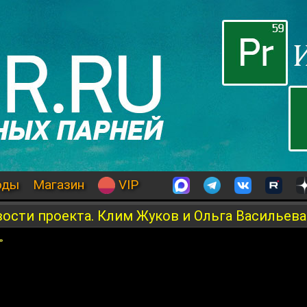
оды
Магазин
VIP
овости проекта. Клим Жуков и Ольга Васильева
»