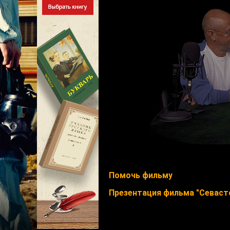
Помочь фильму
Презентация фильма "Севасто