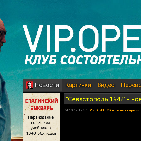
Картинки
Видео
Перев
Новости
"Севастополь 1942" - н
04.10.17 12:57 |
Zhukoff
|
35 комментариев