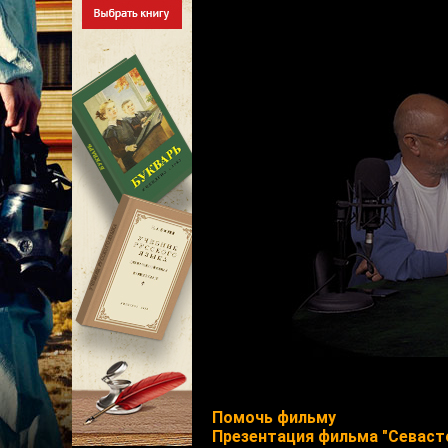
Помочь фильму
Презентация фильма "Севасто