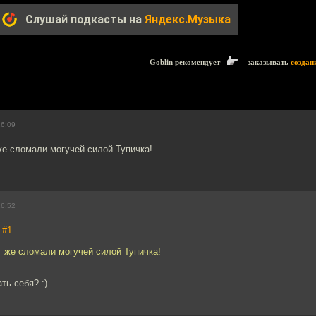
Слушай подкасты на
Яндекс.Музыка
Goblin рекомендует
заказывать
создан
16:09
же сломали могучей силой Тупичка!
16:52
,
#1
т же сломали могучей силой Тупичка!
ть себя? :)