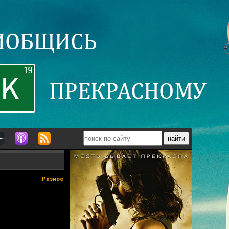
Разное