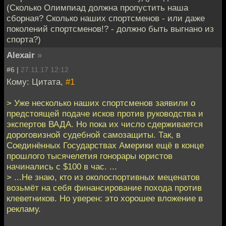
(Сколько Олимпиад должна пропустить наша
сборная? Сколько наших спортсменов - или даже
поколений спортсменов!? - должно быть выгнано из
спорта?)
Alexair
»
#6 |
27.11.17 12:12
Кому: Цитата,
#1
> Уже несколько наших спортсменов заявили о
предстоящей подаче исков против руководства и
экспертов ВАДА. Но пока их число сдерживается
дороговизной судебной самозащиты. Так, в
Соединённых Государствах Америки ещё в конце
прошлого тысячелетия гонорары юристов
начинались с $100 в час. ...
> ...Не знаю, кто из околоспортивных меценатов
возьмёт на себя финансирование похода против
клеветников. Но уверен: это хорошее вложение в
рекламу.