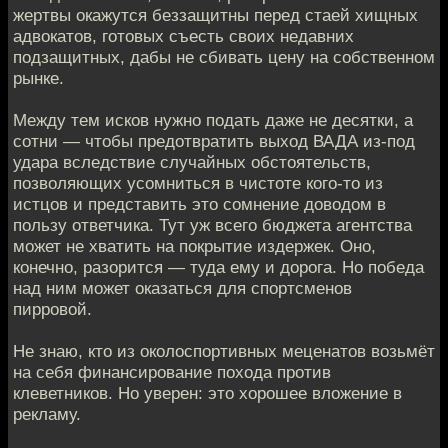
жертвы окажутся беззащитны перед стаей хищных
адвокатов, готовых съесть своих недавних
подзащитных, дабы не сбивать цену на собственном
рынке.
Между тем исков нужно подать даже не десятки, а
сотни — чтобы предотвратить выход ВАДА из-под
удара вследствие случайных обстоятельств,
позволяющих усомниться в чистоте кого-то из
истцов и представить это сомнение доводом в
пользу ответчика. Тут уж всего бюджета агентства
может не хватить на покрытие издержек. Оно,
конечно, разорится — туда ему и дорога. Но победа
над ним может оказаться для спортсменов
пирровой.
Не знаю, кто из околоспортивных меценатов возьмёт
на себя финансирование похода против
клеветников. Но уверен: это хорошее вложение в
рекламу.