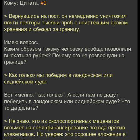
Кому: Цитата,
#1
> Вернувшись на пост, он немедленно уничтожил
почти полторы тысячи проб с неистекшим сроком
хранения и сбежал за границу.
Имею вопрос.
Каким образом такому человеку вообще позволили
выехать за рубеж? Почему его не развернули на
границе?
> Как только мы победим в лондонском или
сиднейском суде
Вот именно, "как только". А если нам не дадут
победить в лондонском или сиднейском суде? Что
тогда делать?
> Не знаю, кто из околоспортивных меценатов
возьмёт на себя финансирование похода против
клеветников. Но уверен: это хорошее вложение в