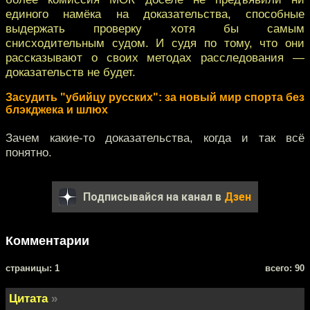
единого намёка на доказательства, способные
выдержать проверку хотя бы самым
снисходительным судом. И судя по тому, что они
рассказывают о своих методах расследования —
доказательств не будет.
Засудить "убийцу русских": за новый мир спорта без
блэкджека и шлюх
Зачем какие-то доказательства, когда и так всё
понятно.
Подписывайся на канал в
Дзен
Комментарии
cтраницы: 1
всего: 90
Цитата
»