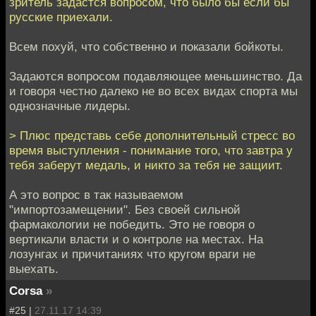
зритель задастся вопросом, что было бы если бы
русские приехали.
Всем похуй, что собственно и показали бойкоты.
Задаются вопросом подавляющее меньшинство. Да
и говоря честно далеко не во всех видах спорта мы
однозначные лидеры.
> Плюс представь себе дополнительный стресс во
время выступления - понимание того, что завтра у
тебя заберут медаль, и никто за тебя не защиит.
А это вопрос в так называемом
"импортозамещении". Без своей сильной
фармакологии не победить. Это не говоря о
вертикали власти и о контроле на местах. На
лозунгах и причитаниях что кругом враги не
выехать.
Corsa
»
#25 |
27.11.17 14:39