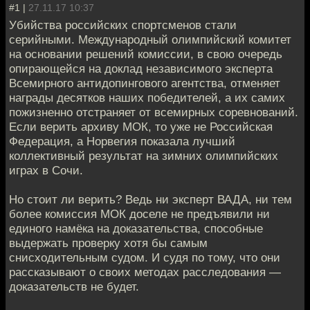
#1 |
27.11.17 10:37
Убийства российских спортсменов стали
серийными. Международный олимпийский комитет
на основании решений комиссии, в свою очередь
опирающейся на доклад независимого эксперта
Всемирного антидопингового агентства, отменяет
награды десятков наших победителей, а их самих
пожизненно отстраняет от всемирных соревнований.
Если верить архиву МОК, то уже не Российская
Федерация, а Норвегия показала лучший
коллективный результат на зимних олимпийских
играх в Сочи.
Но стоит ли верить? Ведь ни эксперт ВАДА, ни тем
более комиссия МОК доселе не предъявили ни
единого намёка на доказательства, способные
выдержать проверку хотя бы самым
снисходительным судом. И судя по тому, что они
рассказывают о своих методах расследования —
доказательств не будет.