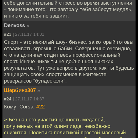
себе дополнительный стресс во время выступления
- понимание того, что завтра у тебя заберут медаль,
и никто за тебя не защиит.
Denvoss
»
#23 |
27.11.17 14:31
Спорт - это нехилый шоу- бизнес, за который готовы
отваливать огромные бабки. Совершенно очевидно,
что на допингах сидит весь профессиональный
спорт. Иначе никак ты не добъешься никаких
результатов. Тут уже вопрос в другом: как ты будешь
защищать своих спортсменов в контексте
реверансов "бундесколи".
Щербина307
»
#24 |
27.11.17 14:37
Кому: Corsa,
#22
> Без нашего участия ценность медалей,
полученных на этой олимпиаде, неизбежно
снизится. Политика политикой простой массовый