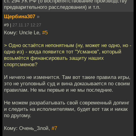
ст. 294 УК РФ (о воспрепятствование производству
предварительного расследования) и т.п.
Щербина307
»
#9 |
27.11.17 12:27
Кому: Uncle Le,
#5
> Одно остаётся непонятным (ну, может не одно, но -
одно из) - когда появится тот "Усманов", который
возьмётся финансировать защиту наших
спортсменов?
И ничего не изменится. Там вот такие правила игры,
это не уголовный суд и вина доказывается по своим
правилам. Не мы первые и не мы последние.
Не можем разрабатывать свой современный допинг
и следить на исполнителями, будет вот так и никак
по другому.
Кому: Очень_Злой,
#7