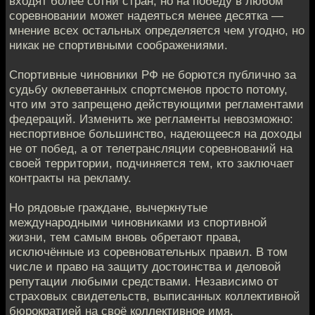
входят более сотни стран, но на победу в любом
соревновании может надеяться менее десятка —
мнение всех остальных определяется чем угодно, но
никак не спортивными соображениями.
Спортивные чиновники РФ не борются публично за
судьбу оклеветанных спортсменов просто потому,
что им это запрещено действующими регламентами
федераций. Изменить же регламенты невозможно:
неспортивное большинство, надеющееся на доходы
не от побед, а от телетрансляции соревнований на
своей территории, подчиняется тем, кто заключает
контракты на рекламу.
Но рядовые граждане, вычеркнутые
международными чиновниками из спортивной
жизни, тем самым вновь обретают права,
исключённые из соревновательных правил. В том
числе и право на защиту достоинства и деловой
репутации любыми средствами. Независимо от
страховых свидетельств, выписанных коллективной
бюрократией на своё коллективное имя.