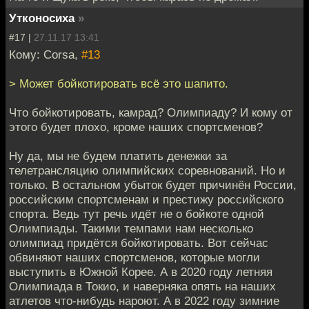
Утконосиха
»
#17 |
27.11.17 13:41
Кому: Corsa,
#13
> Может бойкотировать всё это шапито.
Что бойкотировать, камрад? Олимпиаду? И кому от
этого будет плохо, кроме наших спортсменов?
Ну да, мы не будем платить денежки за
телетрансляцию олимпийских соревнований. Но и
только. В остальном убыток будет причинён России,
российским спортсменам и престижу российского
спорта. Ведь тут речь идёт не о бойкоте одной
Олимпиады. Такими темпами нам несколько
олимпиад придётся бойкотировать. Вот сейчас
обвиняют наших спортсменов, которые могли
выступить в Южной Корее. А в 2020 году летняя
Олимпиада в Токио, и наверняка опять на наших
атлетов что-нибудь нароют. А в 2022 году зимние