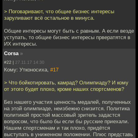
> Поговаривают, что общие бизнес интересы
заруливают всё остальное в минуса.
Общие интересы могут быть с равным. А если везде
уступать, то общие бизнес интересы првератятся в
ИХ интересы.
Corsa
»
#22 |
27.11.17 14:30
Кому: Утконосиха,
#17
> Что бойкотировать, камрад? Олимпиаду? И кому
от этого будет плохо, кроме наших спортсменов?
Без нашего участия ценность медалей, полученных
на этой олимпиаде, неизбежно снизится. Политика
политикой простой массовый зритель задастся
вопросом, что было бы если бы русские приехали.
Нашим спортсменам и так плохо, придётся
выступать в униженном положении. Плюс представь