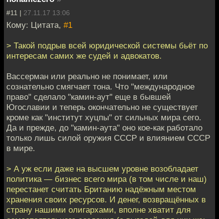
#11 |
27.11.17 13:06
Кому: Цитата,
#1
> Такой подрыв всей юридической системы бьёт по
интересам самих же судей и адвокатов.
Вассерман или реально не понимает, или
сознательно смягчает тона. Что "международное
право" сделало "камин-аут" еще в бывшей
Югославии и теперь окончательно не существует
кроме как "институт хуцпы" от сильных мира сего.
Да и прежде, до "камин-аута" оно кое-как работало
только лишь силой оружия СССР и влиянием СССР
в мире.
> А уж если даже на высшем уровне возобладает
политика — бизнес всего мира (в том числе и наш)
перестанет считать Британию надёжным местом
хранения своих ресурсов. И денег, возвращённых в
страну нашими олигархами, вполне хватит для