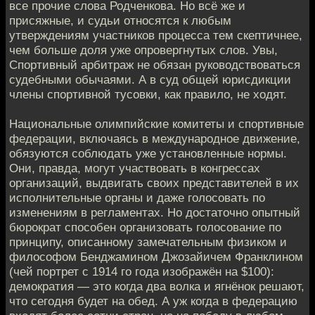
все прочие слова Родченкова. Но всё же и
присяжные, и судьи относятся к любым
утверждениям участников процесса тем скептичнее,
чем больше доля уже опровергнутых слов. Увы,
Спортивный арбитраж не обязан руководствоваться
судебными обычаями. А в суд общей юрисдикции
члены спортивной тусовки, как правило, не ходят.
Национальные олимпийские комитеты и спортивные
федерации, включаясь в международное движение,
обязуются соблюдать уже установленные нормы.
Они, правда, могут участвовать в конгрессах
организаций, выдвигать своих представителей в их
исполнительные органы и даже голосовать по
изменениям в регламентах. Но достаточно опытный
бюрократ способен организовать голосование по
принципу, описанному замечательным физиком и
философом Бенджамином Джозайичем Франклином
(чей портрет с 1914 го года изображён на $100):
демократия — это когда два волка и ягнёнок решают,
что сегодня будет на обед. А уж когда в федерацию