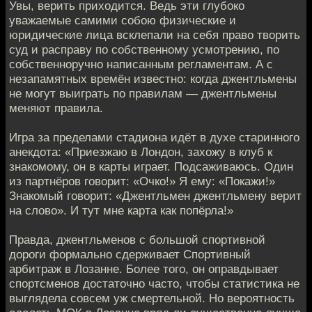
Увы, верить приходится. Ведь эти глубоко
уважаемые самими собою физические и
юридические лица всклепали на себя право творить
суд и расправу по собственному усмотрению, по
собственноручно написанным регламентам. А с
незапамятных времён известно: когда джентльмены
не могут выиграть по правилам — джентльмены
меняют правила.
Игра за пределами стадиона идёт в духе старинного
анекдота: «Приезжаю в Лондон, захожу в клуб к
знакомому, он в карты играет. Подсаживаюсь. Один
из партнёров говорит: «Очко!» Я ему: «Покажи!»
Знакомый говорит: «Джентльмен джентльмену верит
на слово». И тут мне карта как попёрла!»
Правда, джентльменов с большой спортивной
дороги формально сдерживает Спортивный
арбитраж в Лозанне. Более того, он оправдывает
спортсменов достаточно часто, чтобы статистика не
выглядела совсем уж смертельной. Но вероятность