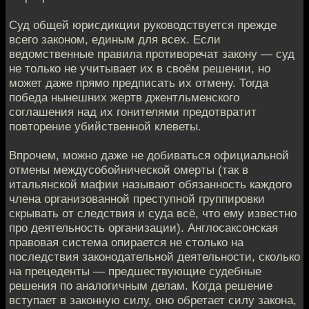
Суд общей юрисдикции руководствуется прежде
всего законом, единым для всех. Если
ведомственные правила противоречат закону — суд
не только не учитывает их в своём решении, но
может даже прямо предписать их отмену. Тогда
победа нынешних жертв джентльменского
соглашения над их гонителями предотвратит
повторение убийственной клеветы.
Впрочем, можно даже не добиваться официальной
отмены междусобойнической омерты (так в
итальянской мафии называют обязанность каждого
члена организованной преступной группировки
скрывать от следствия и суда всё, что ему известно
про деятельность организации). Англосаксонская
правовая система опирается не столько на
последствия законодательной деятельности, сколько
на прецеденты — предшествующие судебные
решения по аналогичным делам. Когда решение
вступает в законную силу, оно обретает силу закона,