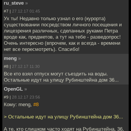
ru_steve
»
#7 |
27.12.17 01:45
Ух ты! Недавно только узнал о его (курорта)
существовании посредством личного посещения и
лицезрения различных, сделанных руками Петра
вроде как, предметов, а тут на тебе - разведопрос!
Очень интересно (впрочем, как и всегда - времени
нет все пересмотреть). Спасибо!
meng
»
#8 |
27.12.17 11:30
Все кто взял отпуск могут съездить на воды.
Остальные идут на улицу Рубинштейна дом 36...
OpenGL
»
#9 |
28.12.17 23:56
Кому: meng,
#8
> Остальные идут на улицу Рубинштейна дом 36...
А те, кто слишком часто ходят на Рубинштейна, 36,