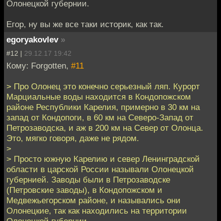
Олонецкой губернии.
Егор, ну вы же все таки историк, как так.
egoryakovlev
»
#12 |
29.12.17 19:42
Кому: Forgotten,
#11
> Про Олонец это конечно серьезный ляп. Курорт
Марциальные воды находится в Кондопожском
районе Республики Карелия, примерно в 30 км на
запад от Кондопоги, в 60 км на Северо-Запад от
Петрозаводска, и аж в 200 км на Север от Олонца.
Это, мягко говоря, даже не рядом.
>
> Просто южную Карелию и север Ленинградской
области в царской России называли Олонецкой
губернией. Заводы были в Петрозаводске
(Петровские заводы), в Кондопожском и
Медвежьегорском районе, и назывались они
Олонецкие, так как находились на территории