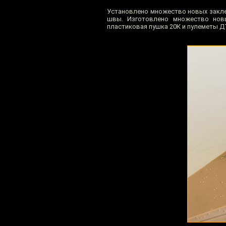
Установлено множество новых закле
швы. Изготовлено множество новы
пластиковая пушка 20К и пулеметы Д