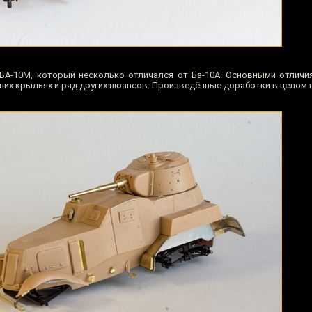
БА-10М, который несколько отличался от Ба-10А. Основными отлич
них крыльях и ряд других нюансов. Произведённые доработки в целом 