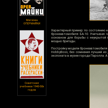
Магазин
ОПЕРМАЙКИ
Характерный пример: по состоянию на 
бронеавтомобиля БА-10. Учитывая ч
основном для борьбы с неукрытой 
мощью бригады.
Постройку модели бронеавтомобиля 
HobbyBoss, без сомнения лучший из 
экспоната в музее города Паролла. А
Советские
учебники 1940-50х
годов