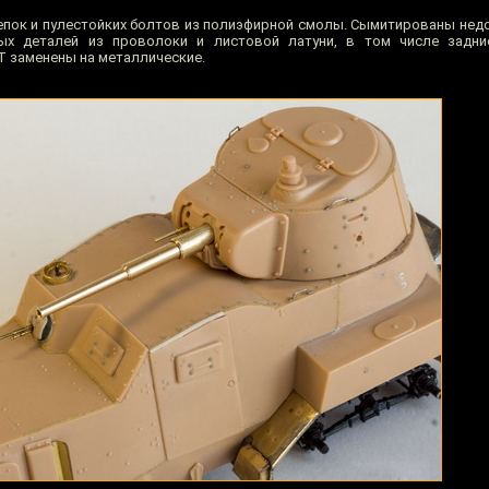
пок и пулестойких болтов из полиэфирной смолы. Сымитированы не
х деталей из проволоки и листовой латуни, в том числе задни
Т заменены на металлические.