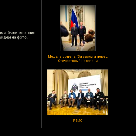
иями были внешние
видны на фото.
Медаль ордена "За заслуги перед
Отечеством" II степени
РВИО