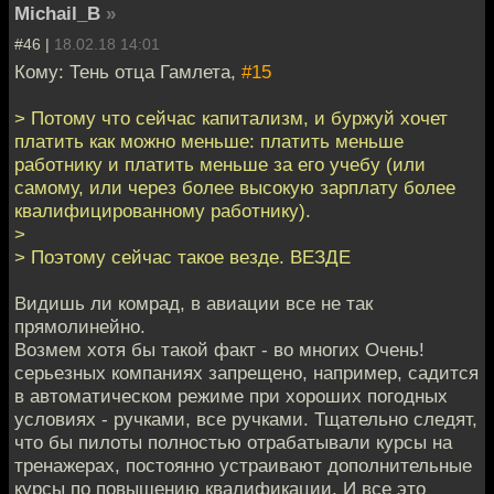
Michail_B
»
#46 |
18.02.18 14:01
Кому: Тень отца Гамлета,
#15
> Потому что сейчас капитализм, и буржуй хочет
платить как можно меньше: платить меньше
работнику и платить меньше за его учебу (или
самому, или через более высокую зарплату более
квалифицированному работнику).
>
> Поэтому сейчас такое везде. ВЕЗДЕ
Видишь ли комрад, в авиации все не так
прямолинейно.
Возмем хотя бы такой факт - во многих Очень!
серьезных компаниях запрещено, например, садится
в автоматическом режиме при хороших погодных
условиях - ручками, все ручками. Тщательно следят,
что бы пилоты полностью отрабатывали курсы на
тренажерах, постоянно устраивают дополнительные
курсы по повышению квалификации. И все это