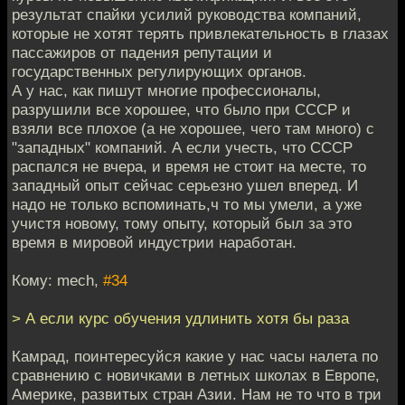
результат спайки усилий руководства компаний,
которые не хотят терять привлекательность в глазах
пассажиров от падения репутации и
государственных регулирующих органов.
А у нас, как пишут многие профессионалы,
разрушили все хорошее, что было при СССР и
взяли все плохое (а не хорошее, чего там много) с
"западных" компаний. А если учесть, что СССР
распался не вчера, и время не стоит на месте, то
западный опыт сейчас серьезно ушел вперед. И
надо не только вспоминать,ч то мы умели, а уже
учистя новому, тому опыту, который был за это
время в мировой индустрии наработан.
Кому: mech,
#34
> А если курс обучения удлинить хотя бы раза
Камрад, поинтересуйся какие у нас часы налета по
сравнению с новичками в летных школах в Европе,
Америке, развитых стран Азии. Нам не то что в три