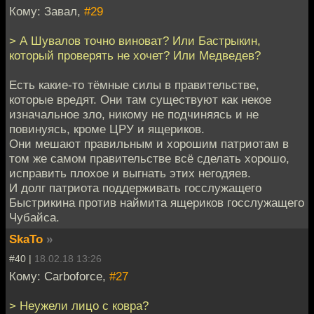
Кому: Завал,
#29
> А Шувалов точно виноват? Или Бастрыкин,
который проверять не хочет? Или Медведев?
Есть какие-то тёмные силы в правительстве,
которые вредят. Они там существуют как некое
изначальное зло, никому не подчиняясь и не
повинуясь, кроме ЦРУ и ящериков.
Они мешают правильным и хорошим патриотам в
том же самом правительстве всё сделать хорошо,
исправить плохое и выгнать этих негодяев.
И долг патриота поддерживать госслужащего
Быстрикина против наймита ящериков госслужащего
Чубайса.
SkaTo
»
#40 |
18.02.18 13:26
Кому: Carboforce,
#27
> Неужели лицо с ковра?