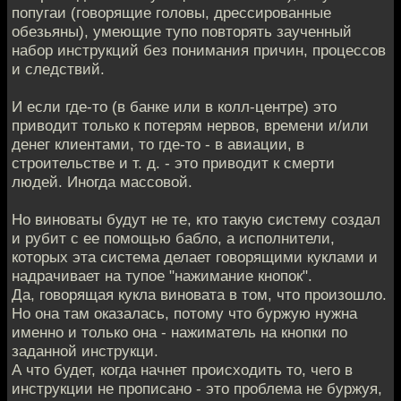
попугаи (говорящие головы, дрессированные
обезьяны), умеющие тупо повторять заученный
набор инструкций без понимания причин, процессов
и следствий.
И если где-то (в банке или в колл-центре) это
приводит только к потерям нервов, времени и/или
денег клиентами, то где-то - в авиации, в
строительстве и т. д. - это приводит к смерти
людей. Иногда массовой.
Но виноваты будут не те, кто такую систему создал
и рубит с ее помощью бабло, а исполнители,
которых эта система делает говорящими куклами и
надрачивает на тупое "нажимание кнопок".
Да, говорящая кукла виновата в том, что произошло.
Но она там оказалась, потому что буржую нужна
именно и только она - нажиматель на кнопки по
заданной инструкци.
А что будет, когда начнет происходить то, чего в
инструкции не прописано - это проблема не буржуя,