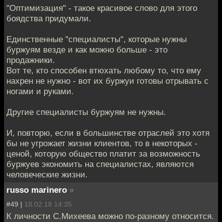
"Оптимизация" - такое красивое слово для этого
боядства придумали.
Единственные "специалисты", которые нужны
буржуям везде и как можно больше - это
продажники.
Вот те, кто способен втюхать любому то, что ему
нахрен не нужно - вот их буржуи готовы отрывать с
ногами и руками.
Другие специалисты буржуям не нужны.
И, повторю, если в большинстве отраслей это хотя
бы не угрожает жизни клиентов, то в некоторых -
ценой, которую общество платит за возможность
буржуев экономить на специалистах, являются
человеческие жизни.
russo marinero
»
#49 |
18.02.18 14:35
К личности С.Михеева можно по-разному относится.