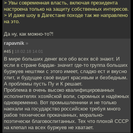
> Увы современная власть, включая президента
настроена только на защиту собственных интересов.
> И даже шоу в Дагестане походе так же направлено
на это.
Да ну, как можно-то?!
rapavnik
»
#45 |
18.02.18 14:01
В мире больших денег все обо всех всё знают. И
если в стране бардак- значит где-то группа больших
буржуев нештяки с этого имеет, сладко ест и вкусно
спит, и будущее своё видит красивым и безбедным.
А проблемы пусть Пу и К решает.
Проблема в очень высоко квалифицированных
исполнителях хозяйской воли, скромных и надёжных
одновременно. Вот промышленники и не только
наехали на государство российское требуя много
рабов технически прокачанных, морально-
поэтически благовоспитанных. Тех что плохой СССР
на клепал на всех буржуев не хватает.