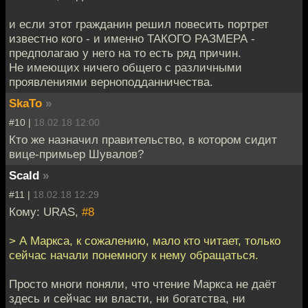
и если этот гражданин решил повесить портрет
известно кого - и именно ТАКОГО РАЗМЕРА -
предполагаю у него на то есть ряд причин.
Не имеющих ничего общего с различными
проявлениями верноподданничества.
SkaTo
»
#10 |
18.02.18 12:00
Кто же назначил правительство, в котором сидит
вице-примьер Шувалов?
Scald
»
#11 |
18.02.18 12:29
Кому: URAS,
#8
> А Маркса, к сожалению, мало кто читает, только
сейчас начали понемногу к нему обращаться.
Просто многи поняли, что чтение Маркса не даёт
здесь и сейчас ни власти, ни богатства, ни