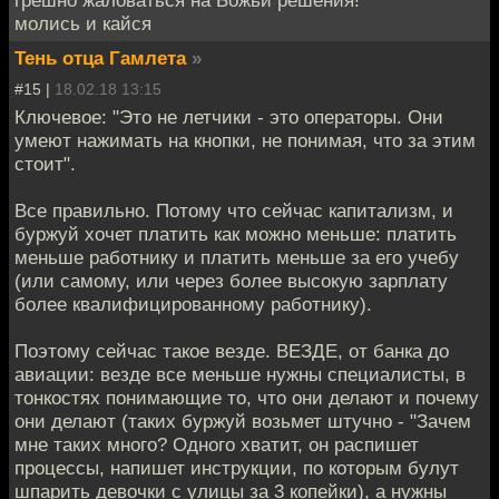
грешно жаловаться на Божьи решения!
молись и кайся
Тень отца Гамлета
»
#15 |
18.02.18 13:15
Ключевое: "Это не летчики - это операторы. Они
умеют нажимать на кнопки, не понимая, что за этим
стоит".
Все правильно. Потому что сейчас капитализм, и
буржуй хочет платить как можно меньше: платить
меньше работнику и платить меньше за его учебу
(или самому, или через более высокую зарплату
более квалифицированному работнику).
Поэтому сейчас такое везде. ВЕЗДЕ, от банка до
авиации: везде все меньше нужны специалисты, в
тонкостях понимающие то, что они делают и почему
они делают (таких буржуй возьмет штучно - "Зачем
мне таких много? Одного хватит, он распишет
процессы, напишет инструкции, по которым булут
шпарить девочки с улицы за 3 копейки), а нужны