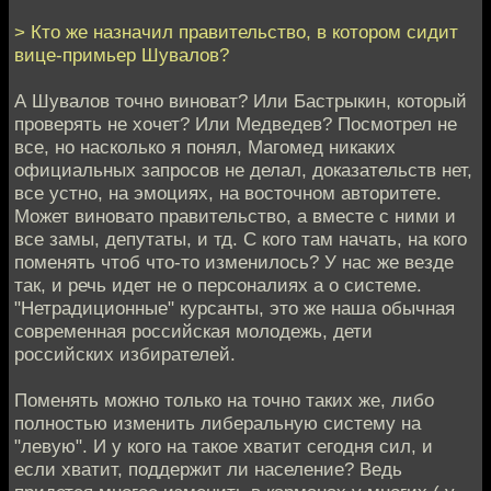
> Кто же назначил правительство, в котором сидит
вице-примьер Шувалов?
А Шувалов точно виноват? Или Бастрыкин, который
проверять не хочет? Или Медведев? Посмотрел не
все, но насколько я понял, Магомед никаких
официальных запросов не делал, доказательств нет,
все устно, на эмоциях, на восточном авторитете.
Может виновато правительство, а вместе с ними и
все замы, депутаты, и тд. С кого там начать, на кого
поменять чтоб что-то изменилось? У нас же везде
так, и речь идет не о персоналиях а о системе.
"Нетрадиционные" курсанты, это же наша обычная
современная российская молодежь, дети
российских избирателей.
Поменять можно только на точно таких же, либо
полностью изменить либеральную систему на
"левую". И у кого на такое хватит сегодня сил, и
если хватит, поддержит ли население? Ведь