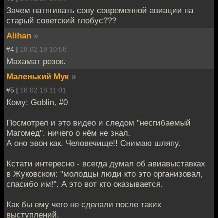
Зачем натягивать сову современной авиации на
старый советский глобус???
Alihan
»
#4 |
18.02.18 10:58
Махамат резок.
Маленький Мук
»
#5 |
18.02.18 11:01
Кому: Goblin, #0
Посмотрел и это видео и следом "несгибаемый
Магомед". ничего о нём не знал.
А оно эвон как. Человечище!! Снимаю шляпу.
Кстати интересно - всегда думал об авиавыставках
в Жуковском: "молодцы люди кто это организовал,
спасибо им!". А это вот кто оказывается.
Как бы ему чего не сделали после таких
выступлений.