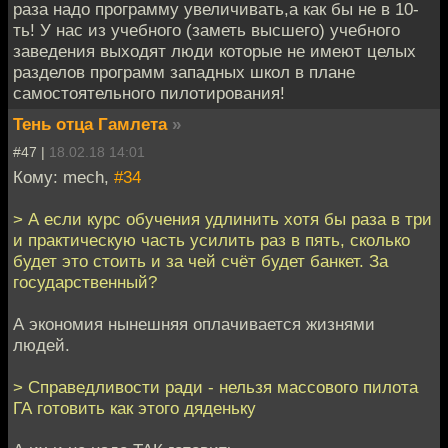
раза надо программу увеличивать,а как бы не в 10-
ть! У нас из учебного (заметь высшего) учебного
заведения выходят люди которые не имеют целых
разделов программ западных школ в плане
самостоятельного пилотирования!
Тень отца Гамлета
»
#47 |
18.02.18 14:01
Кому: mech,
#34
> А если курс обучения удлинить хотя бы раза в три
и практическую часть усилить раз в пять, сколько
будет это стоить и за чей счёт будет банкет. За
государственный?
А экономия нынешняя оплачивается жизнями
людей.
> Справедливости ради - нельзя массового пилота
ГА готовить как этого дяденьку