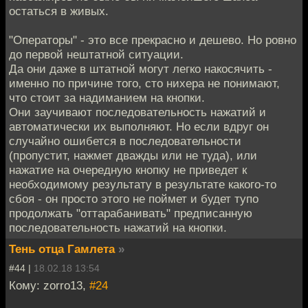
остаться в живых.
"Операторы" - это все прекрасно и дешево. Но ровно
до первой нештатной ситуации.
Да они даже в штатной могут легко накосячить -
именно по причине того, сто нихера не понимают,
что стоит за надиманием на кнопки.
Они заучивают последовательность нажатий и
автоматически их выполняют. Но если вдруг он
случайно ошибется в последовательности
(пропустит, нажмет дважды или не туда), или
нажатие на очередную кнопку не приведет к
необходимому результату в результате какого-то
сбоя - он просто этого не поймет и будет тупо
продолжать "оттарабанивать" предписанную
последовательность нажатий на кнопки.
Тень отца Гамлета
»
#44 |
18.02.18 13:54
Кому: zorro13,
#24