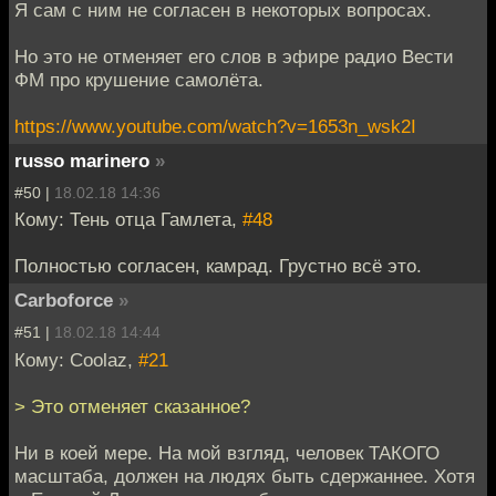
Я сам с ним не согласен в некоторых вопросах.
Но это не отменяет его слов в эфире радио Вести
ФМ про крушение самолёта.
https://www.youtube.com/watch?v=1653n_wsk2I
russo marinero
»
#50 |
18.02.18 14:36
Кому: Тень отца Гамлета,
#48
Полностью согласен, камрад. Грустно всё это.
Carboforce
»
#51 |
18.02.18 14:44
Кому: Coolaz,
#21
> Это отменяет сказанное?
Ни в коей мере. На мой взгляд, человек ТАКОГО
масштаба, должен на людях быть сдержаннее. Хотя