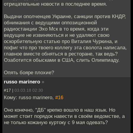
отрицательные новости в последнее время.
Выдачи ополченцев Украине, санкции против КНДР,
обнимания с ведущими оппозиционной
радиостанции Эхо Мск в то время, когда эти
ведущие не извиняються и не удаляют свою
оскорбительную статью про Виталия Чуркина, и
пофиг что про твоего коллегу эта сволота написала,
главное вместе обняться в ресторане, так ведь?
Озаботится обысками в США, слить Олимпиаду.
Опять бояре плохие?
russo marinero
»
#17 |
03.03.18 02:30
Кому: russo marinero,
#16
Оно конечно, "ДБ" крепко вошло в наш язык. Но
может стоит порядок навести в своём ведомстве, а
не только кожаную куртоку с 9 мая одевать?