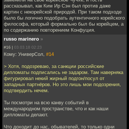
рассказывал, как Ким Ир Сэн был против даже
картин с некорейской природой. При таком подходе
было бы логично подобрать аутентичного корейского
философа, который формально был бы корейцем, а
по содержанию повторением Конфуция.
russo marinero
»
#16 |
03.03.18 02:23
Кому: УниверСол,
#14
> Хотя, подозреваю, за санкции российские
дипломаты подписались не задаром. Там наверняка
фигурировал некий жирный подгон/посул от
западных партнёров. Но это лишь мои подозрения,
подтвердить нечем.
Ты посмотри на всю канву событий в
международном пространстве, что и как наши
дипломаты делают.
Что доходит до нас, обывателей, то только одни