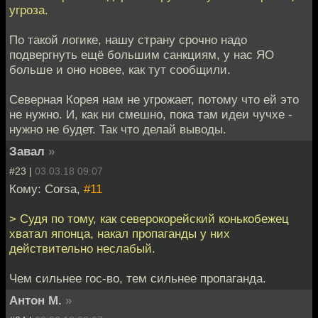
угроза.
По такой логике, нашу страну срочно надо
подвергнуть ещё большим санкциям, у нас ЯО
больше и оно новее, как тут сообщили.
Северная Корея нам не угрожает, потому что ей это
не нужно. И, как ни смешно, пока там идеи чучхе -
нужно не будет. Так что делай выводы.
Завал
»
#23 |
03.03.18 09:07
Кому: Corsa,
#11
> Судя по тому, как северокорейский конькобежец
хватал японца, накал пропаганды у них
действительно неслабый.
Чем сильнее гос-во, тем сильнее пропаганда.
Антон М.
»