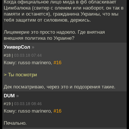
Когда официальное лицо мида в фб обласкивает
Цимбалюка (свитер с оленем или наоборот, он так в
памяти и останется), гражданина Украины, что мы
тебя защитим от силовиков, держись.
Лицемерие это просто надоело. Где внятная
внешняя политика по Украине?
УниверСол
»
#18 |
03.03.18 07:44
Кому: russo marinero,
#16
> Ты посмотри
Дек посматриваю, через это и подозрения такие.
DUM
»
#19 |
03.03.18 08:46
Кому: russo marinero,
#16
Печально.