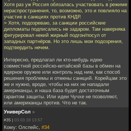
Хотя раз уж Россия обязалась участвовать в режиме
нераспространения, то, возможно, это и повлияло на
участие в санкциях против КНДР.
> Хотя, подозреваю, за санкции российские
дипломаты подписались не задаром. Там наверняка
фигурировал некий жирный подгон/посул от
западных партнёров. Но это лишь мои подозрения,
подтвердить нечем.
Интересно, предлагал ли кто-нибудь идею
совместной российско-китайской базы в обмен на
ядерное оружие или контроль над ним, как способ
решения проблемы и отмены санкций. Корейцам это
же и нужно, вроде, чтобы на них не нападали
американцы, и наша база будет достаточным
гарантом защиты. Или идеи Чучхе не позволяют,
или американцы против. Что не так.
УниверСол
»
#35 |
03.03.18 13:57
Кому: Олспейс,
#34