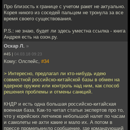
Про близость к границе с учетом ракет не актуально.
Корея никого из соседей пальцем не тронула за все
время своего существования.
P.S.: не знаю, будет ли здесь уместна ссылка - книга
Андрея есть на озон.ру.
Оскар Л.
»
#45 |
04.03.18 09:23
Кому: Олспейс,
#34
> Интересно, предлагал ли кто-нибудь идею
совместной российско-китайской базы в обмен на
ядерное оружие или контроль над ним, как способ
решения проблемы и отмены санкций.
КНДР и есть одна большая российско-китайская
военная база. Как-то читал статьи экспертов про то,
что у корейских летчиков небольшой налет по часам
и самолеты не ахти какие и мало их. А потом в
прессе промелькнуло сообщение, где командующий