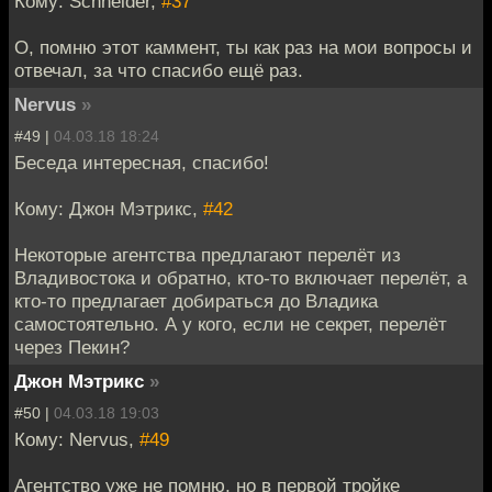
Кому: Schneider,
#37
О, помню этот каммент, ты как раз на мои вопросы и
отвечал, за что спасибо ещё раз.
Nervus
»
#49 |
04.03.18 18:24
Беседа интересная, спасибо!
Кому: Джон Мэтрикс,
#42
Некоторые агентства предлагают перелёт из
Владивостока и обратно, кто-то включает перелёт, а
кто-то предлагает добираться до Владика
самостоятельно. А у кого, если не секрет, перелёт
через Пекин?
Джон Мэтрикс
»
#50 |
04.03.18 19:03
Кому: Nervus,
#49
Агентство уже не помню, но в первой тройке