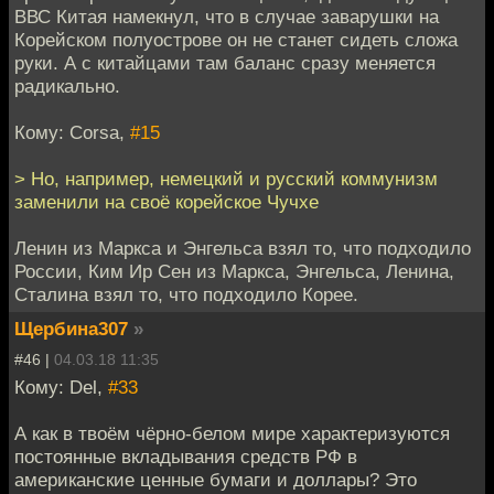
ВВС Китая намекнул, что в случае заварушки на
Корейском полуострове он не станет сидеть сложа
руки. А с китайцами там баланс сразу меняется
радикально.
Кому: Corsa,
#15
> Но, например, немецкий и русский коммунизм
заменили на своё корейское Чучхе
Ленин из Маркса и Энгельса взял то, что подходило
России, Ким Ир Сен из Маркса, Энгельса, Ленина,
Сталина взял то, что подходило Корее.
Щербина307
»
#46 |
04.03.18 11:35
Кому: Del,
#33
А как в твоём чёрно-белом мире характеризуются
постоянные вкладывания средств РФ в
американские ценные бумаги и доллары? Это