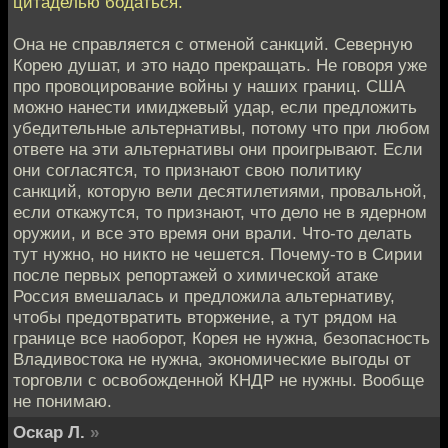
цитаделью бодаться.
Она не справляется с отменой санкций. Северную
Корею душат, и это надо прекращать. Не говоря уже
про провоцирование войны у наших границ. США
можно нанести имиджевый удар, если предложить
убедительные альтернативы, потому что при любом
ответе на эти альтернативы они проигрывают. Если
они согласятся, то признают свою политику
санкций, которую вели десятилетиями, провальной,
если откажутся, то признают, что дело не в ядерном
оружии, и все это время они врали. Что-то делать
тут нужно, но никто не чешется. Почему-то в Сирии
после первых репортажей о химической атаке
Россия вмешалась и предложила альтернативу,
чтобы предотвратить вторжение, а тут рядом на
границе все наоборот, Корея не нужна, безопасность
Владивостока не нужна, экономические выгоды от
торговли с освобожденной КНДР не нужны. Вообще
не понимаю.
Оскар Л.
»