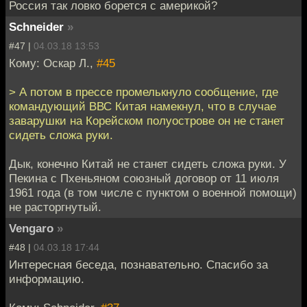
Россия так ловко борется с америкой?
Schneider
»
#47 |
04.03.18 13:53
Кому: Оскар Л.,
#45
> А потом в прессе промелькнуло сообщение, где
командующий ВВС Китая намекнул, что в случае
заварушки на Корейском полуострове он не станет
сидеть сложа руки.
Дык, конечно Китай не станет сидеть сложа руки. У
Пекина с Пхеньяном союзный договор от 11 июля
1961 года (в том числе с пунктом о военной помощи)
не расторгнутый.
Vengaro
»
#48 |
04.03.18 17:44
Интересная беседа, познавательно. Спасибо за
информацию.