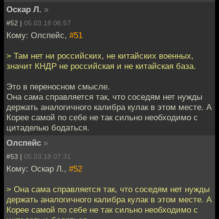
Оскар Л.
»
#52 |
05.03.18 06:57
Кому: Олспейс,
#51
> Там нет ни российских, не китайских военных,
значит КНДР не российская и не китайская база.
Это в переносном смысле.
Она сама справляется так, что соседям нет нужды
держать аналогичного калибра кулак в этом месте. А
Корее самой по себе не так сильно необходимо с
цитаделью бодаться.
Олспейс
»
#53 |
05.03.18 07:31
Кому: Оскар Л.,
#52
> Она сама справляется так, что соседям нет нужды
держать аналогичного калибра кулак в этом месте. А
Корее самой по себе не так сильно необходимо с