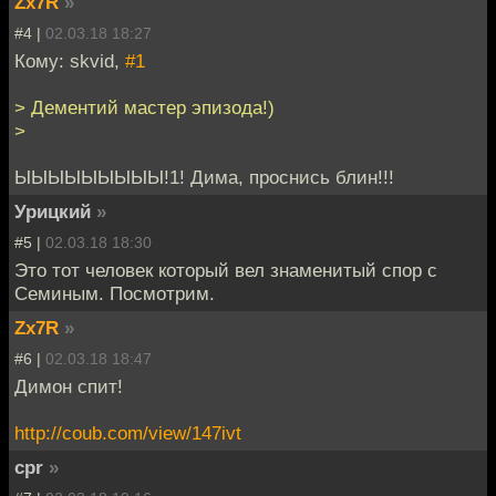
Zx7R
»
#4 |
02.03.18 18:27
Кому: skvid,
#1
> Дементий мастер эпизода!)
>
ЫЫЫЫЫЫЫЫЫ!1! Дима, проснись блин!!!
Урицкий
»
#5 |
02.03.18 18:30
Это тот человек который вел знаменитый спор с
Семиным. Посмотрим.
Zx7R
»
#6 |
02.03.18 18:47
Димон спит!
http://coub.com/view/147ivt
cpr
»