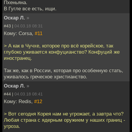
Пхеньяна.
В Гугле все есть, ищи.
Оскар Л.
»
#43 |
04.03.18 08:31
Кому: Corsa,
#11
> А как в Чучхе, которое про всё корейское, так
глубоко уживается конфуцианство? Конфуций же
иностранец.
Так же, как в России, которая про особенную стать,
уживалось греческое христианство.
Оскар Л.
»
#44 |
04.03.18 08:41
Кому: Redis,
#12
> Вот сегодня Корея нам не угрожает, а завтра что?
Любая страна с ядерным оружием у наших границ -
угроза.