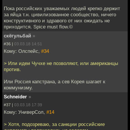
Пока российских уважаемых людей крепко держит
за яйца т.н. цивилизованное сообщество, ничего
конструктивного и здравого от них ожидать не
приходится. Spice must flow.©
скёгульбай
»
#36 |
03.03.18 14:51
Кому: Олспейс,
#34
> Или идеи Чучхе не позволяют, или американцы
против.
Или Россия капстрана, а сев Корея шагает к
коммунизму.
Schneider
»
#37 |
03.03.18 17:39
Кому: УниверСол,
#14
> Хотя, подозреваю, за санкции российские