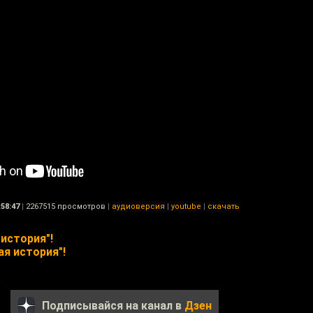
:58:47
|
2267515 просмотров
|
аудиоверсия
|
youtube
|
скачать
история"!
я история"!
Подписывайся на канал в
Дзен