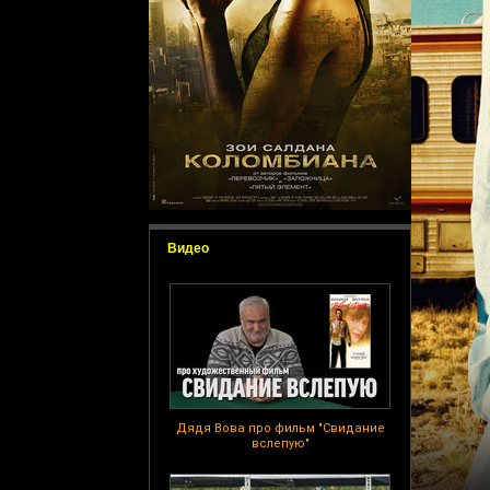
Видео
Дядя Вова про фильм "Свидание
вслепую"