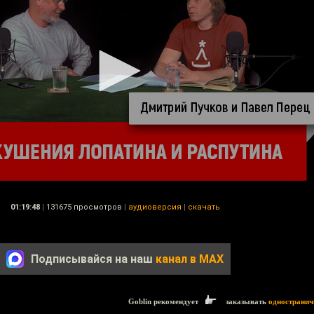
01:19:48
|
131675 просмотров
|
аудиоверсия
|
скачать
Подписывайся на наш
канал в MAX
Goblin рекомендует
заказывать
одностранич