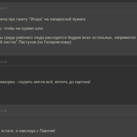
16:22
та про газету "Искра" на папиросной бумаге.
о, чтобы на курево шло.
еты среди рабочего люда расходятся бодрее всех остальных, заприметил
й листок" Пастухов (по Гиляровскому)
16:55
махорка - скурить могли всё, вплоть до картона!
17:18
, кстати, и завсегда с Павлом!