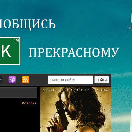
История