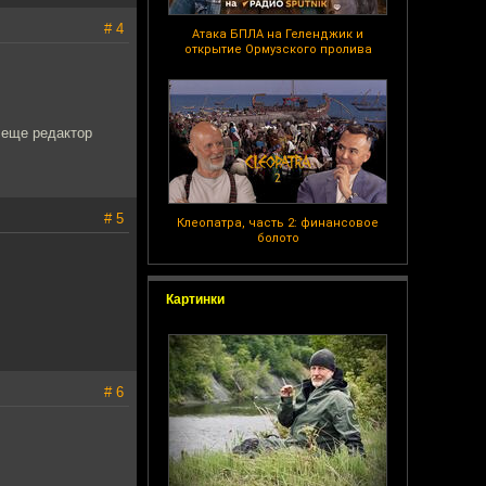
# 4
Атака БПЛА на Геленджик и
открытие Ормузского пролива
 еще редактор
# 5
Клеопатра, часть 2: финансовое
болото
Картинки
# 6