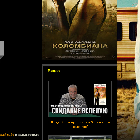
Видео
Дядя Вова про фильм "Свидание
вслепую"
ный сайт
в megagroup.ru