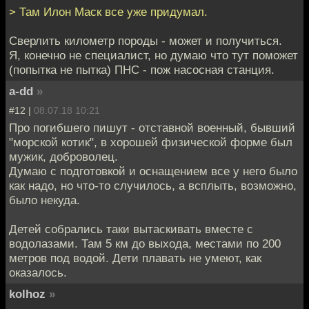
> Там Илон Маск все уже придумал.
Сверлить километр породы - может и получиться.
Я, конечно не специалист, но думаю что тут поможет
(попытка не пытка) ПНС - пож насосная станция.
a-dd
»
#12 |
08.07.18 10:21
Про погибшего пишут - отставной военный, бывший
"морской котик", в хорошей физической форме был
мужик, доброволец.
Думаю с подготовкой и оснащением все у него было
как надо, но что-то случилось, а всплыть, возможно,
было некуда.
Детей собрались таки вытаскивать вместе с
водолазами. Там 5 км до выхода, местами по 200
метров под водой. Дети плавать не умеют, как
оказалось.
kolhoz
»