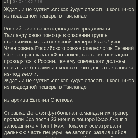
#1 |
07.07.18 22:18
Ждать и не суетиться: как будут спасать школьников
из подводной пещеры в Таиланде
Российские спелеоподводники предложили
Таиланду свою помощь в спасении группы
школьников из затопленной пещеры Кхао-Луанг.
Член совета Российского союза спелеологов Евгений
Снетков рассказал «Фонтанке», как такие операции
проводятся в России, почему спелеологи должны
спасать себя сами и сколько стоит достать человека
из-под земли.
Ждать и не суетиться: как будут спасать школьников
из подводной пещеры в Таиланде
из архива Евгения Снеткова
Справка: Детская футбольная команда и их тренер
пропали без вести 23 июня в пещере Кхао-Луанг в
заповеднике «Понг Пха». Пока они осматривали
дальнюю часть пещеры, ее затопил разлившийся