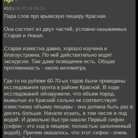
#10 |
08.07.18 09:18
Пара слов про крымскую пещеру Красная.
Она состоит из двух частей, условно называемых
Старая и Новая.
Старая известна давно, хорошо изучена и
благоустроена. По ней действительно водят
экскурсии. Там даже освещение есть. Общая
протяженность - около километра.
Где-то на рубеже 60-70-ых годов были проведены
исследования грунта в районе Красной. В ходе
исследований обнаружили, что объем пород,
вымытых из Красной сильно не соответствует
известному объему пещеры - она должна быть раз в
десять больше. Начали искать, в том числе и под
водой. И довольно быстро нашли Первый сифон
(сифон - это ход в пещере, полностью заполненный
водой). Причем оказалось, что этот сифон - очень