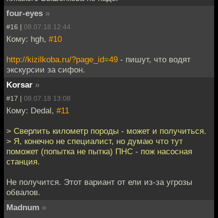
four-eyes
»
#16 |
08.07.18 12:44
Кому: hgh,
#10
http://kizilkoba.ru/?page_id=49
- пишут, что водят
экскурсии за сифон.
Korsar
»
#17 |
08.07.18 13:08
Кому: Dedal,
#11
> Сверлить километр породы - может и получиться.
> Я, конечно не специалист, но думаю что тут
поможет (попытка не пытка) ПНС - пож насосная
станция.
Не получится. Этот вариант от ели из-за угрозы
обвалов.
Madnum
»