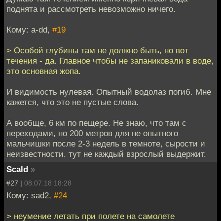
поднята и рассмотреть невозможно ничего.
Кому: a-dd,
#19
> Особой глубины там не должно быть, но вот
течения - да. Главное чтобы не запаниковали в воде,
это основная жопа.
И видимость нулевая. Опытный водолаз погиб. Мне
кажется, что это не пустые слова.
А вообще, 6 км по пещере. Не знаю, что там с
переходами, но 200 метров для не опытного
мальчишки после 2-3 недель в темноте, сырости и
неизвестности. тут не каждый взрослый выдержит.
Scald
»
#27 |
08.07.18 18:28
Кому: sad2,
#24
> неумение летать при полете на самолете