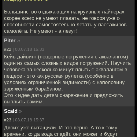
Большинство отдыхающих на круизных лайнерах
скорее всего не умеют плавать, не говоря уже о
способности самостоятельно летать у пассажиров
самолёта. Не умеют - а лезут!
Piter
»
#22 |
08.07.18 15:33
Кейв дайвинг (пещерные погружения с аквалангом)
один из самых сложных видов погружений. Научить
человека за несколько минут плыть с аквалангом в
пещере - это как русская рулетка (особенно в
условиях ограниченной видимости) с наполовину
заряженным барабаном.
Это к идее дать детям снаряжение и предложить
выплыть самим.
Scald
»
#23 |
08.07.18 15:37
Двоих уже вытащили. И это верно. А то к тому
времени, когда вода спадёт, они может и будут