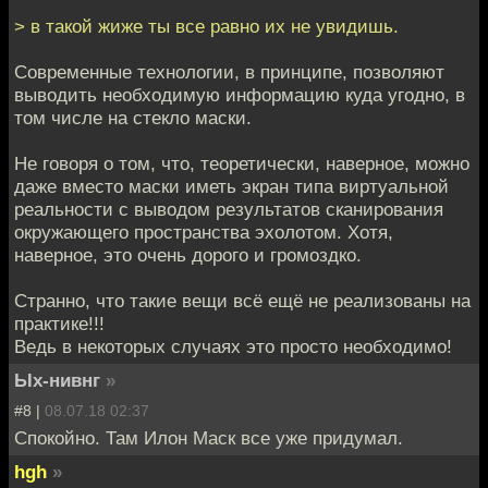
> в такой жиже ты все равно их не увидишь.
Современные технологии, в принципе, позволяют
выводить необходимую информацию куда угодно, в
том числе на стекло маски.
Не говоря о том, что, теоретически, наверное, можно
даже вместо маски иметь экран типа виртуальной
реальности с выводом результатов сканирования
окружающего пространства эхолотом. Хотя,
наверное, это очень дорого и громоздко.
Странно, что такие вещи всё ещё не реализованы на
практике!!!
Ведь в некоторых случаях это просто необходимо!
Ых-нивнг
»
#8 |
08.07.18 02:37
Спокойно. Там Илон Маск все уже придумал.
hgh
»