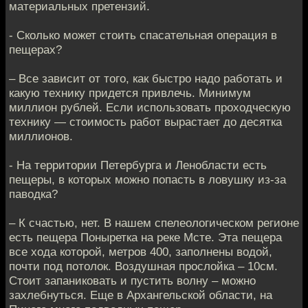
материальных претензий.
- Сколько может стоить спасательная операция в
пещерах?
– Все зависит от того, как быстро надо работать и
какую технику придется привлечь. Минимум
миллион рублей. Если использовать проходческую
технику — стоимость работ вырастает до десятка
миллионов.
- На территории Петербурга и Ленобласти есть
пещеры, в которых можно попасть в ловушку из-за
паводка?
– К счастью, нет. В нашем спелеологическом регионе
есть пещера Поныретка на реке Мсте. Эта пещера
все хода которой, метров 400, заполнены водой,
почти под потолок. Воздушная прослойка – 10см.
Стоит запаниковать и пустить волну – можно
захлебнуться. Еще в Архангельской области, на