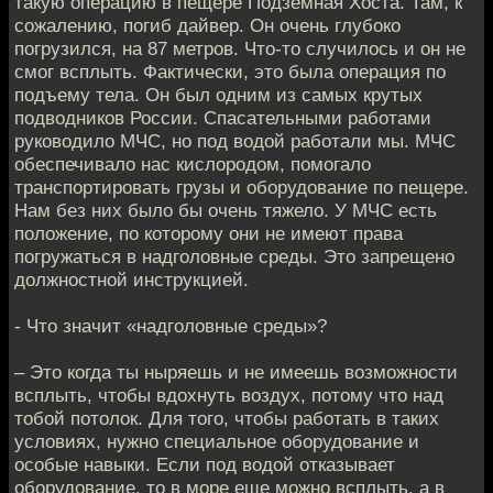
такую операцию в пещере Подземная Хоста. Там, к
сожалению, погиб дайвер. Он очень глубоко
погрузился, на 87 метров. Что-то случилось и он не
смог всплыть. Фактически, это была операция по
подъему тела. Он был одним из самых крутых
подводников России. Спасательными работами
руководило МЧС, но под водой работали мы. МЧС
обеспечивало нас кислородом, помогало
транспортировать грузы и оборудование по пещере.
Нам без них было бы очень тяжело. У МЧС есть
положение, по которому они не имеют права
погружаться в надголовные среды. Это запрещено
должностной инструкцией.
- Что значит «надголовные среды»?
– Это когда ты ныряешь и не имеешь возможности
всплыть, чтобы вдохнуть воздух, потому что над
тобой потолок. Для того, чтобы работать в таких
условиях, нужно специальное оборудование и
особые навыки. Если под водой отказывает
оборудование, то в море еще можно всплыть, а в