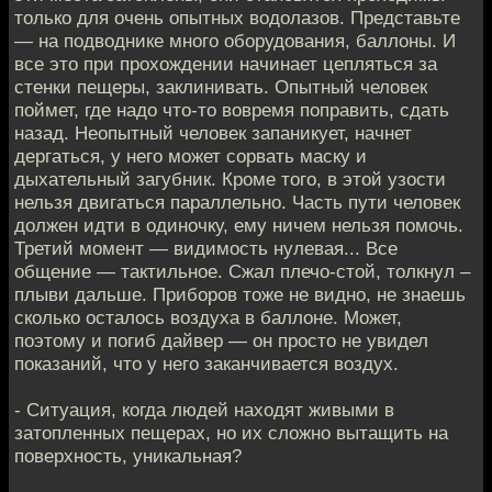
только для очень опытных водолазов. Представьте
— на подводнике много оборудования, баллоны. И
все это при прохождении начинает цепляться за
стенки пещеры, заклинивать. Опытный человек
поймет, где надо что-то вовремя поправить, сдать
назад. Неопытный человек запаникует, начнет
дергаться, у него может сорвать маску и
дыхательный загубник. Кроме того, в этой узости
нельзя двигаться параллельно. Часть пути человек
должен идти в одиночку, ему ничем нельзя помочь.
Третий момент — видимость нулевая... Все
общение — тактильное. Сжал плечо-стой, толкнул –
плыви дальше. Приборов тоже не видно, не знаешь
сколько осталось воздуха в баллоне. Может,
поэтому и погиб дайвер — он просто не увидел
показаний, что у него заканчивается воздух.
- Ситуация, когда людей находят живыми в
затопленных пещерах, но их сложно вытащить на
поверхность, уникальная?