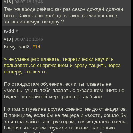
#18 |
08.07.18 13:46
Там же вроде сейчас как раз сезон дождей должен
быть. Какого они вообще в такое время пошли в
затапливаемую пещеру ?
a-dd
»
#19 |
08.07.18 13:46
Кому: sad2,
#14
> не умеющего плавать, теоретически научить
пользоваться снаряжением и сразу тащить через
пещеру, это жесть
По стандартам обучения, если ты плавать не
умеешь, учить тебя плавать с аквалангом никто не
будет - по крайней мере раньше так было.
Но там ситуевина другая конечно, не до стандартов.
В принципе, если бы не пещера и узости, сошло бы
за интра-дайв с инструктором, только далеко очень.
Говорят что детей обучили основам, насколько