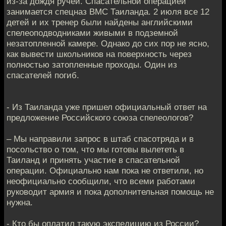
из-за дождя ручей. Спасательной операцией
занимается спецназ ВМС Таиланда. 2 июля все 12
детей и их тренер были найдены английскими
спелеоподводниками живыми в подземной
незатопленной камере. Однако до сих пор не ясно,
как вывести школьников на поверхность через
полностью затопленные проходы. Один из
спасателей погиб.
- Из Таиланда уже пришел официальный ответ на
предложение Российского союза спелеологов?
– Мы направили запрос в штаб спасотряда и в
посольство о том, что мы готовы вылететь в
Таиланд и принять участие в спасательной
операции. Официально нам пока не ответили, но
неофициально сообщили, что всеми работами
руководит армия и пока дополнительная помощь не
нужна.
- Кто бы оплатил такую экспедицию из России?