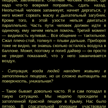
надо что-то вовремя поправить, сдать назад.
Неопытный человек запаникует, начнет дергаться, у
него может сорвать маску и дыхательный загубник.
Кроме того, в этой узости нельзя двигаться
параллельно. Часть пути человек должен идти в
одиночку, ему ничем нельзя помочь. Третий момент
— видимость нулевая... Все общение — тактильное.
Сжал плечо-стой, толкнул – плыви дальше. Приборов
тоже не видно, не знаешь сколько осталось воздуха в
баллоне. Может, поэтому и погиб дайвер — он просто
не увидел показаний, что у него заканчивается
воздух.
- Ситуация, когда людей находят живыми в
затопленных пещерах, но их сложно вытащить на
поверхность, уникальная?
– Такое бывает довольно часто. Я и сам попадал в
такую ситуацию. Мы неделю просидели в
затопленной Красной пещере в Крыму. Нас было
пятеро. В спасательной операции участвовали