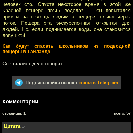
человек сто. Спустя некоторое время в этой же
Красной пещере погиб водолаз — он попытался
прийти на помощь людям в пещере, плывя через
поток. Пещера эта экскурсионная, открытая для
людей. Но, если поднимается вода, она становится
ловушкой.
Как будут спасать школьников из подводной
пещеры в Таиланде
Специалист дело говорит.
Подписывайся на наш
канал в Telegram
Комментарии
cтраницы: 1
всего: 57
Цитата
»