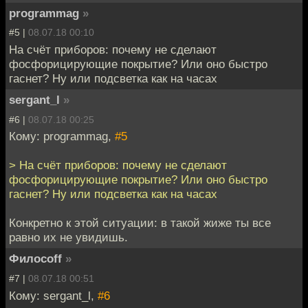
programmag
»
#5 |
08.07.18 00:10
На счёт приборов: почему не сделают
фосфорицирующие покрытие? Или оно быстро
гаснет? Ну или подсветка как на часах
sergant_l
»
#6 |
08.07.18 00:25
Кому: programmag,
#5
> На счёт приборов: почему не сделают
фосфорицирующие покрытие? Или оно быстро
гаснет? Ну или подсветка как на часах
Конкретно к этой ситуации: в такой жиже ты все
равно их не увидишь.
Филосоff
»
#7 |
08.07.18 00:51
Кому: sergant_l,
#6