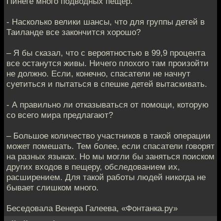
Пинеге много подводных пещер.
- Насколько велики шансы, что для группы детей в
Таиланде все закончится хорошо?
– Я бы сказал, что с вероятностью в 99,9 процента
все останутся живы. Ничего плохого там произойти
не должно. Если, конечно, спасатели не начнут
суетиться и пытаться в спешке детей вытаскивать.
- А правильно ли отказываться от помощи, которую
со всего мира предлагают?
– Большое количество участников в такой операции
может помешать. Тем более, если спасатели говорят
на разных языках. Но мы могли бы заняться поиском
других входов в пещеру, обследованием их,
расширением. Для такой работы людей никогда не
бывает слишком много.
Беседовала Венера Галеева, «Фонтанка.ру»