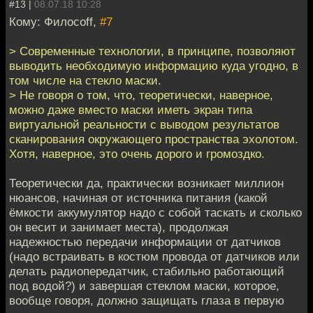
#13 |
08.07.18 10:28
Кому: Филосоff,
#7
> Современные технологии, в принципе, позволяют
выводить необходимую информацию куда угодно, в
том числе на стекло маски.
> Не говоря о том, что, теоретически, наверное,
можно даже вместо маски иметь экран типа
виртуальной реальности с выводом результатов
сканирования окружающего пространства эхолотом.
Хотя, наверное, это очень дорого и громоздко.
Теоретически да, практически возникает миллион
нюансов, начиная от источника питания (какой
ёмкости аккумулятор надо с собой таскать и сколько
он весит и занимает места), продолжая
надежностью передачи информации от датчиков
(надо встраивать в костюм провода от датчиков или
делать радиопередатчик, стабильно работающий
под водой?) и завершая стеклом маски, которое,
вообще говоря, должно защищать глаза в первую