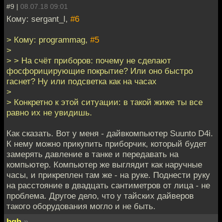
#9 |
08.07.18 09:01
Кому: sergant_l,
#6
> Кому: programmag,
#5
>
> > На счёт приборов: почему не сделают
фосфорицирующие покрытие? Или оно быстро
гаснет? Ну или подсветка как на часах
>
> Конкретно к этой ситуации: в такой жиже ты все
равно их не увидишь.
Как сказать. Вот у меня - дайвкомпьютер Suunto D4i.
К нему можно прикупить приборчик, который будет
замерять давление в танке и передавать на
компьютер. Компьютер же выглядит как наручные
часы, и прикреплен там же - на руке. Поднести руку
на расстояние в двадцать сантиметров от лица - не
проблема. Другое дело, что у тайских дайверов
такого оборудования могло и не быть.
hgh
»