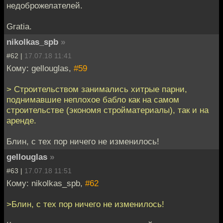
недоброжелателей.
Gratia.
nikolkas_spb
»
#62 |
17.07.18 11:41
Кому: gellouglas,
#59
> Строительством занимались хитрые парни,
поднимавшие неплохое бабло как на самом
строительстве (экономя стройматериалы), так и на
аренде.
Блин, с тех пор ничего не изменилось!
gellouglas
»
#63 |
17.07.18 11:51
Кому: nikolkas_spb,
#62
>Блин, с тех пор ничего не изменилось!