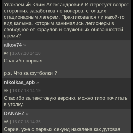
Уважаемый Клим Александрович! Интересует вопрос
сторонних заработков легионеров, стоящих
стационарным лагерем. Практиковался ли какой-то
вид калыма, которым занимались легионеры в
свободное от караулов и служебных обязанностей
время?
alkov74
»
#4 |
16.07.18 14:18
Спасибо поржал.
p.s. Что за футболки ?
nikolkas_spb
»
#5 |
16.07.18 14:19
Спасибо за текстовую версию, можно тихо почитать
в уголку.
DANAEZ
»
#6 |
16.07.18 14:35
Серия, уже с первых секунд накалена как дуговая