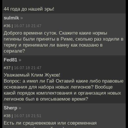
44 года до нашей эры!
sulmik
»
#36 |
16.07.18 21:47
Доброго времени суток. Скажите какие нормы
гигиены были приняты в Риме, сколько раз ходили в
терму и принимали ли ванну как показано в
сериале?
Fed81
»
#37 |
16.07.18 21:47
Уважаемый Клим Жуков!
Вопрос: а имел ли Гай Октавий какие либо правовые
основания для набора новых легионов? Вообще
какой порядок комплектования и организация новых
легионов был в описываемое время?
Sherp
»
#38 |
16.07.18 21:51
Есть ли средневековая или современная