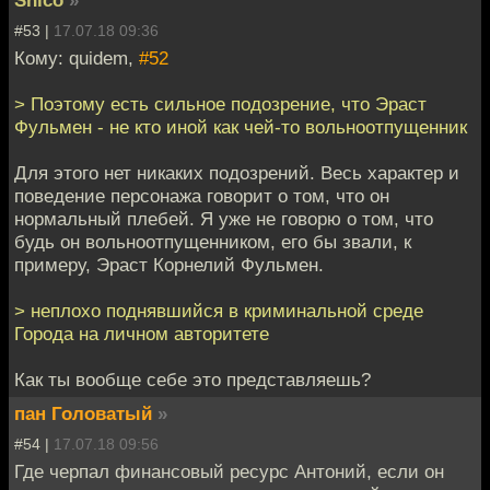
#53 |
17.07.18 09:36
Кому: quidem,
#52
> Поэтому есть сильное подозрение, что Эраст
Фульмен - не кто иной как чей-то вольноотпущенник
Для этого нет никаких подозрений. Весь характер и
поведение персонажа говорит о том, что он
нормальный плебей. Я уже не говорю о том, что
будь он вольноотпущенником, его бы звали, к
примеру, Эраст Корнелий Фульмен.
> неплохо поднявшийся в криминальной среде
Города на личном авторитете
Как ты вообще себе это представляешь?
пан Головатый
»
#54 |
17.07.18 09:56
Где черпал финансовый ресурс Антоний, если он