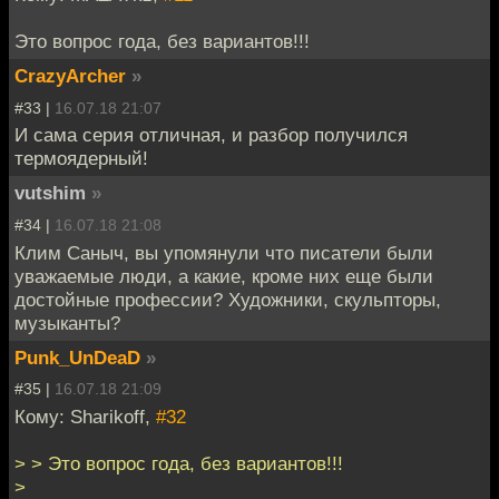
Это вопрос года, без вариантов!!!
CrazyArcher
»
#33 |
16.07.18 21:07
И сама серия отличная, и разбор получился
термоядерный!
vutshim
»
#34 |
16.07.18 21:08
Клим Саныч, вы упомянули что писатели были
уважаемые люди, а какие, кроме них еще были
достойные профессии? Художники, скульпторы,
музыканты?
Punk_UnDeaD
»
#35 |
16.07.18 21:09
Кому: Sharikoff,
#32
> > Это вопрос года, без вариантов!!!
>