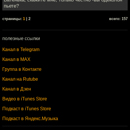
пьете?
cтраницы:
1
| 2
всего: 157
полезные ссылки
Канал в Telegram
Канал в MAX
Группа в Контакте
Канал на Rutube
Канал в Дзен
Видео в iTunes Store
Подкаст в iTunes Store
Подкаст в Яндекс.Музыка