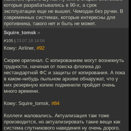
которые разрабатывались в 90-х, а срок
эксплуатации еще не вышел. Чемодан без ручки. В
современных системах, которые интересны для
противника, такого нет и быть не может.
Squire_tomsk
»
#105 |
23.07.18 14:04
Кому: Airliner,
#92
Скорее оригинал. С копированием могут возникнуть
трудности, начиная от поиска флопика до
нестандартной ФС и защиты от копирования. А пока
в каком-нибудь пыльном архиве обнаружат, что у
них резервную копию подменили пройдет очень
много времени.
Кому: Squire_tomsk,
#84
Коллеги жаловались. Актуализация там тоже
производится, но актуализировать такие вещи как
система спутникового наведения ну очень дорого.