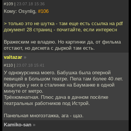
#109 |
23.07.18 15:36
Кому: Osynlig,
#106
> только это не шутка - там еще есть ссылка на pdf
документ 28 страниц - почитайте, если интересн
Вражеским не владею. Но картинки да, от фильма
отстают, но дискета с дыркой там есть.
valtazar
»
#110 |
23.07.18 15:41
У однокурсника моего. Бабушка была оперной
певицей в Большом театре. Пела там более 40 лет.
Квартира у них в сталинке на Бауманке в одной
минуте от метро.
Трёхкомнатная. Плюс дача в дачном посёлке
театральных работников под Истрой.
Панельная многоэтажка, ага - щаз.
Kamiko-san
»