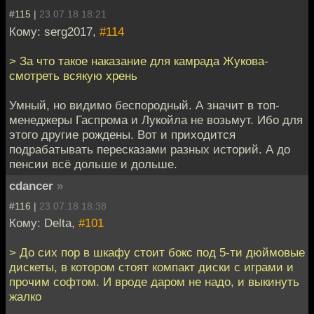
#115 |
23.07.18 18:21
Кому: serg2017,
#114
> За что такое наказание для камрада Жукова-
смотреть всякую хрень
Умный, но видимо беспородный. А значит в топ-
менеджеры Гаспрома и Лукойла не возьмут. Ибо для
этого другие рождены. Вот и приходится
подрабатывать пересказами разных историй. А до
пенсии всё дольше и дольше.
cdancer
»
#116 |
23.07.18 18:38
Кому: Delta,
#101
> До сих пор в шкафу стоит бокс под 5-ти дюймовые
дискеты, в котором стоят компакт диски с играми и
прочим софтом. И вроде даром не надо, и выкинуть
жалко