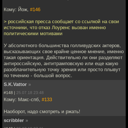
Кому: Йож,
#146
> российская пресса сообщает со ссылкой на свои
источники, что отказ Лоуренс вызван именно
политическими мотивами
У абсолютного большинства голливудских актеров,
высказывающих свое крайне ценное мнение, именно
такая ориентация. Действительно ли они разделяют
антироссийскую, антитрамповскую или еще какую
разоблачительную точку зрения или просто плывут
по течению - большой вопрос.
S.K.Vattor
»
#148 |
25.07.18 23:48
Кому: Макс-спб,
#133
Наоборот, надо смотреть и ржать!
scribbler
»