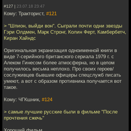
#127 |
23.07.18 23:47
Кому: Тракторист,
#121
> "Шпион, выйди вон". Сыграли почти одни звезды
Гэри Олдмен, Марк Стронг, Колин Ферт, Камбербетч,
Киран Хайндс
Оригинальная экранизация одноименной книги в
виде 7-серийного британского сериала 1979 г. с
Алеком Гинесом более атмосферна, но в целом
получилось весьма неплохо. Про своих героев/
сослуживцев бывшие офицеры спецслужб писать
умеют, а вот с образом противника получается вот
такое.
Кому: ЧГКшник,
#124
> самые лучшие русские были в фильме "После
прочтения сжечь"
Хороший фильм.