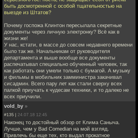
быть досмотренной с особой тщательностью на
выезде из Штатов?
Почему госпожа Клинтон пересылала секретные
документы через личную электронку? Всё как в
жизни же!
У нас, кстати, в массе до совсем недавнего времени
было так же. Начальникам от руководителя
департамента и выше вообще все документы
распечатывал специально обученный человек, так
как работать они умели только с бумагой. А музыку
и фильмы в мобильник замминистра закачивал
сисадмин. Всего пару лет как стали сверху всех
палкой приучать к чудесам техники, и то далеко не
всех приучили.
vold_by
»
#135 |
24.07.18 12:45
Наконец то достойный обзор от Клима Саныча.
Лучше, чем у Bad Comedian на мой взгляд.
Привлечь бы еще тех, кто выдал прокатное