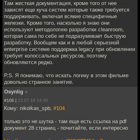
Там жесткая документация, кроме того от нее
зависят еще куча систем которые также требуется
поддерживать, включая всякие специфичные
железки. Кроме того, насколько я знаю они
используют методологию разработки cleanroom,
которая сама по себе не подразумевает быструю
разработку. Вообщем как и в любой серьезной
enterprise системе поддержка legacy при обновлении
требует колоссальных ресурсов, поэтому
обновляются редко.
P.S. Я понимаю, что искать логику в этом фильме
довольно странное занятие.
Osynlig
»
#106 |
23.07.18 14:39
Кому: nikolkas_spb,
#104
только это не шутка - там еще есть ссылка на pdf
документ 28 страниц - почитайте, если интересно