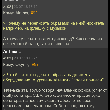
#102 |
23.07.18 13:12
Кому: Airliner,
#92
>Почему не переписать образами на иной носитель,
например, на флешку с музыкой
А откуда у сенатора дома дисковод? Как спёрла из
секретного бэкапа, так и привезла.
Airliner
»
#103 |
23.07.18 13:24
Кому: Osynlig,
#97
> Что бы что-то сделать образы, надо иметь
оборудование. А уровень тётенки - "подай принеси".
Тетенька эта, грубо говоря, начальник офиса (chief of
staff) сенатора США. Это фактически правая рука
сенатора, на нее замыкается абсолютно весь
персонал под сенатором. Собственно, поэтому