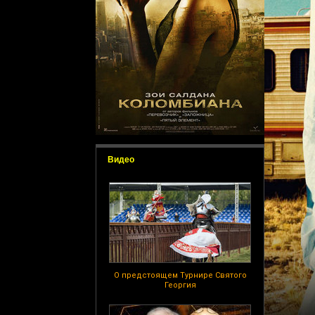
Видео
О предстоящем Турнире Святого
Георгия