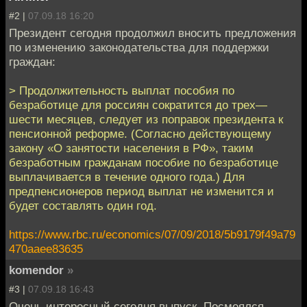
#2 |
07.09.18 16:20
Президент сегодня продолжил вносить предложения
по изменению законодательства для поддержки
граждан:
> Продолжительность выплат пособия по
безработице для россиян сократится до трех—
шести месяцев, следует из поправок президента к
пенсионной реформе. (Согласно действующему
закону «О занятости населения в РФ», таким
безработным гражданам пособие по безработице
выплачивается в течение одного года.) Для
предпенсионеров период выплат не изменится и
будет составлять один год.
https://www.rbc.ru/economics/07/09/2018/5b9179f49a79
470aaee83635
komendor
»
#3 |
07.09.18 16:43
Очень интересный сегодня выпуск. Посмеялся