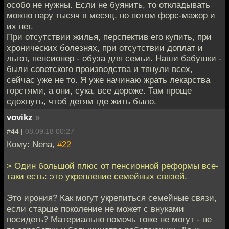
особо не нужны. Если не буянить, то откладывать
можно пару тысяч в месяц, но потом форс-мажор и
их нет.
При отсутствии жилья, перспектив его купить, при
хронических болезнях, при отсутствии доплат и
льгот, пенсионер - обуза для семьи. Наши бабушки -
были советского производства и тянули всех,
сейчас уже не то. Я уже начинаю жрать лекарства
горстями, а они, сука, все дороже. Там проще
сдохнуть, чтоб детям где жить было.
vovikz
»
#44 |
08.09.18 00:27
Кому: Nena,
#22
> Один большой плюс от пенсионной реформы все-
таки есть: это укрепление семейных связей.
Это ирония? Как могут укрепиться семейные связи,
если старше поколение не может с внуками
посидеть? Материально помочь тоже не могут - не