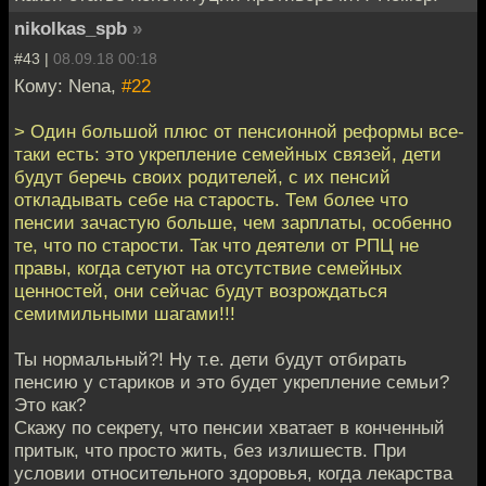
nikolkas_spb
»
#43 |
08.09.18 00:18
Кому: Nena,
#22
> Один большой плюс от пенсионной реформы все-
таки есть: это укрепление семейных связей, дети
будут беречь своих родителей, с их пенсий
откладывать себе на старость. Тем более что
пенсии зачастую больше, чем зарплаты, особенно
те, что по старости. Так что деятели от РПЦ не
правы, когда сетуют на отсутствие семейных
ценностей, они сейчас будут возрождаться
семимильными шагами!!!
Ты нормальный?! Ну т.е. дети будут отбирать
пенсию у стариков и это будет укрепление семьи?
Это как?
Скажу по секрету, что пенсии хватает в конченный
притык, что просто жить, без излишеств. При
условии относительного здоровья, когда лекарства