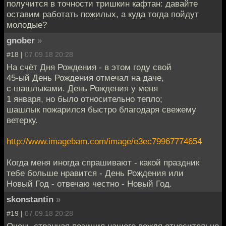
получится в точности тришкин кафтан: давайте
оставим работать пожилых, а куда тогда пойдут
молодые?
gnober
»
#18 |
07.09.18 20:28
На счёт Дня Рождения - в этом году свой
45-ый День Рождения отмечал на даче,
с шашлыками. День Рождения у меня
1 января, но было относительно тепло;
шашлык пожарился быстро благодаря свежему
ветерку.
http://www.imagebam.com/image/e3ec79967774654
Когда меня иногда спрашивают - какой праздник
тебе больше нравится - День Рождения или
Новый Год - отвечаю честно - Новый Год.
skonstantin
»
#19 |
07.09.18 20:28