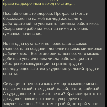
право на досрочный выход по стажу...
Послабления это здорово. Прекрасно (хоть и
бессмысленно на мой взгляд) заставлять
работодателей не увольнять пожилых работников.
Сохранение рабочих мест за ними это очень
гуманное начинание.
Но ни одна сука так и не представила самое
главное: план создания дополнительных миллионов
рабочих мест. Без этого единственное, чего можно
добиться увеличением числа работающих это
обострение конкуренции на рынке труда и
последующее за этим ухудшение условий труда и
оплаты.
Ситуация в точности как с импортозамещением в
сельском хозяйстве: давай, давай, расти, собирай.
А куда дальше-то все это везти? Хранилища кто-то
догадался новые построить, упорядочить
закупочные цены? Что там с рыбой, которой у нас