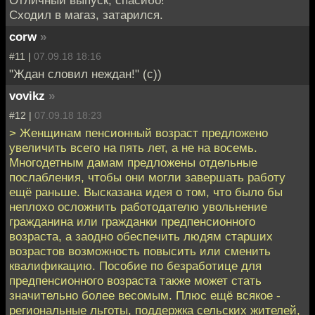
Сходил в магаз, затарился.
corw
»
#11 |
07.09.18 18:16
"Ждан словил неждан!" (с))
vovikz
»
#12 |
07.09.18 18:23
> Женщинам пенсионный возраст предложено
увеличить всего на пять лет, а не на восемь.
Многодетным дамам предложены отдельные
послабления, чтобы они могли завершать работу
ещё раньше. Высказана идея о том, что было бы
неплохо осложнить работодателю увольнение
гражданина или гражданки предпенсионного
возраста, а заодно обеспечить людям старших
возрастов возможность повысить или сменить
квалификацию. Пособие по безработице для
предпенсионного возраста также может стать
значительно более весомым. Плюс ещё всякое -
региональные льготы, поддержка сельских жителей,