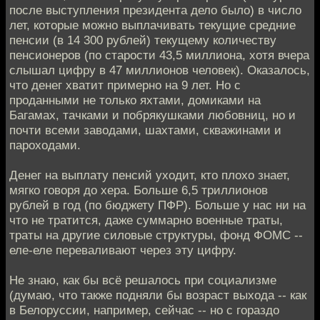
после выступления президента дело было) в число
лет, которые можно выплачивать текущие средние
пенсии (в 14 300 рублей) текущему количеству
пенсионеров (по старости 43,5 миллиона, хотя вчера
слышал цифру в 47 миллионов человек). Оказалось,
что денег хватит примерно на 9 лет. Но с
проданными не только яхтами, домиками на
Багамах, тачками и побрякушками любовниц, но и
почти всеми заводами, шахтами, скважинами и
пароходами.
Денег на выплату пенсий уходит, кто плохо знает,
мягко говоря до хера. Больше 6,5 триллионов
рублей в год (по бюджету ПФР). Больше у нас ни на
что не тратится, даже суммарно военные траты,
траты на другие силовые структуры, фонд ФОМС --
еле-еле переваливают через эту цифру.
Не знаю, как бы всё решалось при социализме
(думаю, что также подняли бы возраст выхода -- как
в Белоруссии, например, сейчас -- но с гораздо