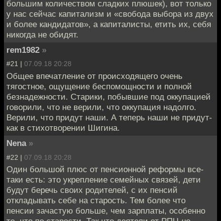
большим количеством сладких плюшек), вот только
у нас сейчас капитализм и «свобода выбора из двух
и более кандидатов», а капиталисты, етить их, себя
никогда не обидят.
rem1982
»
#21 |
07.09.18 20:28
Общее впечатление от происходящего очень
тягостное, ощущение беспомощности и полной
безнадежности. Старики, побывшие под оккупацией
говорили, что не верили, что оккупация надолго.
Верили, что придут наши. А теперь наши не придут-
как в стихотворении Шигина.
Nena
»
#22 |
07.09.18 20:28
Один большой плюс от пенсионной реформы все-
таки есть: это укрепление семейных связей, дети
будут беречь своих родителей, с их пенсий
откладывать себе на старость. Тем более что
пенсии зачастую больше, чем зарплаты, особенно