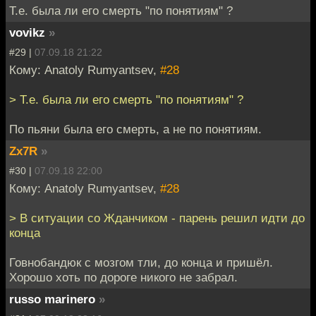
Т.е. была ли его смерть "по понятиям" ?
vovikz
»
#29 |
07.09.18 21:22
Кому: Anatoly Rumyantsev,
#28
> Т.е. была ли его смерть "по понятиям" ?
По пьяни была его смерть, а не по понятиям.
Zx7R
»
#30 |
07.09.18 22:00
Кому: Anatoly Rumyantsev,
#28
> В ситуации со Жданчиком - парень решил идти до
конца
Говнобандюк с мозгом тли, до конца и пришёл.
Хорошо хоть по дороге никого не забрал.
russo marinero
»