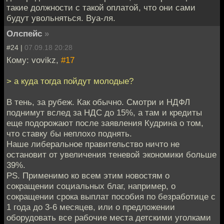
такие должности с такой оплатой, что они сами
будут увольняться. Вуа-ля.
Олспейс
»
#24 |
07.09.18 20:28
Кому: vovikz,
#17
> а куда тогда пойдут молодые?
В тень, за рубеж. Как обычно. Смотри и НДФЛ
поднимут вслед за НДС до 15%, а там и кредиты
еще подорожают после заявления Кудрина о том,
что ставку бы неплохо поднять.
Наше либеральное правительство ничто не
остановит от увеличения теневой экономики больше
39%.
PS. Применимо ко всем этим новостям о
сокращении социальных благ, например, о
сокращении срока выплат пособия по безработице с
1 года до 3-6 месяцев, или о предложении
оборудовать все рабочие места детскими уголками