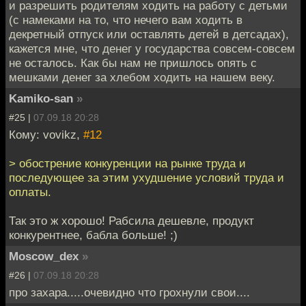
и разрешить родителям ходить на работу с детьми
(с намеками на то, что нечего вам ходить в
декретный отпуск или оставлять детей в детсадах),
кажется мне, что денег у государства совсем-совсем
не осталось. Как бы нам не пришлось опять с
мешками денег за хлебом ходить на нашем веку.
Kamiko-san
»
#25 |
07.09.18 20:28
Кому: vovikz,
#12
> обострение конкуренции на рынке труда и
последующее за этим ухудшение условий труда и
оплаты.
Так это ж хорошо! Рабсила дешевле, продукт
конкурентнее, бабла больше! ;)
Moscow_dex
»
#26 |
07.09.18 20:28
про захара.....очевидно что грохнули свои....