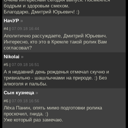
бодрым и здоровым смехом.
Благодарю, Дмитрий Юрьевич! :)
НачУР
»
#4 |
07.09.18 16:44
Аполитично рассуждаете, Дмитрий Юрьевич.
Интересно, кто это в Кремле такой ролик Вам
согласовал?
Nikolai
»
#5 |
07.09.18 16:51
А я недавний день рожденья отмечал скучно и
тривиально - шашлычками на природе. :) Без
алкоголя и пальбы.
Сын кузнеца
»
#6 |
07.09.18 16:56
Лёха Панин, опять мимо подготовки ролика
проскочил, гнида. :)
Уже который раз замечаю.