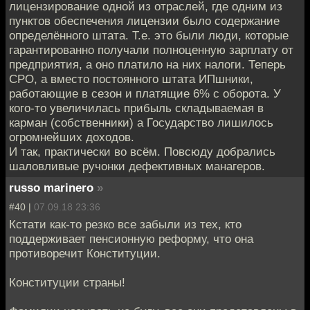
лицензирование одной из отраслей, где одним из
пунктов обеспечения лицензии было содержание
определённого штата. Т.е. это были люди, которые
гарантированно получали полноценную зарплату от
предприятия, а оно платило на них налоги. Теперь
СРО, а вместо постоянного штата ИПшники,
работающие в сезон и платящие 6% с оборота. У
кого-то увеличилась прибыль складываемая в
карман (собственники) а Государство лишилось
огромнейших доходов.
И так, практически во всём. Повсюду добрались
шаловливые ручонки дефективных манагеров.
russo marinero
»
#40 |
07.09.18 23:36
Кстати как-то резко все забыли из тех, кто
поддерживает пенсионную реформу, что она
противоречит Конституции.
Конституции страны!