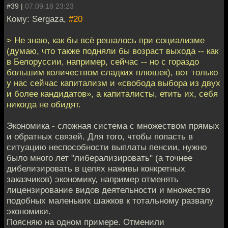
#39 |
07.09.18 23:23
Кому: Sergaza,
#20
> Не знаю, как бы всё решалось при социализме
(думаю, что также подняли бы возраст выхода -- как
в Белоруссии, например, сейчас -- но с гораздо
большим количеством сладких плюшек), вот только
у нас сейчас капитализм и «свобода выбора из двух
и более кандидатов», а капиталисты, етить их, себя
никогда не обидят.
Экономика - сложная система с множеством прямых
и обратных связей. Для того, чтобы попасть в
ситуацию неспособности выплаты пенсии, нужно
было много лет "либерализировать" (а точнее
дибелизировать в целях наживы конкретных
заказчиков) экономику, например отменять
лицензирование видов деятельности и множество
подобных маленьких шажков к тотальному развалу
экономики.
Поясняю на одном примере. Отменили