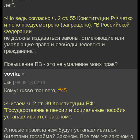
лет".
>Но ведь согласно ч. 2 ст. 55 Конституции РФ четко
и ясно предусмотрено (запрещено): "В Российской
Федерации
не должны издаваться законы, отменяющие или
умаляющие права и свободы человека и
гражданина".
Повышение ПВ - это не умаление моих прав?
vovikz
»
#46 |
08.09.18 02:13
Кому: russo marinero,
#45
>Читаем ч. 2 ст. 39 Конституции РФ:
"Государственные пенсии и социальные пособия
устанавливаются законом".
А новые правила чем будут устанавливаться,
билетами госзайма? Законом. Все тем же законом о