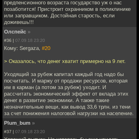
предпенсионного возраста государство уж о нас
позаботится! Пристроит охранником в поликлинике
или заправщиком. Достойная старость, если
доживешь!!!
Олспейс
»
#36 |
07.09.18 23:20
Кому: Sergaza,
#20
> Оказалось, что денег хватит примерно на 9 лет.
Уходящий за рубеж капитал каждый год надо бы
посчитать. И маржу от продажи ресурсов, которая
им в карман (а потом за рубеж) уходит. И
рассчитать экономический эффект от вклада этих
денег в развитие экономики. А также такие
незначительные вещи, как вывод 33,6 трлн. из тени
за счет понижения налоговой нагрузки на население.
Plum_bum
»
#37 |
07.09.18 23:20