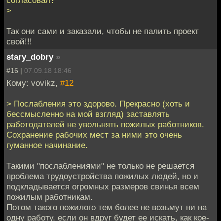
согласовал?
>
Так они сами и заказали, чтобы не палить проект
свой!!!
stary_dobry
»
#16 |
07.09.18 18:46
Кому: vovikz,
#12
> Послабления это здорово. Прекрасно (хоть и
бессмысленно на мой взгляд) заставлять
работодателей не увольнять пожилых работников.
Сохранение рабочих мест за ними это очень
гуманное начинание.
Такими "послаблениями" не только не решается
проблема трудоустройства пожилых людей, но и
подкладывается огромных размеров свинья всем
пожилым работникам.
Потом такого пожилого тем более не возьмут ни на
одну работу, если он вдруг будет ее искать, как кое-