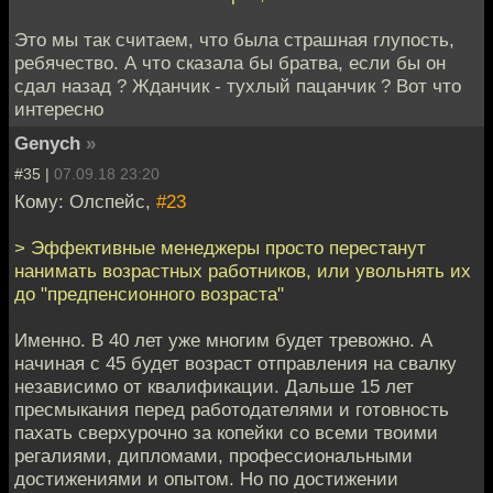
Это мы так считаем, что была страшная глупость,
ребячество. А что сказала бы братва, если бы он
сдал назад ? Жданчик - тухлый пацанчик ? Вот что
интересно
Genych
»
#35 |
07.09.18 23:20
Кому: Олспейс,
#23
> Эффективные менеджеры просто перестанут
нанимать возрастных работников, или увольнять их
до "предпенсионного возраста"
Именно. В 40 лет уже многим будет тревожно. А
начиная с 45 будет возраст отправления на свалку
независимо от квалификации. Дальше 15 лет
пресмыкания перед работодателями и готовность
пахать сверхурочно за копейки со всеми твоими
регалиями, дипломами, профессиональными
достижениями и опытом. Но по достижении