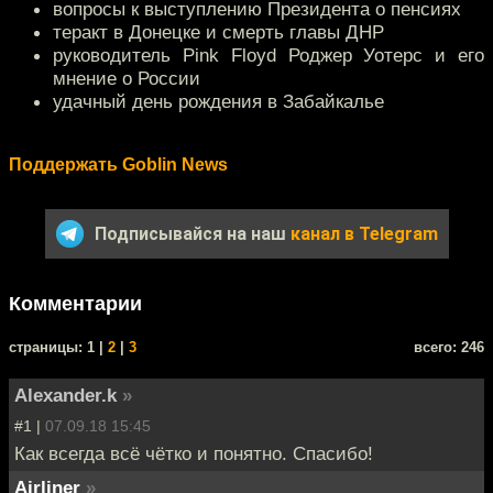
вопросы к выступлению Президента о пенсиях
теракт в Донецке и смерть главы ДНР
руководитель Pink Floyd Роджер Уотерс и его
мнение о России
удачный день рождения в Забайкалье
Поддержать Goblin News
Подписывайся на наш
канал в Telegram
Комментарии
cтраницы: 1 |
2
|
3
всего: 246
Alexander.k
»
#1 |
07.09.18 15:45
Как всегда всё чётко и понятно. Спасибо!
Airliner
»