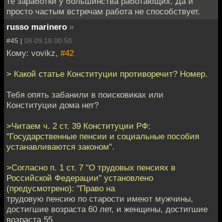
те заработки у большинства работающих. Да и
просто частым встречам работа не способствует.
russo marinero
»
#45 |
08.09.18 00:50
Кому: vovikz,
#42
> Какой статье Конституции противоречит? Номер.
Тебя опять забанили в поисковиках или
Конституции дома нет?
>Читаем ч. 2 ст. 39 Конституции РФ:
"Государственные пенсии и социальные пособия
устанавливаются законом".
>Согласно п. 1 ст. 7 "О трудовых пенсиях в
Российской Федерации" установлено
(предусмотрено): "Право на
трудовую пенсию по старости имеют мужчины,
достигшие возраста 60 лет, и женщины, достигшие
возраста 55