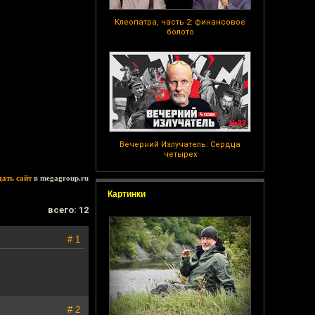
Клеопатра, часть 2: финансовое
болото
Вечерний Излучатель: Сердца
четырех
дать сайт
в megagroup.ru
Картинки
всего: 12
# 1
# 2