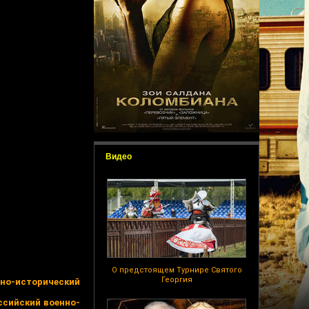
Видео
О предстоящем Турнире Святого
Георгия
но-исторический
оссийский военно-