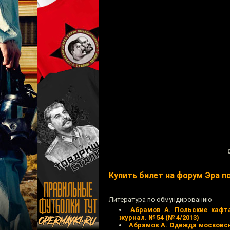
Купить билет на форум Эра п
Литература по обмундированию
Абрамов А. Польские кафта
журнал. № 54 (№ 4/2013)
Абрамов А. Одежда московско