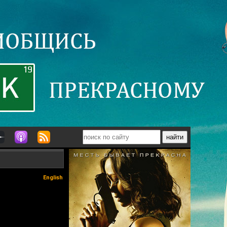
English