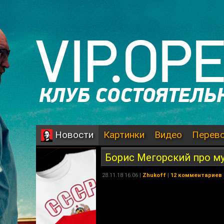
Картинки
Видео
Перев
Новости
Борис Мегорский про м
28.11.18 16:06 |
Zhukoff
|
12 комментариев