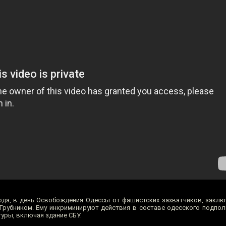
года, в день Освобождения Одессы от фашистских захватчиков, закл
рубником. Ему инкриминируют действия в составе одесского подполь
уры, включая здание СБУ.