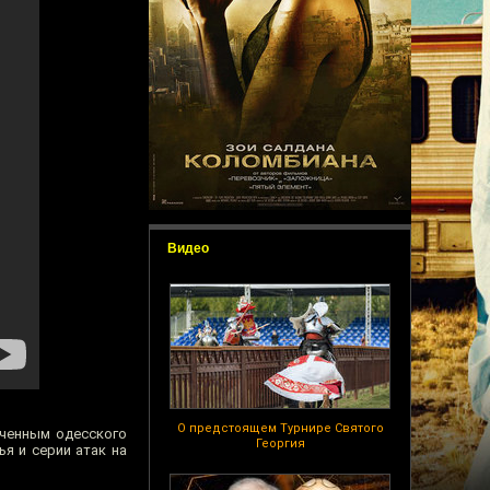
Видео
О предстоящем Турнире Святого
юченным одесского
Георгия
я и серии атак на