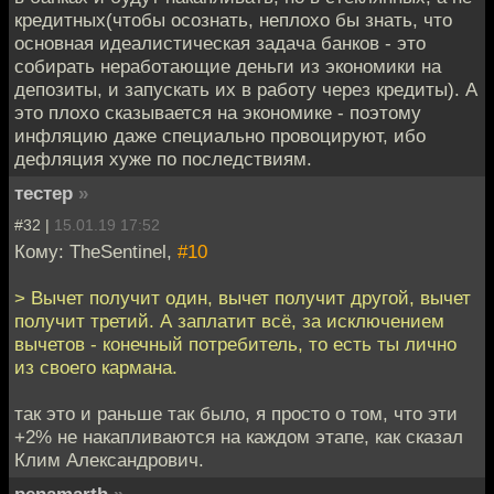
кредитных(чтобы осознать, неплохо бы знать, что
основная идеалистическая задача банков - это
собирать неработающие деньги из экономики на
депозиты, и запускать их в работу через кредиты). А
это плохо сказывается на экономике - поэтому
инфляцию даже специально провоцируют, ибо
дефляция хуже по последствиям.
тестер
»
#32 |
15.01.19 17:52
Кому: TheSentinel,
#10
> Вычет получит один, вычет получит другой, вычет
получит третий. А заплатит всё, за исключением
вычетов - конечный потребитель, то есть ты лично
из своего кармана.
так это и раньше так было, я просто о том, что эти
+2% не накапливаются на каждом этапе, как сказал
Клим Александрович.