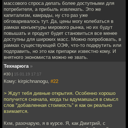
массового спроса делать более доступными для
потребителя, а прибыль извлекать. Это же
капитализм, камрады, ну сто раз уже
обговаривалось тут. Да, цены могу колебаться в
рамках конъектуры мирового рынка, но их будут
повышать и продукт будет становиться все менее
доступны для широких масс. Можно попробовать, в
рамках существующей ОЭФ, что-то подкрутить или
подправить, но это как припарки известно кому. И
внятного экономиста можно не звать.
Технарюга
»
#30 |
15.01.19 17:17
Кому: kirpichnanogu,
#22
> Ждут тебя дивные открытия. Особенно хорошо
получится сначала, когда ты вдумаешься в смысл
слов "добавленная стоимость" и как он реально
взимается.
Кхм, разочарую, я в курсе. Я, как Дмитрий, с