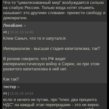
Что-то "цивилизованный мир" возбуждается сильно
на слабую Россию. Только когда хотят отыметь
называют это другими словами- принести свободу и
демократию.
ЛекаБанк
»
#8 |
15.01.19 14:45
Клим Саныч, что то я запутался:
Империализм - высшая стадия капитализма, так?
В ролике говорите, что РФ ведет
империалистическую войну в Сирии, но при этом
развитого капитализма в ней нет.
Как так?
тестер
»
#9 |
15.01.19 14:54
если я ничего не путаю, про "плюс два процента
НДС" на каждый этап перепродажи - это не верно.