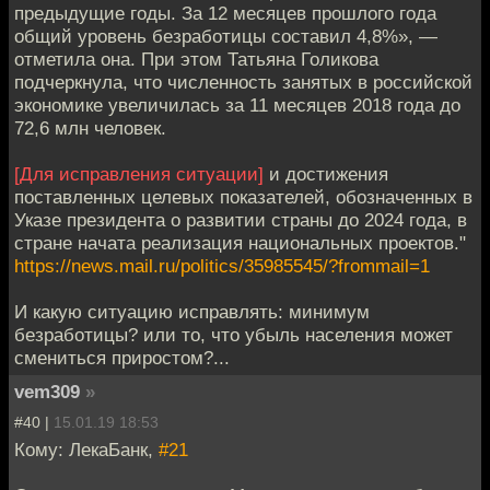
предыдущие годы. За 12 месяцев прошлого года
общий уровень безработицы составил 4,8%», —
отметила она. При этом Татьяна Голикова
подчеркнула, что численность занятых в российской
экономике увеличилась за 11 месяцев 2018 года до
72,6 млн человек.
[Для исправления ситуации]
и достижения
поставленных целевых показателей, обозначенных в
Указе президента о развитии страны до 2024 года, в
стране начата реализация национальных проектов."
https://news.mail.ru/politics/35985545/?frommail=1
И какую ситуацию исправлять: минимум
безработицы? или то, что убыль населения может
смениться приростом?...
vem309
»
#40 |
15.01.19 18:53
Кому: ЛекаБанк,
#21