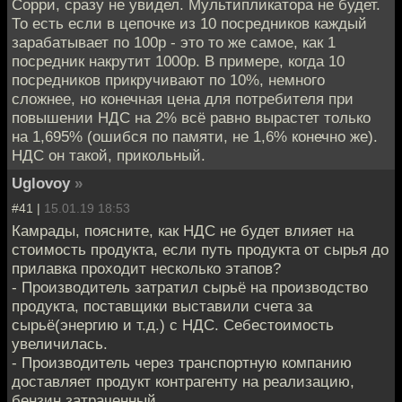
Сорри, сразу не увидел. Мультипликатора не будет.
То есть если в цепочке из 10 посредников каждый
зарабатывает по 100р - это то же самое, как 1
посредник накрутит 1000р. В примере, когда 10
посредников прикручивают по 10%, немного
сложнее, но конечная цена для потребителя при
повышении НДС на 2% всё равно вырастет только
на 1,695% (ошибся по памяти, не 1,6% конечно же).
НДС он такой, прикольный.
Uglovoy
»
#41 |
15.01.19 18:53
Камрады, поясните, как НДС не будет влияет на
стоимость продукта, если путь продукта от сырья до
прилавка проходит несколько этапов?
- Производитель затратил сырьё на производство
продукта, поставщики выставили счета за
сырьё(энергию и т.д.) с НДС. Себестоимость
увеличилась.
- Производитель через транспортную компанию
доставляет продукт контрагенту на реализацию,
бензин затраченный