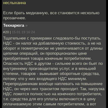
неслыханна
Если брать медианную, все становится несколько
прозаичнее.
Технарюга
»
#20 |
15.01.19 16:24
Тщательнее с примерами следовало-бы поступать.
НДС - он налог на добавленную стоимость, а не на
оборот и геометрически не увеличивается от длины
цепочки операций, он пропорционален цене
приобретения товара конечным потребителем.
Опасность НДС в другом - сильнее всего он бьет по
внутреннему производителю услуг, и в меньшей
степени, товаров - вымывает оборотные средства,
потому что у них входящего НДС минимум.
Перепродажникам вообще наплевать на повышение
НДС, он через них транзитом проходит. Так, нагрузка
НДС ложится полностью на конечного потребителя,
т.е. средства для его уплаты включаются в цену
оплачиваемую этим самым потребителем, а вот