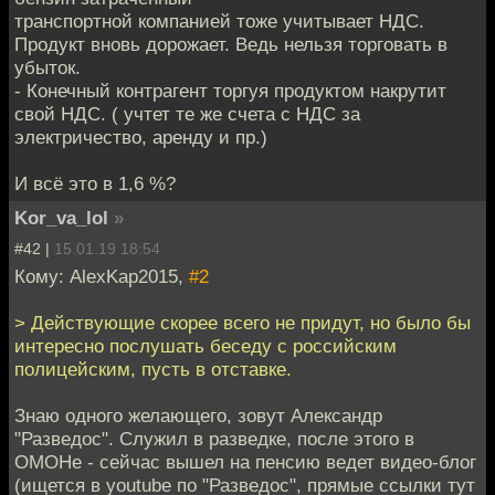
транспортной компанией тоже учитывает НДС.
Продукт вновь дорожает. Ведь нельзя торговать в
убыток.
- Конечный контрагент торгуя продуктом накрутит
свой НДС. ( учтет те же счета с НДС за
электричество, аренду и пр.)
И всё это в 1,6 %?
Kor_va_lol
»
#42 |
15.01.19 18:54
Кому: AlexKap2015,
#2
> Действующие скорее всего не придут, но было бы
интересно послушать беседу с российским
полицейским, пусть в отставке.
Знаю одного желающего, зовут Александр
"Разведос". Служил в разведке, после этого в
ОМОНе - сейчас вышел на пенсию ведет видео-блог
(ищется в youtube по "Разведос", прямые ссылки тут