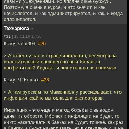
левыми убеждениями, но вполне себе буржуй.
Поэтому, я очень в курсе, и что значит, и как
начисляется, и как администрируется, и как, и когда
оплачивается.
Технарюга
»
#31 |
15.01.19 17:30
Кому: vem309,
#26
> А отчего у нас в стране инфляция, несмотря на
положительный внешнеторговый баланс и
профицитный бюджет, я решительно не понимаю.
Кому: ЧГКшник,
#28
> А там русским по Макконнеллу рассказывают, что
инфляция крайне выгодна для экспортёров.
Инфляция - это еще и метод борьбы с выводом
денег из оборота. Ибо если инфляции не будет, то
никто накапливать в банках не будет, точнее, как раз
в банках и будут накапливать, но в стеклянных, а не