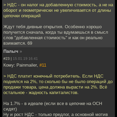
> НДС - он налог на добавленную стоимость, а не на
оборот и геометрически не увеличивается от длины
цепочки операций
Ждут тебя дивные открытия. Особенно хорошо
получится сначала, когда ты вдумаешься в смысл
слов "добавленная стоимость" и как он реально
взимается. 69
Палыч
»
#23 |
15.01.19 16:41
Кому: Painmailer,
#11
> НДС платит конечный потребитель. Если НДС
поднялся на 2%, то сколько бы не было операций до
продажи товара, цена должна вырасти на 2%. Всё
остальное - жадность капиталистов.
На 1.7% - в идеале (если все в цепочке на ОСН
сидят)
Ну и рост НДС - только предлог, а основной мотив