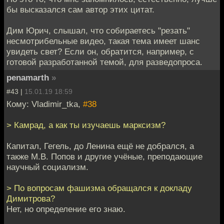
бы высказался сам автор этих цитат.
Дим Юрич, слышал, что собираетесь "резать"
несмотрибельные видео, такая тема имеет шанс
увидеть свет? Если он, обратится, например, с
готовой разработанной темой, для разведопроса.
penamarth
»
#43 |
15.01.19 18:59
Кому: Vladimir_tka,
#38
> Камрад, а как ты изучаешь марксизм?
Капитал, Гегель, до Ленина ещё не добрался, а
также М.В. Попов и другие учёные, преподающие
научный социализм.
> По вопросам фашизма обращался к докладу
Димитрова?
Нет, но определение его знаю.