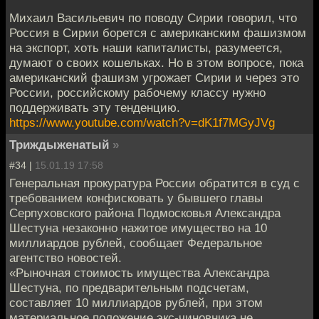
Михаил Васильевич по поводу Сирии говорил, что
Россия в Сирии борется с американским фашизмом
на экспорт, хоть наши капиталисты, разумеется,
думают о своих кошельках. Но в этом вопросе, пока
американский фашизм угрожает Сирии и через это
России, российскому рабочему классу нужно
поддерживать эту тенденцию.
https://www.youtube.com/watch?v=dK1f7MGyJVg
Триждыженатый
»
#34 |
15.01.19 17:58
Генеральная прокуратура России обратится в суд с
требованием конфисковать у бывшего главы
Серпуховского района Подмосковья Александра
Шестуна незаконно нажитое имущество на 10
миллиардов рублей, сообщает Федеральное
агентство новостей.
«Рыночная стоимость имущества Александра
Шестуна, по предварительным подсчетам,
составляет 10 миллиардов рублей, при этом
материальное положение экс-чиновника не