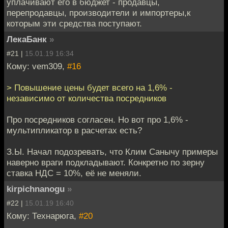
уплачивают его в бюджет - продавцы,
перепродавцы, производители и импортеры,к
которым эти средства поступают.
ЛекаБанк
»
#21 |
15.01.19 16:34
Кому: vem309,
#16
> Повышение цены будет всего на 1,6% -
независимо от количества посредников
Про посредников согласен. Но вот про 1,6% -
мультипликатор в расчетах есть?
З.Ы. Начал подозревать, что Клим Санычу примеры
наверно враги подкладывают. Конкретно по зерну
ставка НДС = 10%, её не меняли.
kirpichnanogu
»
#22 |
15.01.19 16:40
Кому: Технарюга,
#20