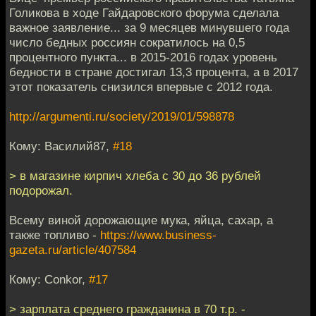
Голикова в ходе Гайдаровского форума сделала
важное заявление... за 9 месяцев минувшего года
число бедных россиян сократилось на 0,5
процентного пункта... в 2015-2016 годах уровень
бедности в стране достигал 13,3 процента, а в 2017
этот показатель снизился впервые с 2012 года.
http://argumenti.ru/society/2019/01/598878
Кому: Василий87,
#18
> в магазине кирпич хлеба с 30 до 36 рублей
подорожал.
Всему виной дорожающие мука, яйца, сахар, а
также топливо -
https://www.business-
gazeta.ru/article/407584
Кому: Conkor,
#17
> зарплата среднего гражданина в 70 т.р. -