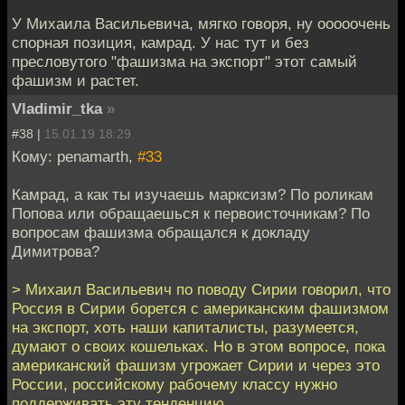
У Михаила Васильевича, мягко говоря, ну ооооочень
спорная позиция, камрад. У нас тут и без
пресловутого "фашизма на экспорт" этот самый
фашизм и растет.
Vladimir_tka
»
#38 |
15.01.19 18:29
Кому: penamarth,
#33
Камрад, а как ты изучаешь марксизм? По роликам
Попова или обращаешься к первоисточникам? По
вопросам фашизма обращался к докладу
Димитрова?
> Михаил Васильевич по поводу Сирии говорил, что
Россия в Сирии борется с американским фашизмом
на экспорт, хоть наши капиталисты, разумеется,
думают о своих кошельках. Но в этом вопросе, пока
американский фашизм угрожает Сирии и через это
России, российскому рабочему классу нужно
поддерживать эту тенденцию