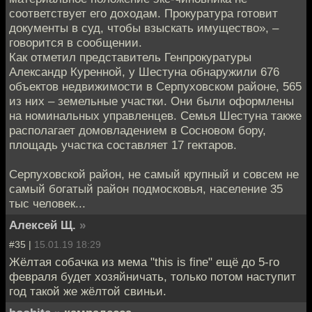
соответствует его доходам. Прокуратура готовит
документы в суд, чтобы взыскать имущество», –
говорится в сообщении.
Как отметил представитель Генпрокуратуры
Александр Куренной, у Шестуна обнаружили 676
объектов недвижимости в Серпуховском районе, 565
из них – земельные участки. Они были оформлены
на номинальных управленцев. Семья Шестуна также
располагает домовладением в Сосновом бору,
площадь участка составляет 17 гектаров.
Серпуховской район, не самый крупный и совсем не
самый богатый район подмосковья, население 35
тыс человек...
Алексей Щ.
»
#35 |
15.01.19 18:29
Жёлтая собачка из мема "this is fine" ещё до 5-го
февраля будет хозяйничать, только потом наступит
год такой же жёлтой свиньи.