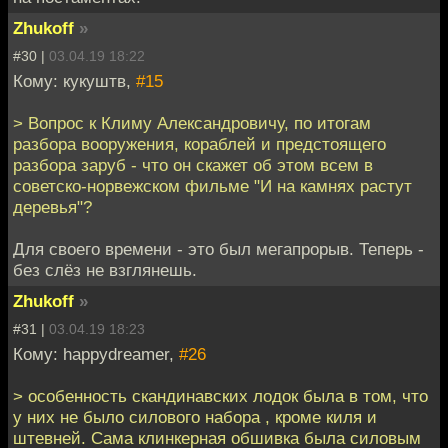
Zhukoff
»
#30 |
03.04.19 18:22
Кому: кукуштв,
#15
> Вопрос к Климу Александровичу, по итогам
разбора вооружения, кораблей и предстоящего
разбора заруб - что он скажет об этом всем в
советско-норвежском фильме "И на камнях растут
деревья"?
Для своего времени - это был мегапрорыв. Теперь -
без слёз не взглянешь.
Zhukoff
»
#31 |
03.04.19 18:23
Кому: happydreamer,
#26
> особенность скандинавских лодок была в том, что
у них не было силового набора , кроме киля и
штевней. Сама клинкерная обшивка была силовым