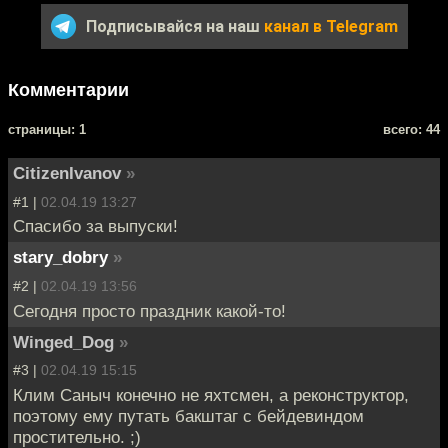
Подписывайся на наш
канал в Telegram
Комментарии
cтраницы: 1
всего: 44
CitizenIvanov
»
#1 |
02.04.19 13:27
Спасибо за выпуски!
stary_dobry
»
#2 |
02.04.19 13:56
Сегодня просто праздник какой-то!
Winged_Dog
»
#3 |
02.04.19 15:15
Клим Саныч конечно не яхтсмен, а реконструктор,
поэтому ему путать бакштаг с бейдевиндом
простительно. ;)