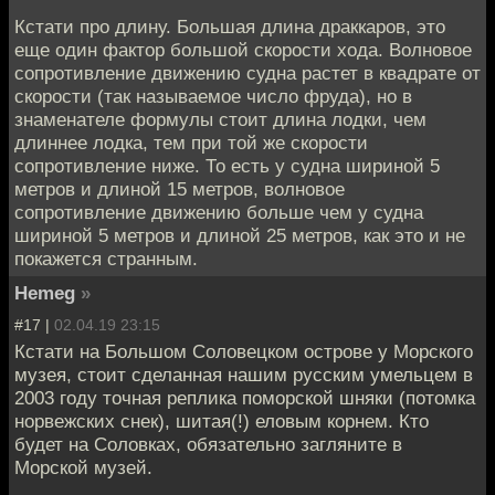
Кстати про длину. Большая длина драккаров, это
еще один фактор большой скорости хода. Волновое
сопротивление движению судна растет в квадрате от
скорости (так называемое число фруда), но в
знаменателе формулы стоит длина лодки, чем
длиннее лодка, тем при той же скорости
сопротивление ниже. То есть у судна шириной 5
метров и длиной 15 метров, волновое
сопротивление движению больше чем у судна
шириной 5 метров и длиной 25 метров, как это и не
покажется странным.
Hemeg
»
#17 |
02.04.19 23:15
Кстати на Большом Соловецком острове у Морского
музея, стоит сделанная нашим русским умельцем в
2003 году точная реплика поморской шняки (потомка
норвежских снек), шитая(!) еловым корнем. Кто
будет на Соловках, обязательно загляните в
Морской музей.