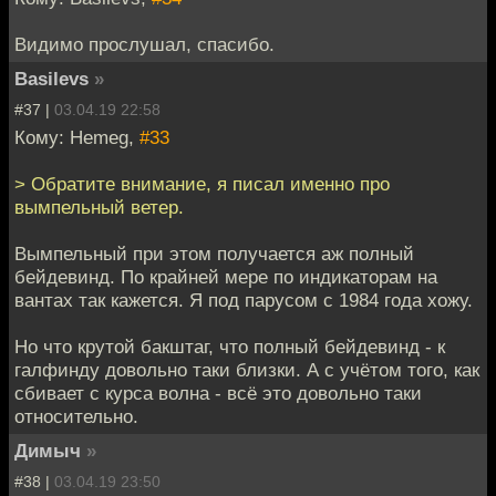
Видимо прослушал, спасибо.
Basilevs
»
#37 |
03.04.19 22:58
Кому: Hemeg,
#33
> Обратите внимание, я писал именно про
вымпельный ветер.
Вымпельный при этом получается аж полный
бейдевинд. По крайней мере по индикаторам на
вантах так кажется. Я под парусом с 1984 года хожу.
Но что крутой бакштаг, что полный бейдевинд - к
галфинду довольно таки близки. А с учётом того, как
сбивает с курса волна - всё это довольно таки
относительно.
Димыч
»
#38 |
03.04.19 23:50