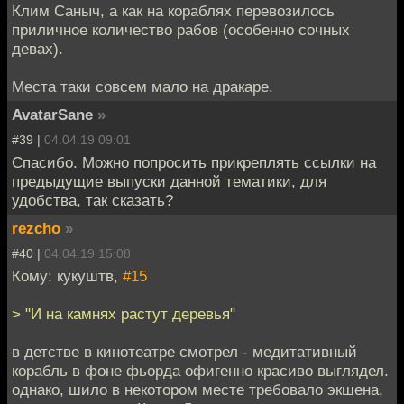
Клим Саныч, а как на кораблях перевозилось
приличное количество рабов (особенно сочных
девах).
Места таки совсем мало на дракаре.
AvatarSane
»
#39 |
04.04.19 09:01
Спасибо. Можно попросить прикреплять ссылки на
предыдущие выпуски данной тематики, для
удобства, так сказать?
rezcho
»
#40 |
04.04.19 15:08
Кому: кукуштв,
#15
> "И на камнях растут деревья"
в детстве в кинотеатре смотрел - медитативный
корабль в фоне фьорда офигенно красиво выглядел.
однако, шило в некотором месте требовало экшена,