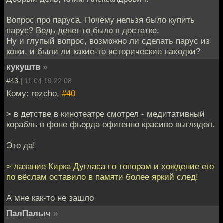
Вопрос про паруса. Почему нельзя было купить
парус? Ведь денег то было в достатке.
Ну и глупый вопрос, возможно ли сделать парус из
кожи, и были ли какие-то исторические находки?
кукуштв
»
#43 |
11.04.19 22:08
Кому: rezcho,
#40
> в детстве в кинотеатре смотрел - медитативный
корабль в фоне фьорда офигенно красиво выглядел.
Это да!
> лазание Кирка Дугласа по топорам и хождение его
по вёслам оставило в памяти более яркий след!
А мне как-то не зашло
ПалПалыч
»