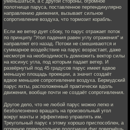
уменьшаться, а с другой стороны, огромное
полотнище паруса, поставленное перпендикулярно
направлению движения, вызывает сильное
сопротивление воздуха, что тормозит корабль.
Если же ветер дует сбоку, то парус отражает поток
по принципу "Угол падения равен углу отражения" и
направляет его назад. Потоки не смешиваются и
суммарное воздействие на парус возрастает, даже
несмотря на необходимость домножить вектор силы
на косинус угла, под которым падает ветер. И
развёрнутый под 45 градусов парус имеет вдвое
меньшую площадь проекции, а значит создаёт
вдвое меньшее сопротивление воздуха. Бермудский
парус яхты, расположенный практически вдоль
движения, вообще почти не создаёт сопротивления.
Другое дело, что не любой парус можно легко и
безболезненно вращать на произвольный угол
вокруг мачты и эффективно управлять им.
Треугольный парус к этому хорошо приспособлен, а
огромное прямоугольное полотнище фиг повернёшь