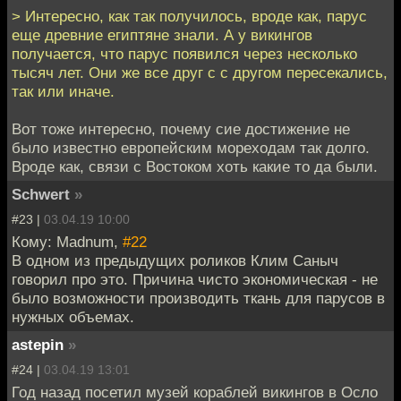
> Интересно, как так получилось, вроде как, парус
еще древние египтяне знали. А у викингов
получается, что парус появился через несколько
тысяч лет. Они же все друг с с другом пересекались,
так или иначе.
Вот тоже интересно, почему сие достижение не
было известно европейским мореходам так долго.
Вроде как, связи с Востоком хоть какие то да были.
Schwert
»
#23 |
03.04.19 10:00
Кому: Madnum,
#22
В одном из предыдущих роликов Клим Саныч
говорил про это. Причина чисто экономическая - не
было возможности производить ткань для парусов в
нужных объемах.
astepin
»
#24 |
03.04.19 13:01
Год назад посетил музей кораблей викингов в Осло