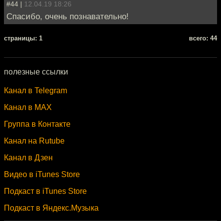
#44 |
12.04.19 18:26
Спасибо, очень познавательно!
cтраницы: 1
всего: 44
полезные ссылки
Канал в Telegram
Канал в MAX
Группа в Контакте
Канал на Rutube
Канал в Дзен
Видео в iTunes Store
Подкаст в iTunes Store
Подкаст в Яндекс.Музыка