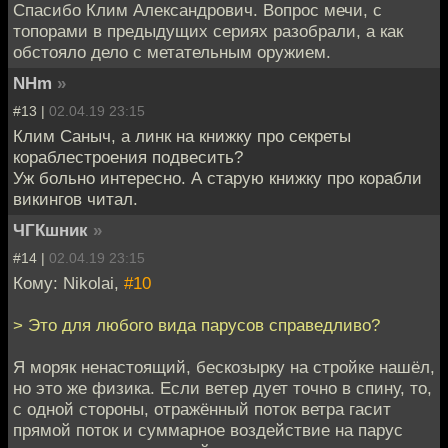
Спасибо Клим Александрович. Вопрос мечи, с
топорами в предыдущих сериях разобрали, а как
обстояло дело с метательным оружием.
NHm
»
#13 |
02.04.19 23:15
Клим Саныч, а линк на книжку про секреты
кораблестроения подвесить?
Уж больно интересно. А старую книжку про корабли
викингов читал.
ЧГКшник
»
#14 |
02.04.19 23:15
Кому: Nikolai,
#10
> Это для любого вида парусов справедливо?
Я моряк ненастоящий, бескозырку на стройке нашёл,
но это же физика. Если ветер дует точно в спину, то,
с одной стороны, отражённый поток ветра гасит
прямой поток и суммарное воздействие на парус