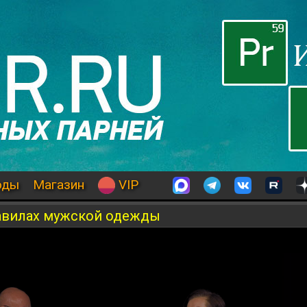
оды
Магазин
VIP
равилах мужской одежды