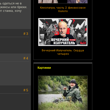
ь одеться не в
джинсы или брюки.
Клеопатра, часть 2: финансовое
т станка, хочу
болото
# 3
Вечерний Излучатель: Сердца
четырех
# 4
Картинки
# 5