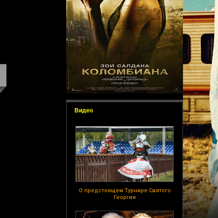
Видео
О предстоящем Турнире Святого
Георгия