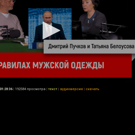
01:28:36
|
192584 просмотра
|
текст
|
аудиоверсия
|
скачать