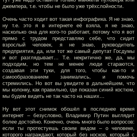
джемпера, т.е. чтобы не было уже трёхслойности.
Очень часто ходит вот такая инфографика. Я не знаю,
ну т.е. это я в интернете её взяла, я не знаю,
насколько она для кого-то работает, потому что я вот
прямо с трудом представляю себе, что сидит
взрослый человек, я не знаю, руководитель
предприятия, да, или тот же самый депутат Госдумы
и вот разглядывает… Т.е. некритично же, да, мы
подходим, но тем не менее люди стараются,
создавая эти туки, для того, чтобы как-то и
самообразованием занимались, и помочь
стремились. Но вот вы увидите в дальнейшем, что
мы колонку, как правильно, где показан синий костюм,
мы будем видеть не так часто на наших…
Ну вот этот снимок обошёл в последнее время
интернет – безусловно, Владимир Путин выглядит
более достойно. Конечно, очень много было вопросов:
если ты протестуешь своим видом – о человеке,
которого награждают, который без носков, который с