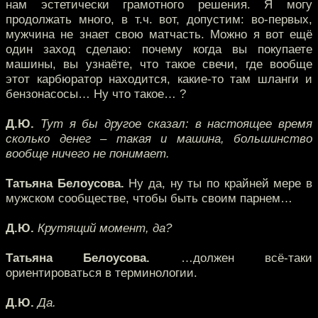
нам эстетически грамотного решения. Я могу
продолжать много, в т.ч. вот, допустим: во-первых,
мужчина не знает свою матчасть. Можно я вот ещё
один заход сделаю: почему когда вы покупаете
машины, вы узнаёте, что такое свечи, где вообще
этот карбюратор находится, какие-то там шланги и
бензонасосы… Ну что такое… ?
Д.Ю.
Тут я бы другое сказал: в настоящее время
сколько денег – такая и машина, большинство
вообще ничего не понимает.
Татьяна Белоусова.
Ну да, ну ты по крайней мере в
мужском сообществе, чтобы быть своим парнем…
Д.Ю.
Крутящий момент, да?
Татьяна Белоусова.
…должен всё-таки
ориентироваться в терминологии.
Д.Ю.
Да.