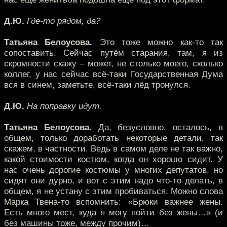
Д.Ю.
Где-то рядом, да?
Татьяна Белоусова.
Это тоже можно как-то так
сопоставить. Сейчас путём старания, там, я из
скромности скажу – может, не столько моего, сколько
коллег, у нас сейчас всё-таки Государственная Дума
вся в синем, заметьте, всё-таки лёд тронулся.
Д.Ю.
На поправку идут.
Татьяна Белоусова.
Да, безусловно, осталось, в
общем, только доработать некоторые детали, так
скажем, в частности. Ведь в самом деле не так важно,
какой стоимости костюм, когда он хорошо сидит. У
нас очень дорогие костюмы у многих депутатов, но
сидят они дурно, и вот с этим надо что-то делать, в
общем, я не устану с этим пробиваться. Можно слова
Марка Твена-то вспомнить: «Брюки важнее жены.
Есть много мест, куда я могу пойти без жены…» (и
без машины тоже, между прочим)…