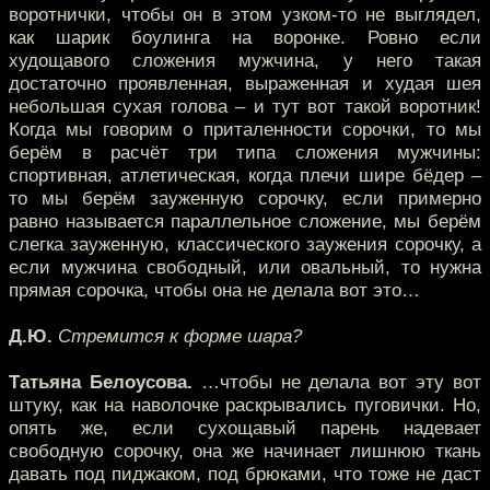
воротнички, чтобы он в этом узком-то не выглядел,
как шарик боулинга на воронке. Ровно если
худощавого сложения мужчина, у него такая
достаточно проявленная, выраженная и худая шея
небольшая сухая голова – и тут вот такой воротник!
Когда мы говорим о приталенности сорочки, то мы
берём в расчёт три типа сложения мужчины:
спортивная, атлетическая, когда плечи шире бёдер –
то мы берём зауженную сорочку, если примерно
равно называется параллельное сложение, мы берём
слегка зауженную, классического заужения сорочку, а
если мужчина свободный, или овальный, то нужна
прямая сорочка, чтобы она не делала вот это…
Д.Ю.
Стремится к форме шара?
Татьяна Белоусова.
…чтобы не делала вот эту вот
штуку, как на наволочке раскрывались пуговички. Но,
опять же, если сухощавый парень надевает
свободную сорочку, она же начинает лишнюю ткань
давать под пиджаком, под брюками, что тоже не даст