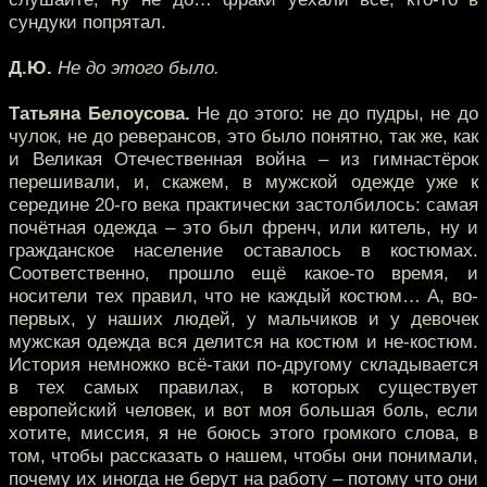
сундуки попрятал.
Д.Ю.
Не до этого было.
Татьяна Белоусова.
Не до этого: не до пудры, не до
чулок, не до реверансов, это было понятно, так же, как
и Великая Отечественная война – из гимнастёрок
перешивали, и, скажем, в мужской одежде уже к
середине 20-го века практически застолбилось: самая
почётная одежда – это был френч, или китель, ну и
гражданское население оставалось в костюмах.
Соответственно, прошло ещё какое-то время, и
носители тех правил, что не каждый костюм… А, во-
первых, у наших людей, у мальчиков и у девочек
мужская одежда вся делится на костюм и не-костюм.
История немножко всё-таки по-другому складывается
в тех самых правилах, в которых существует
европейский человек, и вот моя большая боль, если
хотите, миссия, я не боюсь этого громкого слова, в
том, чтобы рассказать о нашем, чтобы они понимали,
почему их иногда не берут на работу – потому что они