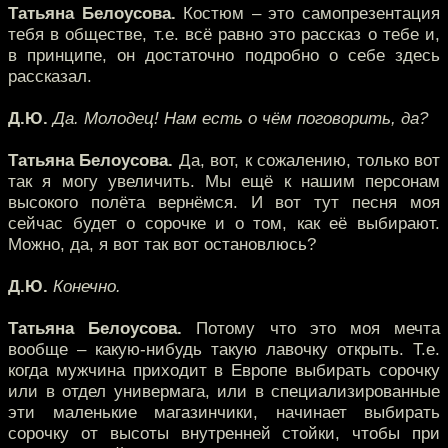
Татьяна Белоусова.
Костюм – это самопрезентация
тебя в обществе, т.е. всё равно это рассказ о тебе и,
в принципе, он достаточно подробно о себе здесь
рассказал.
Д.Ю.
Да. Молодец! Нам есть о чём поговорить, да?
Татьяна Белоусова.
Да, вот, к сожалению, только вот
так я могу увеличить. Мы ещё к нашим персонам
высокого полёта вернёмся. И вот тут песня моя
сейчас будет о сорочке и о том, как её выбирают.
Можно, да, я вот так вот остановлюсь?
Д.Ю.
Конечно.
Татьяна Белоусова.
Потому что это моя мечта
вообще – какую-нибудь такую лавочку открыть. Т.е.
когда мужчина приходит в Европе выбирать сорочку
или в отдел универмага, или в специализированные
эти маленькие магазинчики, начинает выбирать
сорочку от высоты внутренней стойки, чтобы при