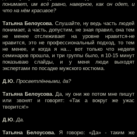
понимает, им всё равно, наверное, как он одет, и
что на нём красивое?
Татьяна Белоусова.
Слушайте, ну ведь часть людей
понимает, а часть, допустим, не зная правил, она тем
не менее отслеживает на уровне нравится-не
нравится, это не профессиональный подход, то тем
не менее, и когда я на… вот только что неделя
семинаров прошла, и три группы было, я 10-15 минут
показываю слайды, и у меня люди выходят
экспертами по посадке мужского костюма.
Д.Ю.
Просветлёнными, да?
Татьяна Белоусова.
Да, ну они же потом мне пишут
или звонят и говорят: «Так а вокруг же ужас
творится!»
Д.Ю.
Да.
Татьяна Белоусова.
Я говорю: «Да» - таким же