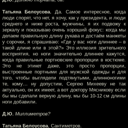
Татьяна Белоусова.
Да. Самое интересное, когда
люди спорят, что нет, я хочу, как у президента, и люди
среднего и ниже роста, мужчины, я их подвожу к
зеркалу и показываю очень хороший фокус: когда мы
делаем правильную длину рукава и достаём манжеты
у сорочки, я спрашиваю: «Где у вас ноги длиннее – в
такой длине или в этой?» Это иллюзия зрительного
восприятия, но ноги значительно длиннее кажутся,
когда правильные портновские пропорции в костюме.
Это не этикет даже, это просто пропорции,
выстроенные портными для мужской одежды и для
того, чтобы выглядели подтянутыми, длинноногими
те, кому… ну допустим, Сергею Михееву не так
актуально, он их имеет, а вот доктору Мясникову если
бы мы сделали верную длину, мы бы 10-12 см длины
ноги добавили.
Д.Ю.
Миллиметров?
Татьяна Белоусова.
Сантиметров.