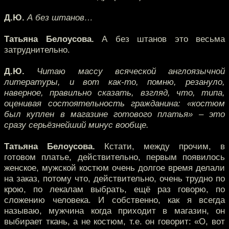
Д.Ю.
А без штанов…
Татьяна Белоусова.
А без штанов это весьма
затруднительно.
Д.Ю.
Читаю массу всяческой англоязычной
литературы, и вот как-то, помню, резануло,
наверное, правильно сказать, взгляд, что, типа,
оценивая состоятельность гражданина: «костюм
был куплен в магазине готового платья» – это
сразу серьёзнейший минус вообще.
Татьяна Белоусова.
Кстати, между прочим, в
готовом платье, действительно, первым появилось
женское, мужской костюм очень долгое время делали
на заказ, потому что, действительно, очень трудно по
крою, по лекалам выбрать, ещё раз говорю, по
сложению человека. И собственно, как я всегда
называю, мужчина когда приходит в магазин, он
выбирает ткань, а не костюм, т.е. он говорит: «О, вот