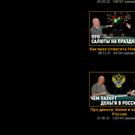
03.03.22 168747 просмо
Как ярко отметить Но
08.12.21 64720 просмо
Про деньги, банки и н
России
21.09.21 123145 просмо