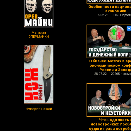
Особенности национ
экономики
15.02.23 131591 просм
Магазин
ОПЕРМАЙКИ
О бизнес-мозгах в ар
экономическом конф
России и Запад
28.07.22 120265 просмо
Империя ножей
Что надо знать 
новостройках: проб
суды и права потреб