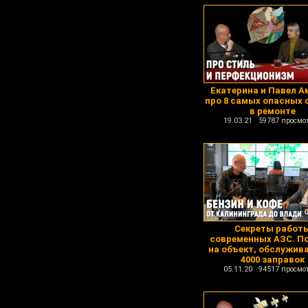
Екатерина и Павел 
про 8 самых опасных
в ремонте
19.03.21 59787 просмо
Секреты работ
современных АЗС. П
на объект, обслужи
4000 заправок
05.11.20 94517 просмо