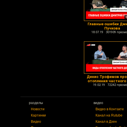
Главные ошибки Дм
Пучкова
18.07.19 301909 просмо
Денис Трофимов про
отопления частного
19.02.19 72242 просмо
разделы
видео
Новости
Видео в Контакте
Картинки
Канал на Rutube
Видео
Канал в Дзен