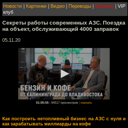
Новости
|
Картинки
|
Видео
|
Переводы
|
Магазин
|
VIP
клуб
Секреты работы современных АЗС. Поездка
на объект, обслуживающий 4000 заправок
05.11.20
01:05:55
|
94517 просмотров
|
скачать
Как построить нетопливный бизнес на АЗС с нуля и
как зарабатывать миллиарды на кофе