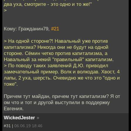
два уха, смотрите - это одно и то же!"
>
Кому: Гражданин79,
#21
> На одной стороне?! Навальный уже против
капитализма? Никогда они не будут на одной
стороне. Сёмин четко против капитализма, а
Навальный за некий "правильный" капитализм.
> По поводу таких заявлений Д.Ю. приводил
замечательный пример. Волк и волкодав. Хвост, 4
лапы, 2 уха, шерсть. Очевидно же что это "одно и
тоже".
Причем тут майдан, причем тут капитализм? Я от
ом что и тот и другой выступили в поддержку
Евгения.
WickedJester
»
#31 |
06.06.19 18:46