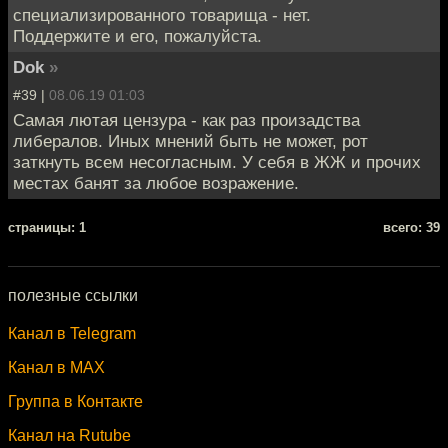
специализированного товарища - нет.
Поддержите и его, пожалуйста.
Dok
»
#39 |
08.06.19 01:03
Самая лютая цензура - как раз произадства
либералов. Иных мнений быть не может, рот
заткнуть всем несогласным. У себя в ЖЖ и прочих
местах банят за любое возражение.
cтраницы: 1
всего: 39
полезные ссылки
Канал в Telegram
Канал в MAX
Группа в Контакте
Канал на Rutube