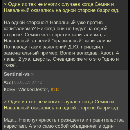
> Один из тех не многих случаев когда Сёмин и
Навальный оказались на одной стороне баррикад.
На одной стороне?! Навальный уже против
капитализма? Никогда они не будут на одной
стороне. Сёмин четко против капитализма, а
Навальный за некий "правильный" капитализм.
По поводу таких заявлений Д.Ю. приводил
замечательный пример. Волк и волкодав. Хвост, 4
лапы, 2 уха, шерсть. Очевидно же что это "одно и
тоже".
Sentinel-vs
»
#22 |
06.06.19 07:42
Кому: WickedJester,
#18
> Один из тех не многих случаев когда Сёмин и
Навальный оказались на одной стороне баррикад.
Мда... Непопулярность президента и правительства
нарастает. А это само собой объединяет в один