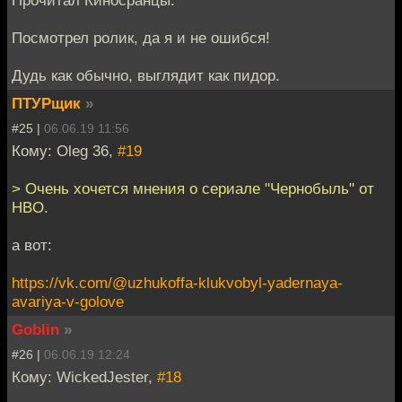
Посмотрел ролик, да я и не ошибся!
Дудь как обычно, выглядит как пидор.
ПТУРщик
»
#25 |
06.06.19 11:56
Кому: Oleg 36,
#19
> Очень хочется мнения о сериале "Чернобыль" от
HBO.
а вот:
https://vk.com/@uzhukoffa-klukvobyl-yadernaya-
avariya-v-golove
Goblin
»
#26 |
06.06.19 12:24
Кому: WickedJester,
#18