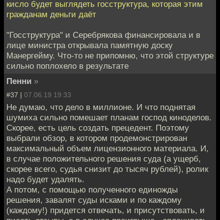
кисло будет выглядеть госструктура, которая этим
гражданам деньги даёт
"Госструктура" и Серебрякова финансировала и в
лице министра открывала памятную доску
Манергейму. Что-то не припомню, что этой структуре
сильно поплохело в результате
Пенни
»
#37 |
07.06.19 19:33
Не думаю, что дело в миллионе. И что поднятая
шумиха сильно помешает планам господ киноделов.
Скорее, есть цель создать прецедент. Поэтому
выбрали обзор, в котором продемонстрирован
максимальный объем лицензионного материала. И,
в случае положительного решения суда (а ущерб,
скорее всего, судья снизит до тысяч рублей), ролик
надо будет удалять.
А потом, с помощью полученного единожды
решения, завалят суды исками и по каждому
(каждому!) придется отвечать, и присутствовать, и