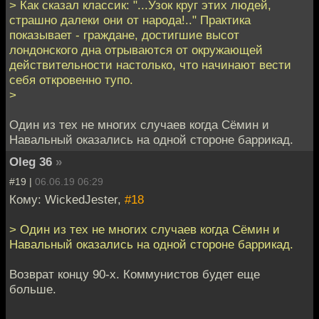
> Как сказал классик: "...Узок круг этих людей,
страшно далеки они от народа!.." Практика
показывает - граждане, достигшие высот
лондонского дна отрываются от окружающей
действительности настолько, что начинают вести
себя откровенно тупо.
>
Один из тех не многих случаев когда Сёмин и
Навальный оказались на одной стороне баррикад.
Oleg 36
»
#19 |
06.06.19 06:29
Кому: WickedJester,
#18
> Один из тех не многих случаев когда Сёмин и
Навальный оказались на одной стороне баррикад.
Возврат концу 90-х. Коммунистов будет еще
больше.