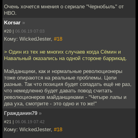
Очень хочется мнения о сериале "Чернобыль" от
HBO.
Korsar
»
#20 |
06.06.19 07:03
Кому: WickedJester,
#18
> Один из тех не многих случаев когда Сёмин и
Навальный оказались на одной стороне баррикад.
Майданщики, как и нормальные революционеры
тоже опираются на реальные проблемы. Цели
разные. Так что позиция будет сопадать ещё не раз,
что немедленно будет давать повод считать
революционеров майданщиками - "Четыре лапы и
два уха, смотрите - это одно и то же!"
Гражданин79
»
#21 |
06.06.19 07:42
Кому: WickedJester,
#18