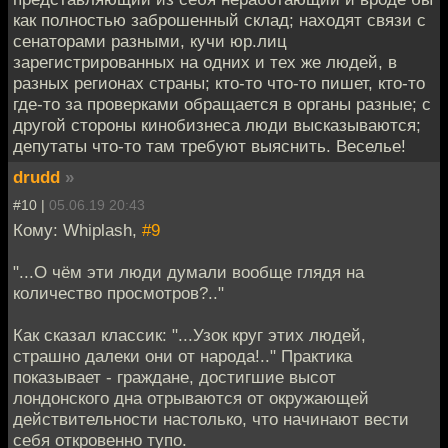
как полностью заброшенный склад; находят связи с
сенаторами разными, кучи юр.лиц
зарегистрированных на одних и тех же людей, в
разных регионах страны; кто-то что-то пишет, кто-то
где-то за проверками обращается в органы разные; с
другой стороны кинобизнеса люди высказываются;
депутаты что-то там требуют выяснить. Веселье!
drudd
»
#10 |
05.06.19 20:43
Кому: Whiplash,
#9
"...О чём эти люди думали вообще глядя на
количество просмотров?.."
Как сказал классик: "...Узок круг этих людей,
страшно далеки они от народа!.." Практика
показывает - граждане, достигшие высот
лондонского дна отрываются от окружающей
действительности настолько, что начинают вести
себя откровенно тупо.