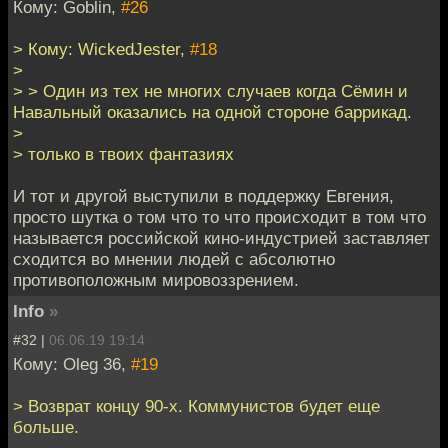
Кому: Goblin,
#26
> Кому: WickedJester,
#18
>
> > Один из тех не многих случаев когда Сёмин и
Навальный оказались на одной стороне баррикад.
>
> только в твоих фантазиях
И тот и другой выступили в поддержку Евгения,
просто шутка о том что то что происходит в том что
называется российской кино-индустрией заставляет
сходится во мнении людей с абсолютно
противоположным мировоззрением.
Info
»
#32 |
06.06.19 19:14
Кому: Oleg 36,
#19
> Возврат концу 90-х. Коммунистов будет еще
больше.