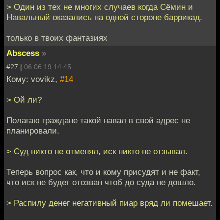
> Один из тех не многих случаев когда Сёмин и
Навальный оказались на одной стороне баррикад.
только в твоих фантазиях
Abscess
»
#27 |
06.06.19 14:45
Кому: vovikz,
#14
> Ой ли?
Полагаю граждане такой навал в свой адрес не
планировали.
> Суд никто не отменял, иск никто не отзывал.
Теперь вопрос как, что и кому присудят и не факт,
что иск не будет отозван чтоб до суда не дошло.
> Распилу денег негативный пиар вряд ли помешает.