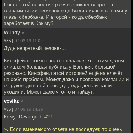
После этой новости сразу возникает вопрос - с
главами каких регионов ещё были личные встречи у
главы сбербанка. И второй - когда сбербанк
заработает в Крыму?
W1ndy
»
#35 |
07.06.19 11:09
Дудь непрятный человек...
Кинофейл конечно знатно облажался с этим делом,
слишком большая публика у Евгения, большой
резонанс. Кинофейл этой историей ещё на влечёт
на себя проблем. Может даже и проверку компании и
её руководителей проведут, куда деньги наши
уходили. Может даже что-то и найдут.
vovikz
»
#36 |
07.06.19 14:26
Кому: Devergeld,
#29
>. Если вменяемого ответа не последует, то очень