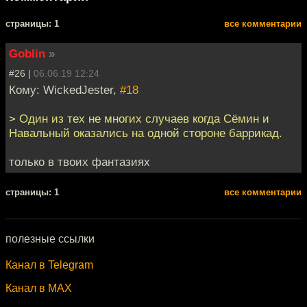
cтраницы: 1
все комментарии
Goblin
»
#26 |
06.06.19 12:24
Кому: WickedJester,
#18
> Один из тех не многих случаев когда Сёмин и
Навальный оказались на одной стороне баррикад.
только в твоих фантазиях
cтраницы: 1
все комментарии
полезные ссылки
Канал в Telegram
Канал в MAX