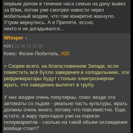
первым делом в течение часа семью на дачу вывез
за 60км, потом уже смотрел новости через
мобильный модем, что там конкретно жахнуло.
Утром вернулись. А в Припяти, ессно,
никто и не догадывался...
Whisper
»
#28 |
22.06.19 19:38
Кому: Физик-Любитель,
#20
> Скорее всего, на благословенном Западе, если
поместить всё бухло заведения в холодильники, эти
рефрижераторы будут столько электроэнергии
жрать, что заведение вылетит в трубу.
У них кондеи очень популярны, плюс везде эти
автоматы со льдом - реально часть культуры, жрать
должны очень много, потому что повсеместно. Еще,
кстати, в жару прохладно уже на порогах
гипермаркетов - сколько на такой объем охлаждение
вообще стоит?