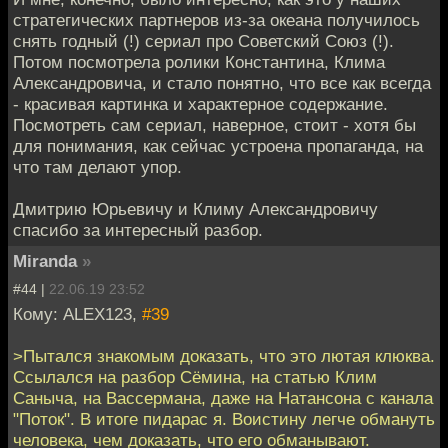
стратегических партнеров из-за океана получилось
снять годный (!) сериал про Советский Союз (!).
Потом посмотрела ролики Константина, Клима
Александровича, и стало понятно, что все как всегда
- красивая картинка и характерное содержание.
Посмотреть сам сериал, наверное, стоит - хотя бы
для понимания, как сейчас устроена пропаганда, на
что там делают упор.
Дмитрию Юрьевичу и Климу Александровичу
спасибо за интересный разбор.
Miranda
»
#44 |
22.06.19 23:52
Кому: ALEX123,
#39
>Пытался знакомым доказать, что это лютая клюква.
Ссылался на разбор Сёмина, на статью Клим
Саныча, на Вассермана, даже на Натансона с канала
"Поток". В итоге пидарас я. Воистину легче обмануть
человека, чем доказать, что его обманывают.