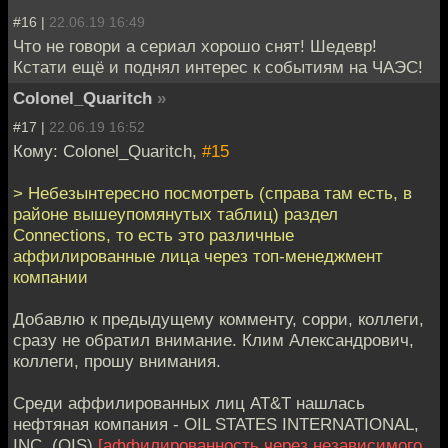
#16 |
22.06.19 16:49
Что не говори а сериал хорошо снят! Шедевр!
Кстати ещё и поднял интерес к событиям на ЧАЭС!
Colonel_Quaritch
»
#17 |
22.06.19 16:52
Кому: Colonel_Quaritch,
#15
> Небезынтересно посмотреть (справа там есть, в
районе вышеупомянутых таблиц) раздел
Connections, то есть это различные
аффилированные лица через топ-менеджмент
компании
Добавлю к предыдущему комменту, сорри, коллеги,
сразу не обратил внимание. Клим Александрович,
коллеги, прошу внимания.
Среди аффилированных лиц AT&T нашлась
нефтяная компания - OIL STATES INTERNATIONAL,
INC. (OIS)
[аффилированность через независимого