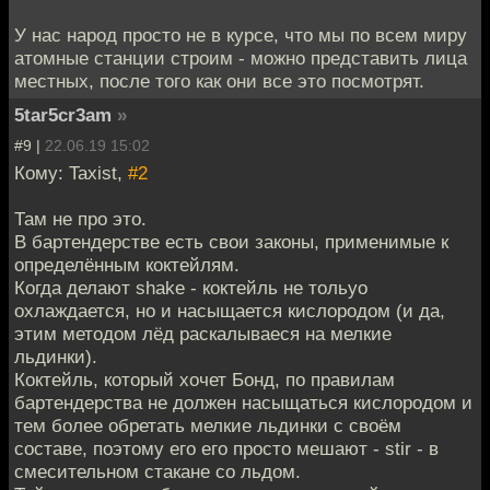
У нас народ просто не в курсе, что мы по всем миру
атомные станции строим - можно представить лица
местных, после того как они все это посмотрят.
5tar5cr3am
»
#9 |
22.06.19 15:02
Кому: Taxist,
#2
Там не про это.
В бартендерстве есть свои законы, применимые к
определённым коктейлям.
Когда делают shake - коктейль не тольуо
охлаждается, но и насыщается кислородом (и да,
этим методом лёд раскалываеся на мелкие
льдинки).
Коктейль, который хочет Бонд, по правилам
бартендерства не должен насыщаться кислородом и
тем более обретать мелкие льдинки с своём
составе, поэтому его его просто мешают - stir - в
смесительном стакане со льдом.