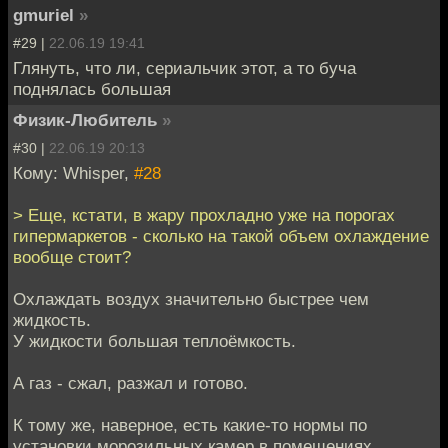
gmuriel
»
#29 |
22.06.19 19:41
Глянуть, что ли, сериальчик этот, а то буча
поднялась большая
Физик-Любитель
»
#30 |
22.06.19 20:13
Кому: Whisper,
#28
> Еще, кстати, в жару прохладно уже на порогах
гипермаркетов - сколько на такой объем охлаждение
вообще стоит?
Охлаждать воздух значительно быстрее чем
жидкость.
У жидкости большая теплоёмкость.
А газ - сжал, разжал и готово.
К тому же, наверное, есть какие-то нормы по
установки морозильных камер в помещениях.