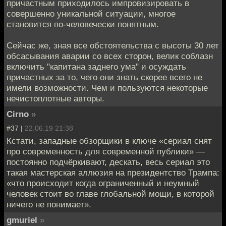
причастным приходилось импровизировать в
совершенно уникальной ситуации, многое
становится по-человечески понятным.
Сейчас же, зная все обстоятельства с высоты 30 лет
обсасывания аварии со всех сторон, велик соблазн
включить "капитана заднего ума" и осуждать
причастных за то, чего они знать скорее всего не
имели возможности. Чем и пользуются некоторые
нечистоплотные авторы.
Cirno
»
#37 |
22.06.19 21:38
Кстати, западные обзорщики в ключе «сериал снят
про современность для современной публики» —
постоянно подчёркивают, дескать, весь сериал это
такая мастерская аллюзия на президентство Трампа:
«что происходит когда ограниченный и неумный
человек стоит во главе глобальной мощи, в которой
ничего не понимает».
gmuriel
»