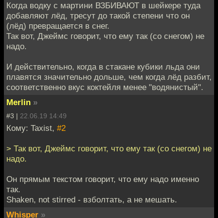
Когда водку с мартини ВЗБИВАЮТ в шейкере туда
добавляют лёд, тресут до такой степени что он
(лёд) превращается в снег.
Так вот, Джеймс говорит, что ему так (со снегом) не
надо.
И действительно, когда в стакане кубики льда они
плавятся значительно дольше, чем когда лёд разбит,
соответственно вкус коктейля менее "водянистый".
Merlin
»
#3 |
22.06.19 14:49
Кому: Taxist,
#2
> Так вот, Джеймс говорит, что ему так (со снегом) не
надо.
Он прямым текстом говорит, что ему надо именно
так.
Shaken, not stirred - взболтать, а не мешать.
Whisper
»