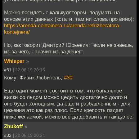
Можно посидеть с калькулятором, подумать на
основе этих данных (кстати, там ни слова про вино):
https://arenda-containera.ru/arenda-refrizheratora-
kontejnera/
Но, как говорит Дмитрий Юрьевич: "если не знаешь,
из-за чего, - значит из-за денег".
Whisper
»
#31 |
22.06.19 20:16
Кому: Физик-Любитель,
#30
Еще один момент состоит в том, что банальное
виски со льдом можно цедить достаточно долго и
оно будет холодным, да еще и разбавленным - для
цежения это как раз плюс. Если крепость падает
ниже желаемой, можно всегда добавить и так далее.
Zhukoff
»
#32 |
22.06.19 20:24