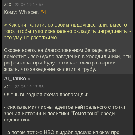
#20 |
22.06.19 17:55
Кому: Whisper,
#4
> Как они, кстати, со своим льдом достали, вместо
того, чтобы тупо изначально охладить ингредиенты -
это уму не растяжимо.
Скорее всего, на благословенном Западе, если
поместить всё бухло заведения в холодильники, эти
рефрижераторы будут столько электроэнергии
жрать, что заведение вылетит в трубу.
Al_Tanko
»
#21 |
22.06.19 17:55
Очень выгодная схема пропаганды:
- сначала миллионы адептов нейтрального с точки
зрения истории и политики "Гомотрона" среди
подростков
- а потом тот же НВО выдаёт адскую клюкву про