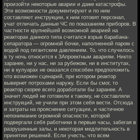
произойти некоторые аварии и даже катастрофы.
Эти возможности документируют и по ним
составляют инструкции, к ним готовят персонал,
учат отличать данные ЧС по показаниям приборов. В
частности крупнейшей возможной аварией на
реакторах данного типа считался взрыв барабана-
сепаратора — огромной бочки, наполненной паром с
водой под гигантским давлением. То, что случилось
в ту ночь относится к ЗАпроектным авариям. Никто
заранее, ни у нас, ни за рубежом, ни в институтах,
ни в кулуарах не оказался способен предположить
что возможен сценарий, при котором реактор
вывернет потрохами наружу. Если бы смог, то
реактор скорее всего доработали бы заранее. А
значит людей не готовили к такому, не составляли
инструкций, не учили при этом себя вести. Отсюда
и затраты на прояснение ситуации, и частичное
непонимание огромной опасности, которой
подвергали себя работники в первые часы, забегая в
разрушенные залы, и некоторая медлительность в
принятии решений. Если учесть, что всем