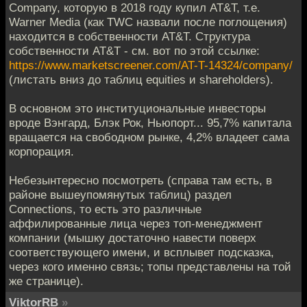
Company, которую в 2018 году купил AT&T, т.е.
Warner Media (как TWC назвали после поглощения)
находится в собственности AT&T. Структура
собственности AT&T - см. вот по этой ссылке:
https://www.marketscreener.com/AT-T-14324/company/
(листать вниз до таблиц equities и shareholders).
В основном это институциональные инвесторы
вроде Вэнгард, Блэк Рок, Ньюпорт... 95,7% капитала
вращается на свободном рынке, 4,2% владеет сама
корпорация.
Небезынтересно посмотреть (справа там есть, в
районе вышеупомянутых таблиц) раздел
Connections, то есть это различные
аффилированные лица через топ-менеджмент
компании (мышку достаточно навести поверх
соответствующего имени, и всплывет подсказка,
через кого именно связь; топы представлены на той
же странице).
ViktorRB
»