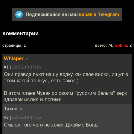
Подписывайся на наш
канал в Telegram
Комментарии
cтраницы: 1
всего: 74,
Goblin
: 2
Whisper
»
#1 |
22.06.19 14:16
Они правда пьют нашу водку как свое виски, ищут в
этом какой-то вкус, есть такое )
В этом плане Чувак со своим "русским белым" верх
здравомыслия и логики!
Taxist
»
#2 |
22.06.19 14:36
Смысл того чего не хочет Джеймс Бонд: