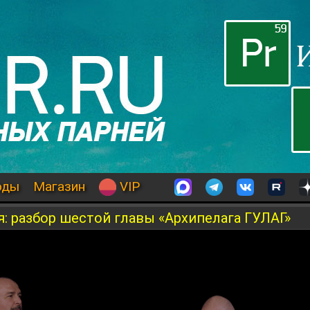
оды
Магазин
VIP
 разбор шестой главы «Архипелага ГУЛАГ»