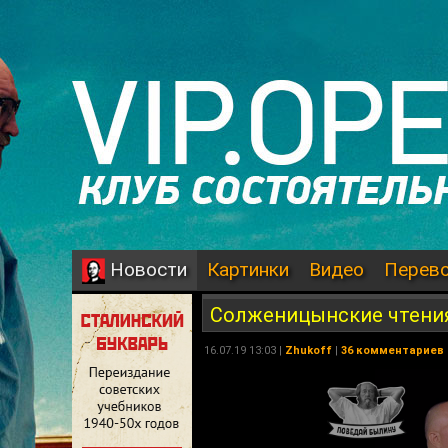
Картинки
Видео
Перев
Новости
Солженицынские чтения:
16.07.19 13:03 |
Zhukoff
|
36 комментариев