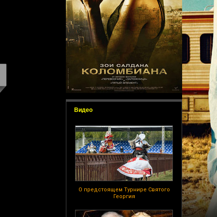
Видео
О предстоящем Турнире Святого
Георгия