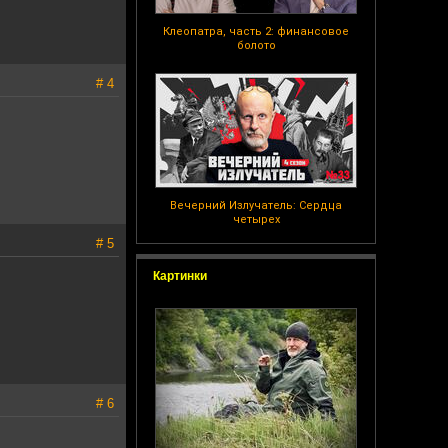
Клеопатра, часть 2: финансовое
болото
# 4
Вечерний Излучатель: Сердца
четырех
# 5
Картинки
# 6