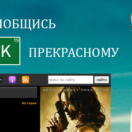
История