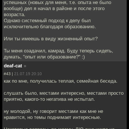
успешных (новых для меня, т.е. опыта не было
вообще) дел я начал в районе и после этого
возраста.
Однако системный подход к делу был
исключительно благодаря образованию.
Или ты имеешь в виду жизненный опыт?
Ты меня озадачил, камрад. Буду теперь сидеть,
думать, "опыт или образование?" :)
deaf-cat
»
#43 |
21.07.19 20:10
как по мне, получилась теплая, семейная беседа.
слушать было, местами интересно, местами просто
приятно, какого-то негатива не испытал.
ну молодой, ну говорит местами как мне не
нравится, но темы поднимает интересные.