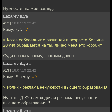
Нужности, на мой взгляд.
Lazarev iLya
»
#12 |
18.07.19 22:42
Кому: ку!,
#7
> Когда собеседник с разницей в возрасте больше
20 лет обращается на ты, лично меня это коробит.
Судя по сказанному, знакомы давно.
Lazarev iLya
»
#13 |
18.07.19 22:42
Кому: Sinergy,
#9
> Ролик - реклама ненужности высшего образования.
Ну это - Д.Ю. сам ходячая реклама ненужности
высшего образования!!!
Lazarev iLya
»