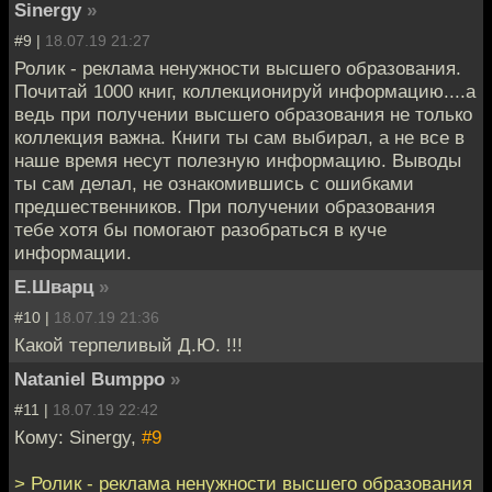
Sinergy
»
#9 |
18.07.19 21:27
Ролик - реклама ненужности высшего образования.
Почитай 1000 книг, коллекционируй информацию....а
ведь при получении высшего образования не только
коллекция важна. Книги ты сам выбирал, а не все в
наше время несут полезную информацию. Выводы
ты сам делал, не ознакомившись с ошибками
предшественников. При получении образования
тебе хотя бы помогают разобраться в куче
информации.
Е.Шварц
»
#10 |
18.07.19 21:36
Какой терпеливый Д.Ю. !!!
Nataniel Bumppo
»
#11 |
18.07.19 22:42
Кому: Sinergy,
#9
> Ролик - реклама ненужности высшего образования