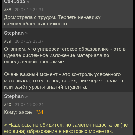
Сеньора
»
#38 |
20.07.19 22:31
Досмотрела с трудом. Терпеть ненавижу
самовлюблённых пижонов.
Stephan
»
#39 |
20.07.19 23:37
Отринем, что университетское образование - это в
идеале системное изложение материала по
определённой программе.
Очень важный момент - это контроль усвоенного
материала, то есть подтверждение через экзамен
или зачёт уровня знаний студента.
Stephan
»
#40 |
21.07.19 00:24
Кому: aspav,
#34
> Надеюсь, не обидится, но заметен недостаток (не
его вина) образования в некоторых моментах.