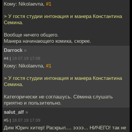
Кому: Nikolaevna,
#1
> У гостя студии интонация и манера Константина
Семина.
Вообще ничего общего.
Манера начинающего комика, скорее.
Darrock
»
#4 |
18.07.19 17:08
Кому: Nikolaevna,
#1
> У гостя студии интонация и манера Константина
Семина.
Категорически не соглашусь. Сёмина слушать
приятно и пользительно.
salut_alf
»
#5 |
18.07.19 17:09
Дим Юрич хитер! Раскрыл.... ээээ... НИЧЕГО! так не