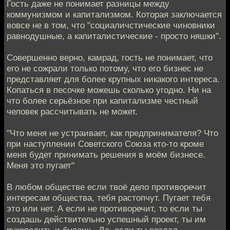
Гость даже не понимает разницы между
коммунизмом и капитализмом. Которая заключается
вовсе не в том, что "социаличстические чиновники
равнодушные, а капиталистические - просто няшки".
Совершенно верно, камрад, гость не понимает, что
его не сожрали только потому, что его бизнес не
представляет для более крупных никакого интереса.
Копаться в песочке можешь сколько угодно. Ни на
что более серьёзное при капитализме честный
человек рассчитывать не может.
"Что меня не устраивает, как предпринимателя? Что
при наступлении Советского Союза кто-то кроме
меня будет принимать решения в моём бизнесе.
Меня это пугает"
В любом обществе если твоё дело противоречит
интересам общества, тебя растопчут. Пугает тебя
это или нет. А если не противоречит, то если ты
создашь действительно успешный проект, ты им