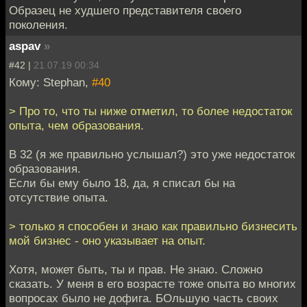
Образец не худшего представителя своего
поколения.
aspav
»
#42 |
21.07.19 00:34
Кому: Stephan,
#40
> Про то, что ты ниже отметил, то более недостаток
опыта, чем образования.
В 32 (я же правильно услышал?) это уже недостаток
образования.
Если бы ему было 18, да, я списал бы на
отсутствие опыта.
> только я способен и знаю как правильно бизнесить
мой бизнес - оно указывает на опыт.
Хотя, может быть, ты и прав. Не знаю. Сложно
сказать. У меня в его возрасте тоже опыта во многих
вопросах было не дофига. БОльшую часть своих