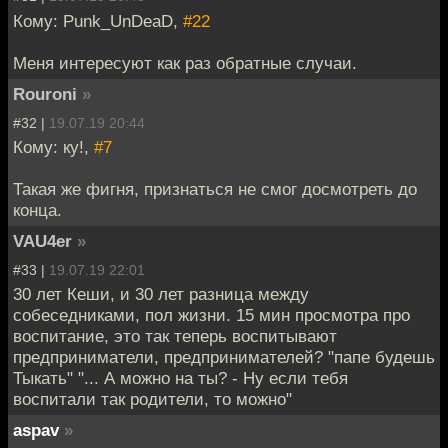
Кому: Punk_UnDeaD,
#22
Меня интересуют как раз обратные случаи.
Rouroni
»
#32 |
19.07.19 20:44
Кому: ку!,
#7
Такая же фигня, признаться не смог досмотреть до
конца.
VAU4er
»
#33 |
19.07.19 22:01
30 лет Кеши, и 30 лет разница между
собеседниками, пол жизни. 15 мин просмотра про
воспитание, это так теперь воспитывают
предприниматели, предпринимателей? "папе будешь
Тыкать" "... А можно на ты? - Ну если тебя
воспитали так родители, то можно"
aspav
»