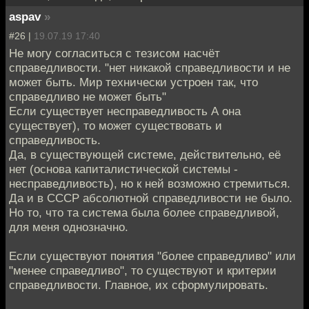
aspav
»
#26 |
19.07.19 17:40
Не могу согласиться с тезисом насчёт
справедливости. "нет никакой справедливости и не
может быть. Мир технически устроен так, что
справедливо не может быть"
Если существует несправедливость А она
существует), то может существовать и
справедливость.
Да, в существующей системе, действительно, её
нет (основа капиталистической системы -
несправедливость), но к ней возможно стремиться.
Да и в СССР абсолютной справедливости не было.
Но то, что та система была более справедливой,
для меня однозначно.
Если существуют понятия "более справедливо" или
"менее справедливо", то существуют и критерии
справедливости. Главное, их сформулировать.