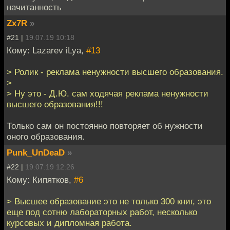
начитанность
Zx7R
»
#21 |
19.07.19 10:18
Кому: Lazarev iLya,
#13
> Ролик - реклама ненужности высшего образования.
>
> Ну это - Д.Ю. сам ходячая реклама ненужности
высшего образования!!!
Только сам он постоянно повторяет об нужности
оного образования.
Punk_UnDeaD
»
#22 |
19.07.19 12:26
Кому: Кипятков,
#6
> Высшее образование это не только 300 книг, это
еще под сотню лабораторных работ, несколько
курсовых и дипломная работа.