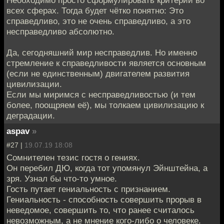
Необходимо просто сформулировать критерии во
всех сферах. Тогда будет чётко понятно: Это
справедливо, это не очень справедливо, а это
несправедливо абсолютно.
Да, сегодняшний мир несправедлив. Но именно
стремление к справедливости является основным
(если не единственным) двигателем развития
цивилизации.
Если мы миримся с несправедливостью (и тем
более, поощряем её), мы толкаем цивилизацию к
деградации.
aspav
»
#27 |
19.07.19 18:08
Сомнителен тезис гостя о гениях.
Он перебил ДЮ, когда тот упомянул Эйнштейна, а
зря. Узнал бы что-то умное.
Гость путает гениальность с признанием.
Гениальность - способность совершить прорыв в
неведомое, совершить то, что ранее считалось
невозможным, а не мнение кого-либо о человеке.