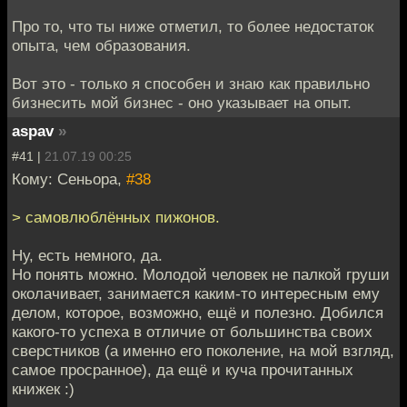
Про то, что ты ниже отметил, то более недостаток
опыта, чем образования.
Вот это - только я способен и знаю как правильно
бизнесить мой бизнес - оно указывает на опыт.
aspav
»
#41 |
21.07.19 00:25
Кому: Сеньора,
#38
> самовлюблённых пижонов.
Ну, есть немного, да.
Но понять можно. Молодой человек не палкой груши
околачивает, занимается каким-то интересным ему
делом, которое, возможно, ещё и полезно. Добился
какого-то успеха в отличие от большинства своих
сверстников (а именно его поколение, на мой взгляд,
самое просранное), да ещё и куча прочитанных
книжек :)