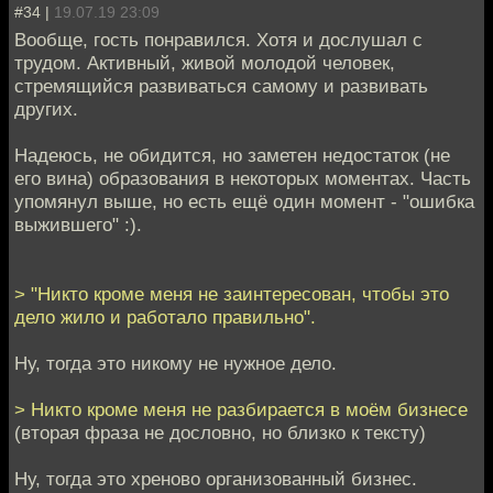
#34 |
19.07.19 23:09
Вообще, гость понравился. Хотя и дослушал с
трудом. Активный, живой молодой человек,
стремящийся развиваться самому и развивать
других.
Надеюсь, не обидится, но заметен недостаток (не
его вина) образования в некоторых моментах. Часть
упомянул выше, но есть ещё один момент - "ошибка
выжившего" :).
> "Никто кроме меня не заинтересован, чтобы это
дело жило и работало правильно".
Ну, тогда это никому не нужное дело.
> Никто кроме меня не разбирается в моём бизнесе
(вторая фраза не дословно, но близко к тексту)
Ну, тогда это хреново организованный бизнес.