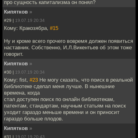
про сущность капитализма он понял?
Кипятков
»
#29 |
19.07.19 20:34
Кому: Кракозябра,
#15
Ну и кроме всего прочего вовремя должен появиться
наставник. Собственно, И.Л.Викентьев об этом тоже
говорит.
Кипятков
»
#30 |
19.07.19 20:34
Кому: fist,
#23
Не могу сказать, что поиск в реальной
библиотеке сделал меня лучше. В нынешние
времена, когда
стал доступен поиск по онлайн библиотекам,
патентам, стандартам, научным статьям на поиск
уходит гараздо меньше времени и он приносит
гараздо больше плодов.
Кипятков
»
#31 |
19.07.19 20:43