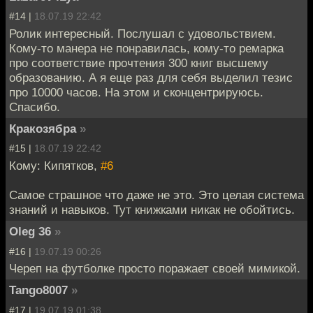
#14 |
18.07.19 22:42
Ролик интересный. Послушал с удовольствием.
Кому-то манера не понравилась, кому-то ремарка
про соответствие прочтения 300 книг высшему
образованию. А я еще раз для себя выделил тезис
про 10000 часов. На этом и сконцентрируюсь.
Спасибо.
Кракозябра
»
#15 |
18.07.19 22:42
Кому: Кипятков,
#6
Самое страшное что даже не это. Это целая система
знаний и навыков. Тут книжками никак не обойтись.
Oleg 36
»
#16 |
19.07.19 00:26
Череп на футболке просто поражает своей мимикой.
Tango8007
»
#17 |
19.07.19 01:38