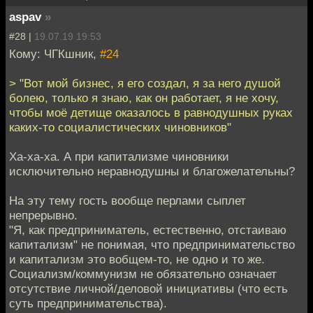
aspav
»
#28 |
19.07.19 19:53
Кому: ЧГКшник,
#24
> "Вот мой бизнес, я его создал, я за него душой
болею, только я знаю, как он работает, я не хочу,
чтобы моё детище оказалось в равнодушных руках
каких-то социалистических чиновников"
Ха-ха-ха. А при капитализме чиновники
исключительно неравнодушны и благожелательны?
На эту тему гость вообще перлами сыплет
непрерывно.
"Я, как предприниматель, естественно, отстаиваю
капитализм" не понимая, что предпринимательство
и капитализм это вобщем-то, не одно и то же.
Социализм/коммунизм не обязательно означает
отсутствие личной/деловой инициативы (что есть
суть предпринимательства).