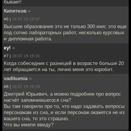
бывает!
Кипятков
»
#6 |
18.07.19 19:07
Высшее образование это не только 300 книг, это еще
под сотню лабораторных работ, несколько курсовых
и дипломная работа.
ку!
»
#7 |
18.07.19 19:31
Когда собеседник с разницей в возрасте больше 20
лет обращается на ты, лично меня это коробит.
vadikumia
»
#8 |
18.07.19 20:29
Дмитрий Юрьевич, а можно подробнее про вопрос
насчёт запомнившегося сна?
Вы там говорили про то, что надо задавать вопросы
персонажам из сна, и если персонаж окажется не из
вашего сна, то это страшно.
Что вы имели ввиду?