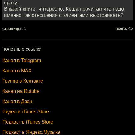
сразу.
В какой книге, интересно, Кеша прочитал что надо
именно так отношения с клиентами выстраивать?
cтраницы: 1
всего: 45
полезные ссылки
Канал в Telegram
Канал в MAX
Группа в Контакте
Канал на Rutube
Канал в Дзен
Видео в iTunes Store
Подкаст в iTunes Store
Подкаст в Яндекс.Музыка