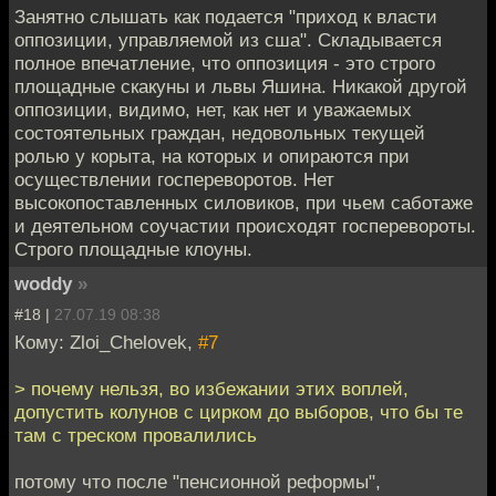
Занятно слышать как подается "приход к власти
оппозиции, управляемой из сша". Складывается
полное впечатление, что оппозиция - это строго
площадные скакуны и львы Яшина. Никакой другой
оппозиции, видимо, нет, как нет и уважаемых
состоятельных граждан, недовольных текущей
ролью у корыта, на которых и опираются при
осуществлении госпереворотов. Нет
высокопоставленных силовиков, при чьем саботаже
и деятельном соучастии происходят госперевороты.
Строго площадные клоуны.
woddy
»
#18 |
27.07.19 08:38
Кому: Zloi_Chelovek,
#7
> почему нельзя, во избежании этих воплей,
допустить колунов с цирком до выборов, что бы те
там с треском провалились
потому что после "пенсионной реформы",