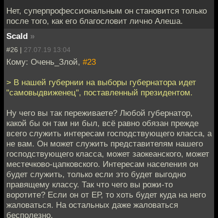
Нет, суперпрофессиональным он становится только
после того, как его благословит лично Алеша.
Scald
»
#26 |
27.07.19 13:04
Кому: Очень_Злой,
#23
> В нашей губернии на выборы губернатора идет
"самовыдвиженец", поставленный президентом.
Ну чего вы так переживаете? Любой губернатор,
какой бы он там ни был, всё равно обязан прежде
всего служить интересам господствующего класса, а
не вам. Он может служить представителям нашего
господствующего класса, может заокеанского, может
местечково-цапковского. Интересам населения он
будет служить, только если это будет выгодно
правящему классу. Так что чего вы рожи-то
воротите? Если он от ЕР, то хоть будет куда на него
жаловаться. На остальных даже жаловаться
бесполезно.