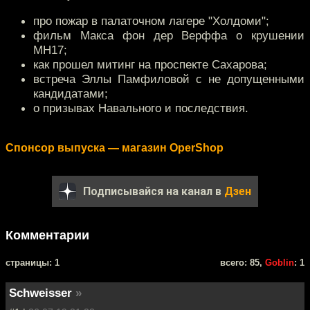
про пожар в палаточном лагере "Холдоми";
фильм Макса фон дер Верффа о крушении
МН17;
как прошел митинг на проспекте Сахарова;
встреча Эллы Памфиловой с не допущенными
кандидатами;
о призывах Навального и последствия.
Спонсор выпуска — магазин OperShop
Подписывайся на канал в
Дзен
Комментарии
cтраницы: 1
всего: 85,
Goblin
: 1
Schweisser
»