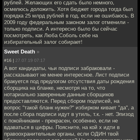
рублей. Желающих его сдать было немного,
осмелюсь доложить. Хотя бюджет города тогда был
порядка 25 млрд рублей в год, если не ошибаюсь. В
2009 году федеральным законом залог отменили -
только подписи. А интересно было бы сейчас
посмотреть, как Люба Соболь себе на
избирательный залог собирает!
Sweet Death
»
#16 |
27.07.19 07:17
А вот кандидаты, чьи подписи забраковали -
рассказывают не менее интересное. Лист подписи
бракуется под предлогом отсутствия даты рождения
сборщика на бланке, несмотря на то, что
нотариально заверенные данные сборщиков
предоставляются. Перед сбором подписей, на
вопрос "такой бланк нужен?" избирком кивает "да", а
после сбора подписи идут в утиль, т.к. - нет. Эпизод
с покойниками - прекрасен, особенно, если не
вдаваться в цифры. Поясните, на кой х идти в
правоохранительные органы, если ОДИН твой