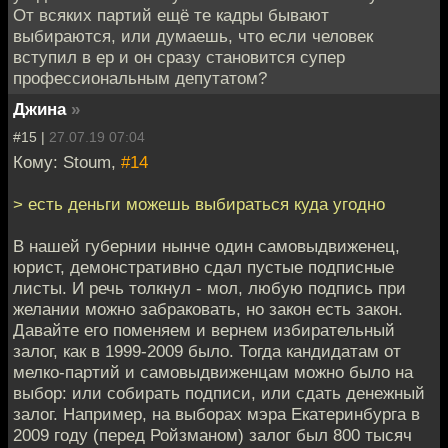
От всяких партий ещё те кадры бывают
выбираются, или думаешь, что если человек
вступил в ер и он сразу становится супер
профессиональным депутатом?
Джина
»
#15 |
27.07.19 07:04
Кому: Stoum,
#14
> есть деньги можешь выбираться куда угодно
В нашей губернии нынче один самовыдвиженец,
юрист, демонстративно сдал пустые подписные
листы. И речь толкнул - мол, любую подпись при
желании можно забраковать, но закон есть закон.
Давайте его поменяем и вернем избирательный
залог, как в 1999-2009 было. Тогда кандидатам от
мелко-партий и самовыдвиженцам можно было на
выбор: или собирать подписи, или сдать денежный
залог. Например, на выборах мэра Екатеринбурга в
2009 году (перед Ройзманом) залог был 800 тысяч