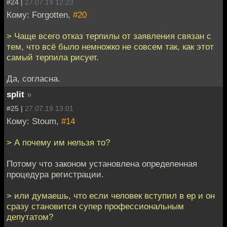
#24 |
27.07.19 12:23
Кому: Forgotten,
#20
> Чаще всего отказ терпилы от заявления связан с
тем, что всё было немножко не совсем так, как этот
самый терпила рисует.
Да, согласна.
split
»
#25 |
27.07.19 13:01
Кому: Stoum,
#14
> А почему им нельзя то?
Потому что законом установлена определенная
процедура регистрации.
> или думаешь, что если человек вступил в ер и он
сразу становится супер профессиональным
депутатом?