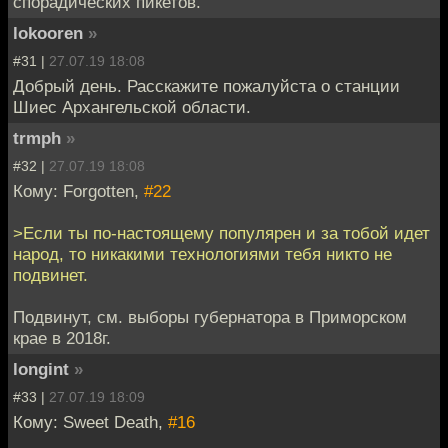
спорадических пикетов.
lokooren
»
#31 |
27.07.19 18:08
Добрый день. Расскажите пожалуйста о станции
Шиес Архангельской области.
trmph
»
#32 |
27.07.19 18:08
Кому: Forgotten,
#22
>Если ты по-настоящему популярен и за тобой идет
народ, то никакими технологиями тебя никто не
подвинет.
Подвинут, см. выборы губернатора в Приморском
крае в 2018г.
longint
»
#33 |
27.07.19 18:09
Кому: Sweet Death,
#16