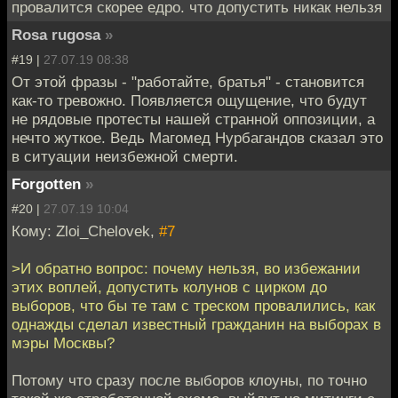
провалится скорее едро. что допустить никак нельзя
Rosa rugosa
»
#19 |
27.07.19 08:38
От этой фразы - "работайте, братья" - становится
как-то тревожно. Появляется ощущение, что будут
не рядовые протесты нашей странной оппозиции, а
нечто жуткое. Ведь Магомед Нурбагандов сказал это
в ситуации неизбежной смерти.
Forgotten
»
#20 |
27.07.19 10:04
Кому: Zloi_Chelovek,
#7
>И обратно вопрос: почему нельзя, во избежании
этих воплей, допустить колунов с цирком до
выборов, что бы те там с треском провалились, как
однажды сделал известный гражданин на выборах в
мэры Москвы?
Потому что сразу после выборов клоуны, по точно