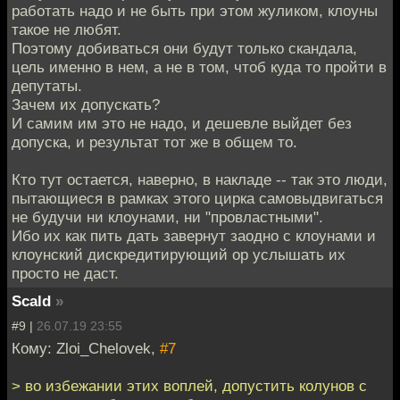
работать надо и не быть при этом жуликом, клоуны
такое не любят.
Поэтому добиваться они будут только скандала,
цель именно в нем, а не в том, чтоб куда то пройти в
депутаты.
Зачем их допускать?
И самим им это не надо, и дешевле выйдет без
допуска, и результат тот же в общем то.
Кто тут остается, наверно, в накладе -- так это люди,
пытающиеся в рамках этого цирка самовыдвигаться
не будучи ни клоунами, ни "провластными".
Ибо их как пить дать завернут заодно с клоунами и
клоунский дискредитирующий ор услышать их
просто не даст.
Scald
»
#9 |
26.07.19 23:55
Кому: Zloi_Chelovek,
#7
> во избежании этих воплей, допустить колунов с