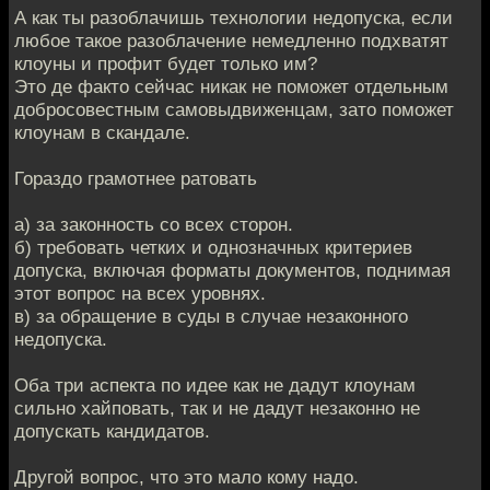
А как ты разоблачишь технологии недопуска, если
любое такое разоблачение немедленно подхватят
клоуны и профит будет только им?
Это де факто сейчас никак не поможет отдельным
добросовестным самовыдвиженцам, зато поможет
клоунам в скандале.
Гораздо грамотнее ратовать
а) за законность со всех сторон.
б) требовать четких и однозначных критериев
допуска, включая форматы документов, поднимая
этот вопрос на всех уровнях.
в) за обращение в суды в случае незаконного
недопуска.
Оба три аспекта по идее как не дадут клоунам
сильно хайповать, так и не дадут незаконно не
допускать кандидатов.
Другой вопрос, что это мало кому надо.