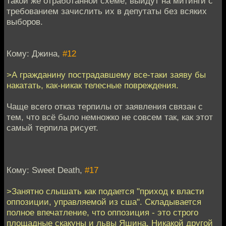
такой же отработанной схеме, выйдут на митинги с
требованием зачислить их в депутаты без всяких
выборов.
Кому: Джина,
#12
>А гражданину пострадавшему все-таки заяву бы
накатать, как-никак телесные повреждения.
Чаще всего отказ терпилы от заявления связан с
тем, что всё было немножко не совсем так, как этот
самый терпила рисует.
Кому: Sweet Death,
#17
>Занятно слышать как подается "приход к власти
оппозиции, управляемой из сша". Складывается
полное впечатление, что оппозиция - это строго
площадные скакуны и львы Яшина. Никакой другой