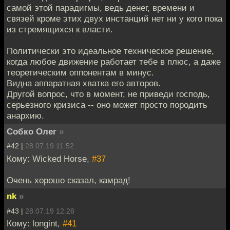
самой этой парадигмы, ведь денег, времени и
связей кроме этих двух инстанций нет ни у кого пока
из стремящихся к власти.
Политически это идеальное техническое решение,
когда любое движение работает тебе в плюс, а даже
теоретическим оппонентам в минус.
Видна аппаратная хватка его авторов.
Другой вопрос, что в момент, не приведи господь,
серьезного кризиса -- оно может просто породить
анархию.
Собко Олег
»
#42 |
28.07.19 11:52
Кому: Wicked Horse,
#37
Очень хорошо сказал, камрад!
nk
»
#43 |
28.07.19 12:28
Кому: longint,
#41