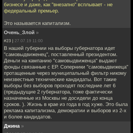
бизнесе и даже, как "внезапно" всплывает - не
федеральный премьер.
Это называется капитализм.
Очень_Злой
»
#23 |
27.07.19 11:00
В нашей губернии на выборы губернатора идет
"самовыдвиженец", поставленный президентом.
Деньги на кампанию "самовыдвиженца" выдают
фонды связанные с ЕР. Соперники "самовыдвижеца"
протащенные через муниципальный фильтр никому
неизвестные технические кандидаты. Вот такие
выборы без выборов проходят последние лет 6
(предыдущие 2 губернатора, тоже фактически
назначенные из Москвы не досидели до конца
сроков. ). Жизнь в крае из года в год хуже. Это была
реклама капитализма, демократии и выборов из 2-х
и более кандидатов.
Джина
»