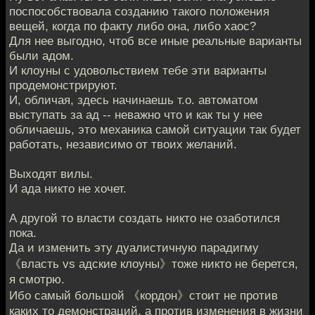
поспособствовала созданию такого положения
вещей, когда по факту либо она, либо хаос?
Для нее выгодно, чтоб все иные реальные варианты
были адом.
И клоуны с удовольствием тебе эти варианты
продемонстрируют.
И, обличая, здесь начинаешь т.о. автоматом
выступать за ад -- неважно что и как ты у нее
обличаешь, это механика самой ситуации так будет
работать, независимо от твоих желаний.
Выходят вилы.
И ада никто не хочет.
А другой то власти создать никто не озаботился
пока.
Да и изменить эту дуалистичную парадигму
《власть vs адские клоуны》тоже никто не берется,
я смотрю.
Ибо самый большой 《кордон》стоит не против
каких то демонстраций, а против изменения в жизни