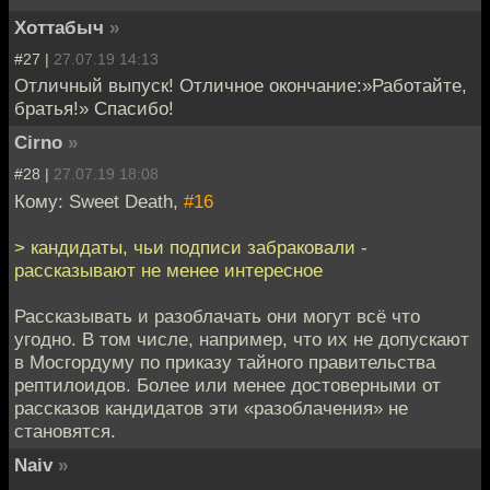
Хоттабыч
»
#27 |
27.07.19 14:13
Отличный выпуск! Отличное окончание:»Работайте,
братья!» Спасибо!
Cirno
»
#28 |
27.07.19 18:08
Кому: Sweet Death,
#16
> кандидаты, чьи подписи забраковали -
рассказывают не менее интересное
Рассказывать и разоблачать они могут всё что
угодно. В том числе, например, что их не допускают
в Мосгордуму по приказу тайного правительства
рептилоидов. Более или менее достоверными от
рассказов кандидатов эти «разоблачения» не
становятся.
Naiv
»