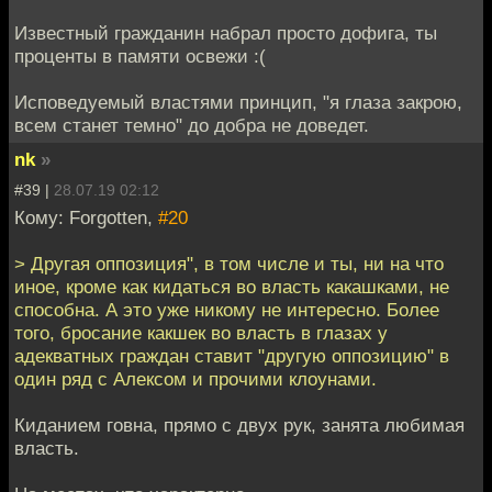
Известный гражданин набрал просто дофига, ты
проценты в памяти освежи :(
Исповедуемый властями принцип, "я глаза закрою,
всем станет темно" до добра не доведет.
nk
»
#39 |
28.07.19 02:12
Кому: Forgotten,
#20
> Другая оппозиция", в том числе и ты, ни на что
иное, кроме как кидаться во власть какашками, не
способна. А это уже никому не интересно. Более
того, бросание какшек во власть в глазах у
адекватных граждан ставит "другую оппозицию" в
один ряд с Алексом и прочими клоунами.
Киданием говна, прямо с двух рук, занята любимая
власть.