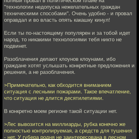
полный провал в политическом плане на
"технологии недопуска нежелательных граждан
техническими способами". Очень удобно - и провал
оправдал и во власть опять какашку кинул!
Если ты по-настоящему популярен и за тобой идет
народ, то никакими технологиями тебя никто не
подвинет.
Разоблачения делают клоунов клоунами, ибо
граждане хотят услышать конкретные предложения и
решения, а не разоблачения.
>Примечательно, как обходится вниманием
ситуация с лесными пожарами. Такое впечатление,
что ситуация не длится десятилетиями.
В конкретно моем регионе такой ситуации нет.
>Лес вывозится на миллиарды, рубка конечно же
полностью контролируемая, а средств для тушения
- нет. У губера родня не заинтересована в лесном