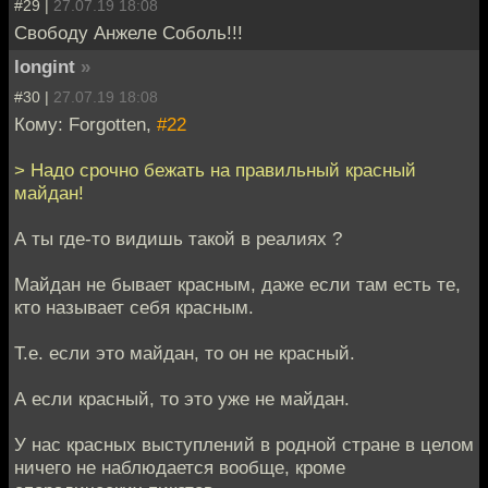
#29 |
27.07.19 18:08
Свободу Анжеле Соболь!!!
longint
»
#30 |
27.07.19 18:08
Кому: Forgotten,
#22
> Надо срочно бежать на правильный красный
майдан!
А ты где-то видишь такой в реалиях ?
Майдан не бывает красным, даже если там есть те,
кто называет себя красным.
Т.е. если это майдан, то он не красный.
А если красный, то это уже не майдан.
У нас красных выступлений в родной стране в целом
ничего не наблюдается вообще, кроме