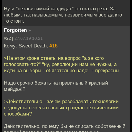
Ну и "независимый кандидат" это катахреза. За
любым, так называемым, независимым всегда кто
то стоит.
Forgotten
»
#22 |
27.07.19 10:21
Кому: Sweet Death,
#16
>На этом фоне ответы на вопрос "а за кого
голосовать-то?" "ну, революции нам не нужны, а
идти на выборы - обязательно надо!" - прекрасны.
Надо срочно бежать на правильный красный
майдан!?
>Действительно - зачем разоблачать технологии
недопуска нежелательных граждан техническими
способами?
Действительно, почему бы не списать собственный