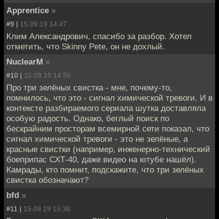
Apprentice
»
#9 |
15.09.19 14:47
Клим Александрович, спасибо за разбор. Хотел
отметить, что Skinny Pete, он не дохлый.
NuclearM
»
#10 |
15.09.19 14:56
Про три зелёных свистка - мне, почему-то,
помнилось, что это - сигнал химической тревоги. И в
контексте разбираемого сериала шутка доставляла
особую радость. Однако, беглый поиск по
бескрайним просторам всемирной сети показал, что
сигнал химической тревоги - это не зелёные, а
красные свистки (например, инженерно-технический
боеприпас СХТ-40, даже видео на ютубе нашёл).
Камрады, кто помнит, подскажите, что три зелёных
свистка обозначают?
bfd
»
#11 |
15.09.19 15:36