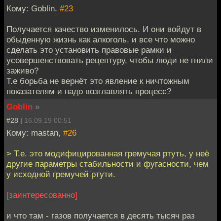
Кому: Goblin,
#23
Получается качество изменилось. И они войдут в
обыденную жизнь как алкоголь, и все что можно
сделать это установить правовые рамки и
усовершенствовать рецептуру, чтобы люди не гнили
заживо?
Т.е борьба не вернёт это явление к ничтожным
показателям и надо возглавлять процесс?
Goblin
»
#28 |
16.09.19 00:51
Кому: mastan,
#26
> Т.е. это модифицированная гремучая ртуть, у неё
другие параметры стабильности и фугасности, чем
у исходной гремучей ртути.
[заинтересованно]
и что там - газов получается в десять тысяч раз