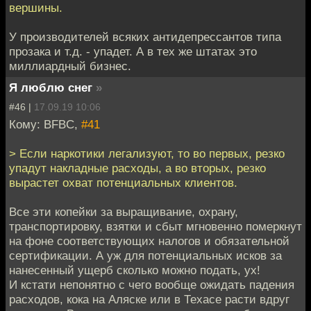
вершины.
У производителей всяких антидепрессантов типа
прозака и т.д. - упадет. А в тех же штатах это
миллиардный бизнес.
Я люблю снег
»
#46 |
17.09.19 10:06
Кому: BFBC,
#41
> Если наркотики легализуют, то во первых, резко
упадут накладные расходы, а во вторых, резко
вырастет охват потенциальных клиентов.
Все эти копейки за выращивание, охрану,
транспортировку, взятки и сбыт мгновенно померкнут
на фоне соответствующих налогов и обязательной
сертификации. А уж для потенциальных исков за
нанесенный ущерб сколько можно подать, ух!
И кстати непонятно с чего вообще ожидать падения
расходов, кока на Аляске или в Техасе расти вдруг