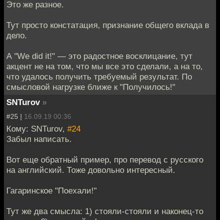
Это же разное.
Тут просто констатация, признание общего вклада в
дело.
А "We did it!" — это радостное восклицание, тут
акцент не на том, что мы все это сделали, а на то,
что удалось получить требуемый результат. По
смысловой нагрузке ближе к "Получилось!"
SNTurov
»
#25 |
16.09.19 00:36
Кому: SNTurov,
#24
Забыл написать.
Вот еще обратный пример, про перевод с русского
на английский. Тоже довольно интересный.
Гагаринское "Поехали!"
Тут же два смысла: 1) стояли-стояли и наконец-то