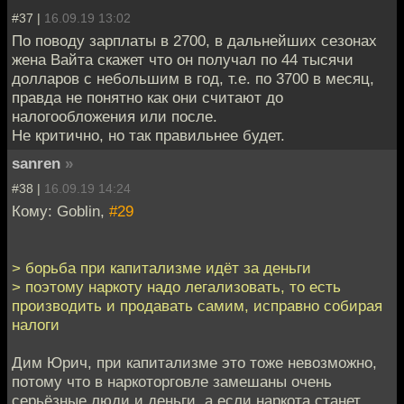
#37 |
16.09.19 13:02
По поводу зарплаты в 2700, в дальнейших сезонах
жена Вайта скажет что он получал по 44 тысячи
долларов с небольшим в год, т.е. по 3700 в месяц,
правда не понятно как они считают до
налогообложения или после.
Не критично, но так правильнее будет.
sanren
»
#38 |
16.09.19 14:24
Кому: Goblin,
#29
> борьба при капитализме идёт за деньги
> поэтому наркоту надо легализовать, то есть
производить и продавать самим, исправно собирая
налоги
Дим Юрич, при капитализме это тоже невозможно,
потому что в наркоторговле замешаны очень
серьёзные люди и деньги, а если наркота станет