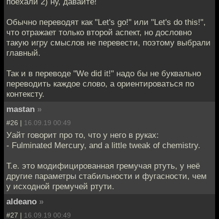
поехали 2) ну, давайте!
Обычно переводят как "Let's go!" или "Let's do this!",
что отражает только второй аспект, но дословно
такую игру смыслов не перевести, поэтому выбрали
главный.
Так и в переводе "We did it!" надо бы не буквально
переводить каждое слово, а ориентироваться по
контексту.
mastan
»
#26 |
16.09.19 00:49
Уайт говорит про то, что у него в руках:
- Fulminated Mercury, and a little tweak of chemistry.
Т.е. это модифицированная гремучая ртуть, у неё
другие параметры стабильности и фугасности, чем
у исходной гремучей ртути.
aldeano
»
#27 |
16.09.19 00:49