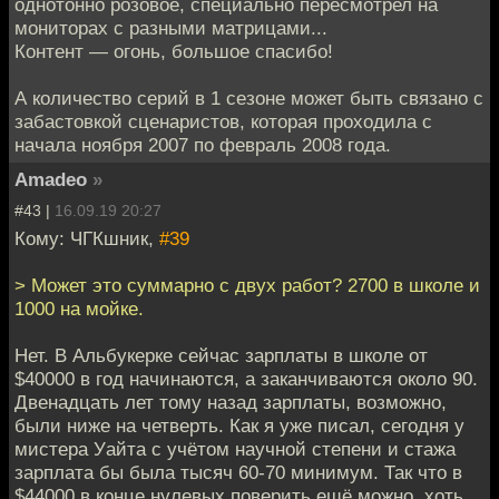
однотонно розовое, специально пересмотрел на
мониторах с разными матрицами...
Контент — огонь, большое спасибо!
А количество серий в 1 сезоне может быть связано с
забастовкой сценаристов, которая проходила с
начала ноября 2007 по февраль 2008 года.
Amadeo
»
#43 |
16.09.19 20:27
Кому: ЧГКшник,
#39
> Может это суммарно с двух работ? 2700 в школе и
1000 на мойке.
Нет. В Альбукерке сейчас зарплаты в школе от
$40000 в год начинаются, а заканчиваются около 90.
Двенадцать лет тому назад зарплаты, возможно,
были ниже на четверть. Как я уже писал, сегодня у
мистера Уайта с учётом научной степени и стажа
зарплата бы была тысяч 60-70 минимум. Так что в
$44000 в конце нулевых поверить ещё можно, хоть