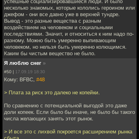
успешные социализировавшиеся люди. И было
несколько знакомых, которые кололись героином или
джефом - они все давно уже в верхней тундре.
Вывод - это разные вещества с разным
воздействием на человеком и социальными
последствиями. Значит, и относиться к ним надо по-
разному. Можно быть умеренно выпивающим
человеком, но нельзя быть умеренно колющимся.
Каким бы чистым вещество не было.
Я люблю снег
»
#50 |
17.09.19 18:30
Кому: BFBC,
#48
> Плата за риск это далеко не копейки.
По сравнению с потенциальной выгодой это даже
доли копеек. Если было бы иначе, не было бы такого
числа желающих занять этот рынок.
> И все это с лихвой покроется расширением рынка
сбыта.