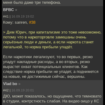
меня было даже три телефона.
BFBC
»
#41 |
16.09.19 19:02
Кому: sanren,
#38
> Дим Юрич, при капитализме это тоже невозможно,
потому что в наркоторговле замешаны очень
серьёзные люди и деньги, а если наркота станет
легальной, то норма прибыли упадёт.
Если наркотики легализуют, то во первых, резко
упадут накладные расходы, а во вторых, резко
вырастет охват потенциальных клиентов. Как
следствие норма прибыли не упадет, а поднимется
на новые, не достижимые сейчас, вершины.
Vlad bo
»
#42 |
16.09.19 20:01
ДЮ, может показалось, но ощущение, что темновато
в студии, контрстность слабая. На видео оицо у КС