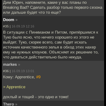
Дим Юрич, напомните, какие у вас планы по
Breaking Bad? Сделать разбор только первого сезона
или дальше будет что то еще?
Doom
»
#35 |
16.09.19 12:16
В ситуации с Пинкманом и Питом, припёршимся к
Туко было ясно, что ничего хорошего из этого не
выйдет. Туко, скорее всего, сам будет искать
источник качественного зелья в обход этих нахер
ему не нужных клоунов. Объясняет их решение то,
что деваться действительно было некуда.
markes
»
#36 |
16.09.19 13:01
Кому: Apprentice,
#9
> Apprentice
дохлый и тощий - это одно и тоже!
Thero
»