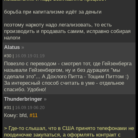
борьба при капитализме идёт за деньги
поэтому наркоту надо легализовать, то есть
производить и продавать самим, исправно собирая
налоги
Alatus
»
#30 |
16.09.19 01:19
Повезло с переводом - смотрел тот, где Гейзенберга
называли Гейзенбергом, ну и без дурацких "мы
сделали это"... А Дохлого Питта - Тощим Питтом :)
За интересный способ считать в уме - отдельное
спасибо. Удобно!
Thunderbringer
»
#31 |
16.09.19 06:20
Кому: bfd,
#11
> Где-то слышал, что в США принято телефонами не
поодиночке закупаться, а оформлять контракт с