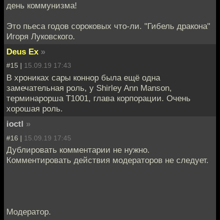
день коммунизма!
Это пьеса годов сороковых что-ли. "Гибель дракона"
Игоря Луковского.
Deus Ex
»
#15 |
15.09.19 17:43
В хрониках сары коннор была ещё одна
замечательная роль, у Shirley Ann Manson,
терминарорша Т1001, глава корпорации. Очень
хорошая роль.
ioctl
»
#16 |
15.09.19 17:45
Дублировать комментарии не нужно.
Комментировать действия модераторов не следует.
Модератор.