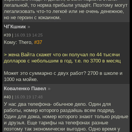
легальной, то норма прибыли упадёт. Поэтому могут
легализовать что-то легкоё или не очень денежное,
но не героин с кокаином.
ЧГКшник
»
#39 |
16.09.19 14:25
Кому: Thero,
#37
> жена Вайта скажет что он получал по 44 тысячи
долларов с небольшим в год, т.е. по 3700 в месяц
Может это суммарно с двух работ? 2700 в школе и
1000 на мойке.
Коваленко Павел
»
#40 |
16.09.19 17:48
У нас два телефона- обычное дело. Один для
работы, номер которого раздаёшь всем подряд.
Один для дома, номер которого знают только родные
и друзья. Еще тарифы на телефонах разные
поэтому так экономически выгодно. Одно время у