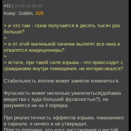
#32 |
16.09.19 06:20
Кому: Goblin,
#28
> и что там - газов получается в десять тысяч раз
больше?
>
> и от этой маленькой пачечки вылетят все окна и
отвалятся кондиционеры?
>
> кстати, при такой силе взрыва - что происходит с
гражданами внутри помещения, не интересовался?
Стабильность вполне может заметно измениться.
Фугасность может несколько увеличиться(добавка
вещества с куда большей фугасностью?), но
разумеется не на 4 порядка.
Про реалистичность эффектов взрыва, показанного
в сериале, я ничего и не утверждал.
Просто поправка, что идут рассуждения о чистой