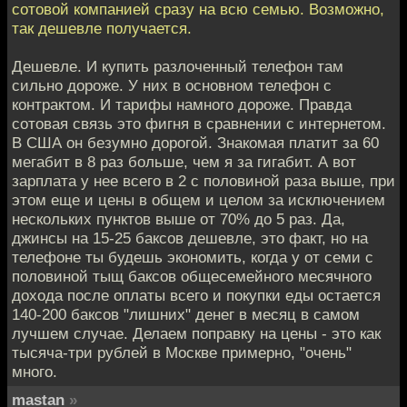
сотовой компанией сразу на всю семью. Возможно,
так дешевле получается.
Дешевле. И купить разлоченный телефон там
сильно дороже. У них в основном телефон с
контрактом. И тарифы намного дороже. Правда
сотовая связь это фигня в сравнении с интернетом.
В США он безумно дорогой. Знакомая платит за 60
мегабит в 8 раз больше, чем я за гигабит. А вот
зарплата у нее всего в 2 с половиной раза выше, при
этом еще и цены в общем и целом за исключением
нескольких пунктов выше от 70% до 5 раз. Да,
джинсы на 15-25 баксов дешевле, это факт, но на
телефоне ты будешь экономить, когда у от семи с
половиной тыщ баксов общесемейного месячного
дохода после оплаты всего и покупки еды остается
140-200 баксов "лишних" денег в месяц в самом
лучшем случае. Делаем поправку на цены - это как
тысяча-три рублей в Москве примерно, "очень"
много.
mastan
»