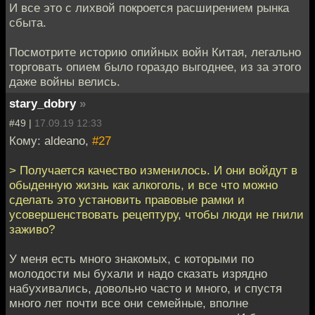
И все это с лихвой покроется расширением рынка
сбыта.
Посмотрите историю опийных войн Китая, легально
торговать опием было гораздо выгоднее, из за этого
даже войны велись.
stary_dobry
»
#49 |
17.09.19 12:33
Кому: aldeano,
#27
> Получается качество изменилось. И они войдут в
обыденную жизнь как алкоголь, и все что можно
сделать это установить правовые рамки и
усовершенствовать рецептуру, чтобы люди не гнили
заживо?
У меня есть много знакомых, с которыми по
молодости мы бухали и надо сказать изрядно
набухивались, довольно часто и много, и спустя
много лет почти все они семейные, вполне