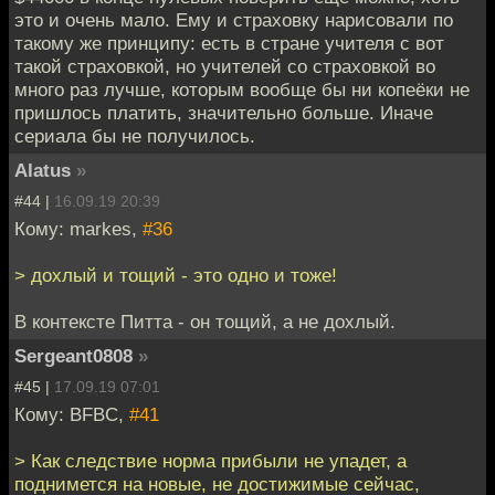
это и очень мало. Ему и страховку нарисовали по
такому же принципу: есть в стране учителя с вот
такой страховкой, но учителей со страховкой во
много раз лучше, которым вообще бы ни копеёки не
пришлось платить, значительно больше. Иначе
сериала бы не получилось.
Alatus
»
#44 |
16.09.19 20:39
Кому: markes,
#36
> дохлый и тощий - это одно и тоже!
В контексте Питта - он тощий, а не дохлый.
Sergeant0808
»
#45 |
17.09.19 07:01
Кому: BFBC,
#41
> Как следствие норма прибыли не упадет, а
поднимется на новые, не достижимые сейчас,