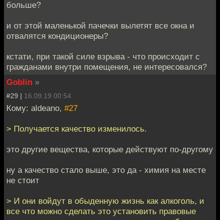
больше?
и от этой маленькой пачечки вылетят все окна и
отвалятся кондиционеры?
кстати, при такой силе взрыва - что происходит с
гражданами внутри помещения, не интересовался?
Goblin
»
#29 |
16.09.19 00:54
Кому: aldeano,
#27
> Получается качество изменилось.
это другие вещества, которые действуют по-другому
ну а качество стало выше, это да - химия на месте
не стоит
> И они войдут в обыденную жизнь как алкоголь, и
все что можно сделать это установить правовые