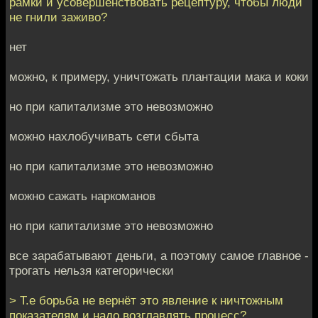
рамки и усовершенствовать рецептуру, чтобы люди
не гнили заживо?
нет
можно, к примеру, уничтожать плантации мака и коки
но при капитализме это невозможно
можно нахлобучивать сети сбыта
но при капитализме это невозможно
можно сажать наркоманов
но при капитализме это невозможно
все зарабатывают деньги, а поэтому самое главное -
трогать нельзя категорически
> Т.е борьба не вернёт это явление к ничтожным
показателям и надо возглавлять процесс?