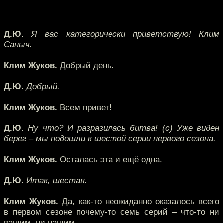
Д.Ю.
Я вас категорически приветствую! Клим
Саныч.
Клим Жуков.
Добрый день.
Д.Ю.
Добрый.
Клим Жуков.
Всем привет!
Д.Ю.
Ну что? И разразилась битва! (с) Уже виден
берег – мы подошли к шестой серии первого сезона.
Клим Жуков.
Осталась эта и ещё одна.
Д.Ю.
Итак, шестая.
Клим Жуков.
Да, как-то неожиданно оказалось всего
в первом сезоне почему-то семь серий – что-то ни
вашим, ни нашим…