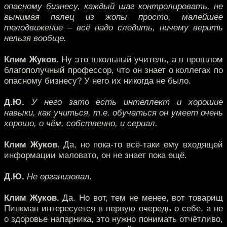
опасному бизнесу, каждый шаг контролировать, не
вынимая палец из жопы просто, малейшее
телодвижение – всё надо следить, ничему верить
нельзя вообще.
Клим Жуков.
Ну это школьный учитель, а в прошлом
благополучный профессор, что он знает о коллегах по
опасному бизнесу? У него их никогда не было.
Д.Ю.
У него зато есть интеллект и хорошие
навыки, как учиться, т.е. обучаться он умеет очень
хорошо, о чём, собственно, и сериал.
Клим Жуков.
Да, но пока-то всё-таки ему входящей
информации маловато, он не знает пока ещё.
Д.Ю.
Не организовал.
Клим Жуков.
Да. Но вот, тем не менее, вот товарищ
Пинкман интересуется в первую очередь о себе, а не
о здоровье напарника, это нужно понимать отчётливо,