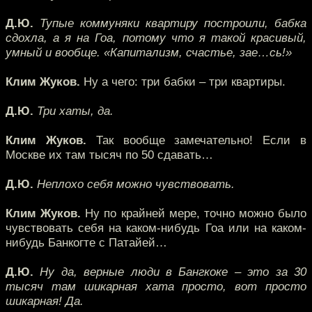
Д.Ю.
Тупые коммуняки квартиру построили, бабка
сдохла, а я на Гоа, потому что я такой красивый,
умный и вообще. «Капитализм, счастье, зае…сь!»
Клим Жуков.
Ну а чего: три бабки – три квартиры.
Д.Ю.
Три хаты, да.
Клим Жуков.
Так вообще замечательно! Если в
Москве их там тысяч по 50 сдавать…
Д.Ю.
Неплохо себя можно чувствовать.
Клим Жуков.
Ну по крайней мере, точно можно было
чувствовать себя на каком-нибудь Гоа или на каком-
нибудь Банкогте с Патайей…
Д.Ю.
Ну да, верные люди в Бангкоке – это за 30
тысяч там шикарная хата просто, вот просто
шикарная! Да.