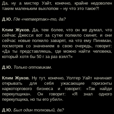
Да, ну а мистер Уайт, конечно, крайне недоволен
таким маленьким выхлопом – ну что это такое?!
Д.Ю.
Где «четвертак»-то, да?
Клим Жуков.
Да, тем более, что он же думал, что
сейчас Джесси вот за сутки полкило скинет, и они
сейчас новые полкило заварят, на что ему Пинкман,
посмотрев со значением в свою очередь, говорит:
«Да ты представляешь, где можно найти человека,
который хотя бы 50 г за раз взял?»
Д.Ю.
Только оптовикам.
Клим Жуков.
Ну тут, конечно, Уолтер Уайт начинает
открывать для себя ужасающие горизонты
наркоторгового бизнеса и говорит: «Так найди
перекупщика». Он говорит: «Я знал одного
перекупщика, но ты его убил».
Д.Ю.
Был один толковый, да?