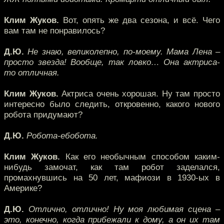
Клим Жуков.
Вот, опять же два сезона, и всё. Чего
вам там не понравилось?
Д.Ю.
Не знаю, великолепно, по-моему. Мама Лена –
просто звезда! Вообще, так ловко… Она актриса-
то отличная.
Клим Жуков.
Актриса очень хорошая. Ну там просто
интересно было следить, откровенно, какого нового
робота придумают?
Д.Ю.
Робота-ебобота.
Клим Жуков.
Как его необычным способом каким-
нибудь замочат, как там робот заделался,
промахнувшись на 50 лет, мафиози в 1930-ых в
Америке?
Д.Ю.
Отлично, отлично! Ну моя любимая сцена –
это, конечно, когда прибежали к дому, а он их там