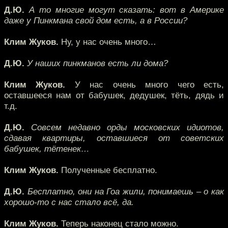
Д.Ю.
А то многие могут сказать: вот в Америке
даже у Пинкмана свой дом есть, а в России?
Клим Жуков.
Ну, у нас очень много…
Д.Ю.
У наших пинкманов есть ли дома?
Клим Жуков.
У нас очень много чего есть,
оставшееся нам от бабушек, дедушек, тёть, дядь и
т.д.
Д.Ю.
Совсем недавно орды московских идиотов,
сдавая квартиры, оставшиеся от советских
бабушек, тётенек…
Клим Жуков.
Полученные бесплатно.
Д.Ю.
Бесплатно, они на Гоа жили, понимаешь – о как
хорошо-то с нас стало всё, да.
Клим Жуков.
Теперь наконец стало можно.