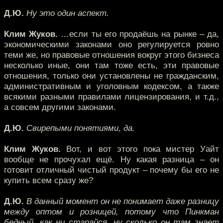
Д.Ю.
Ну это один аспект.
Клим Жуков.
…если ты его продаёшь на рынке – да,
экономическими законами оно регулируется ровно
теми же, но правовые отношения вокруг этого бизнеса
несколько иные, они там тоже есть, эти правовые
отношения, только они установлены не гражданским,
административным и уголовным кодексом, а также
всякими разными правилами лицензирования, и т.д.,
а совсем другими законами.
Д.Ю.
Свирепыми понятиями, да.
Клим Жуков.
Вот, и вот этого пока мистер Уайт
вообще не прочухал ещё. Ну какая разница – он
готовит отличный чистый продукт – почему бы его не
купить всем сразу же?
Д.Ю.
В данный момент он не понимает даже разницу
между оптом и розницей, потому что Пинкман
бедный, как ни старайся, ну сколько он там знает