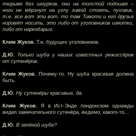
тюрьме без шнурков, они на толстой подошве –
ноги не мёрзнут на углу зимой стоять, пуховик,
т.е. все вот эти вот, то там Тимоти и его друзья
норовят носить, это либо от уголовников шмотки,
либо от наркобарыг.
Клим Жуков.
Т.е. будущих уголовников.
Д.Ю.
Только шуба у наших известных режиссёров
от сутенёров.
Клим Жуков.
Почему-то. Ну шуба красивая должна
быть.
Д.Ю.
Ну сутенёры красивые, да.
Клим Жуков.
Я в Ист-Энде лондонском однажды
видел замечательного сутенёра, видимо, какого-то…
Д.Ю.
В зелёной шубе?