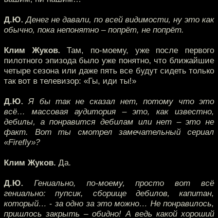
Д.Ю.
Денег не давали, по всей видимости, ну это как
обычно, пока непонятно – попрёт, не попрёт.
Клим Жуков.
Там, по-моему, уже после первого
пилотного эпизода было уже понятно, что ближайшие
четыре сезона или даже пять все будут сидеть только
так вот в телевизор: «Гы, иди ты!»
Д.Ю.
Я бы так не сказал нет, потому что это
всё… массовая аудитория – это, как известно,
дебилы, а понравится дебилам или нет – это не
факт. Вот ты смотрел замечательный сериал
«Firefly»?
Клим Жуков.
Да.
Д.Ю.
Гениально, по-моему, просто вот всё
гениально: пупсик, сборище дебилов, капитан,
который… - за одно за это можно… Не понравилось,
пришлось закрыть – обидно! А ведь какой хороший