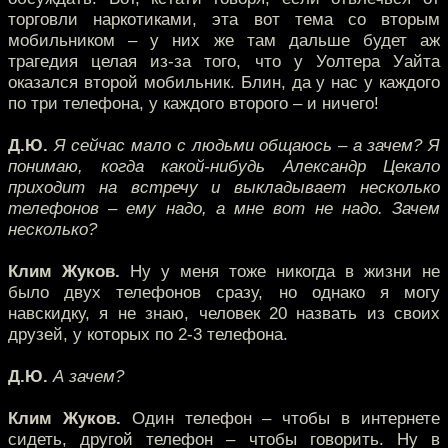
торговли наркотиками, эта вот тема со вторым
мобильником – у них же там дальше будет аж
трагедия целая из-за того, что у Уолтера Уайта
оказался второй мобильник. Блин, да у нас у каждого
по три телефона, у каждого второго – и ничего!
Д.Ю.
Я сейчас мало с людьми общаюсь – а зачем? Я
понимаю, когда какой-нибудь Александр Цекало
приходит на встречу и выкладывает несколько
телефонов – ему надо, а мне вот не надо. Зачем
несколько?
Клим Жуков.
Ну у меня тоже никогда в жизни не
было двух телефонов сразу, но однако я могу
навскидку, я не знаю, человек 20 назвать из своих
друзей, у которых по 2-3 телефона.
Д.Ю.
А зачем?
Клим Жуков.
Один телефон – чтобы в интернете
сидеть, другой телефон – чтобы говорить. Ну в