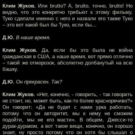
Клим Жуков.
Или brutto? А, brutto, точно, brutto! Но
видно, что это конкретно трибьют к этому фильму,
Туко сделали именно с него и назвали его также Туко
– это вот какой был бы Туко, если бы…
Д.Ю.
В наше время.
Клим Жуков.
Да, если бы это была не война
гражданская в США, а наше время, вот прямо отлично
– такой же отморозок, абсолютно долбанутый на всю
башку.
Д.Ю.
Он прекрасен. Так?
Клим Жуков.
«Нет, конечно, - говорить, - так говорить
не стоит, но, может быть, как-то более красноречиво?»
Он говорит: «Да не будет с нами урка работать,
потому что он авторитет, мы к нему не сможем
подойти, мы не его масти». В общем, Джесси-то
дурак-дураком, а вот такое вещи, конечно, он хорошо
знает, ну просто потому что он хотя бы слышал о