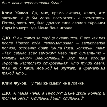
был, какие перспективы были!
Клим Жуков.
Да, мне, прямо скажем, жалко, что
закрыли, ещё бы могли посмотреть и посмотреть.
Потом, опять же, был другого типа сериал «Хроники
Сары Коннор», где Мама Лена играла.
Д.Ю.
Я аж прямо за сердце схватился! Я его как раз
после Нового года пересматривал – великолепие
полное, особенно брат Кайла Риза, который там:
«Так, сейчас всех замочим! Чего тут думать-то –
мочить надо!» Великолепный! Вот там вообще
дурость настолько откровенная, что туши свет,
там ни с какой логикой не дружат, а драматизм
такой, что…
Клим Жуков.
Ну там же смысл не в логике.
Д.Ю.
А Мама Лена, а Пупсик?! Даже Джон Коннор и
тот не бесил. Отличный был, отличный!