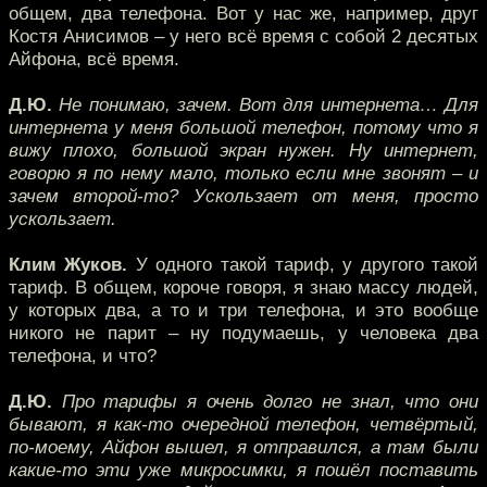
общем, два телефона. Вот у нас же, например, друг
Костя Анисимов – у него всё время с собой 2 десятых
Айфона, всё время.
Д.Ю.
Не понимаю, зачем. Вот для интернета… Для
интернета у меня большой телефон, потому что я
вижу плохо, большой экран нужен. Ну интернет,
говорю я по нему мало, только если мне звонят – и
зачем второй-то? Ускользает от меня, просто
ускользает.
Клим Жуков.
У одного такой тариф, у другого такой
тариф. В общем, короче говоря, я знаю массу людей,
у которых два, а то и три телефона, и это вообще
никого не парит – ну подумаешь, у человека два
телефона, и что?
Д.Ю.
Про тарифы я очень долго не знал, что они
бывают, я как-то очередной телефон, четвёртый,
по-моему, Айфон вышел, я отправился, а там были
какие-то эти уже микросимки, я пошёл поставить