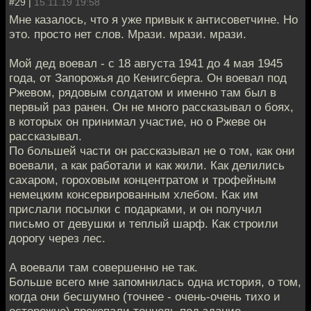
#29 |
15.11.19 19:58
Мне казалось, что я уже привык к антисоветчине. Но
это. просто нет слов. Мрази. мрази. мрази.
Мой дед воевал - с 18 августа 1941 до 4 мая 1945
года, от Запорожья до Кенигсберга. Он воевал под
Ржевом, рядовым солдатом и именно там был в
первый раз ранен. Он не много рассказывал о боях,
в которых он принимал участие, но о Ржеве он
рассказывал.
По большей части он рассказывал не о том, как они
воевали, а как работали и как жили. Как делились
сахаром, гороховым концентратом и трофейным
немецким консервированным хлебом. Как им
прислали посылки с подарками, и он получил
письмо от девушки и теплый шарф. Как строили
дорогу через лес.
А воевали там совершенно не так.
Больше всего мне запомнилась одна история, о том,
когда они бесшумно (точнее - очень-очень тихо и