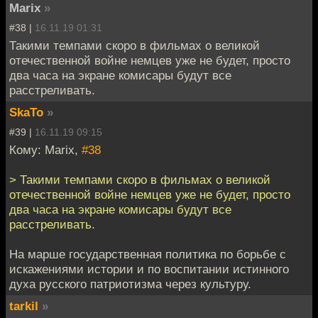
Marix
»
#38 |
16.11.19 01:31
Такими темпами скоро в фильмах о великой
отечественной войне немцев уже не будет, просто
два часа на экране комисары будут все
расстреливать.
SkaTo
»
#39 |
16.11.19 09:15
Кому: Marix,
#38
> Такими темпами скоро в фильмах о великой
отечественной войне немцев уже не будет, просто
два часа на экране комисары будут все
расстреливать.
На марше государственная политика по борьбе с
искажениями истории и по воспитании истинного
духа русского патриотизма через культуру.
tarkil
»