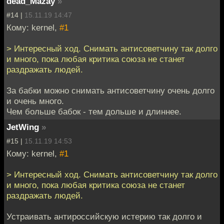
dead_Mazay
»
#14 |
15.11.19 14:47
Кому: kernel,
#1
> Интересный ход. Снимать антисоветчину так долго
и много, пока любая критика союза не станет
раздражать людей.
За бабки можно снимать антисоветчину очень долго
и очень много.
Чем больше бабок - тем дольше и длиннее.
JetWing
»
#15 |
15.11.19 14:53
Кому: kernel,
#1
> Интересный ход. Снимать антисоветчину так долго
и много, пока любая критика союза не станет
раздражать людей.
Устраивать антироссийскую истерию так долго и