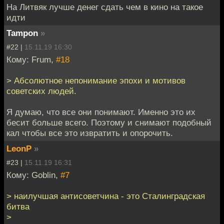
На Литвяк лучше денег сдать чем в кино на такое
идти
Tampon
»
#22 |
15.11.19 16:30
Кому: Frum,
#18
> Абсолютное непонимание эпохи и мотивов
советских людей.
Я думаю, что все они понимают. Именно это их
бесит больше всего. Поэтому и снимают подобный
кал чтобы все это извратить и опорочить.
LeonP
»
#23 |
15.11.19 16:31
Кому: Goblin,
#7
> наилучшая антисоветчина - это Сталинградская
битва
>