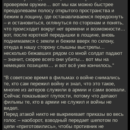
проверяем оружие… вот мы как можно быстрее
преодолеваем полосу открытого пространства и
бежим в лощину, где останавливаемся передохнуть
– и остановиться, оглянуться по сторонам и понять,
что происходит вокруг нет времени и возможности…
вот, после короткой передышки в лощине, вновь
поднимаемся с земли и бежим вверх по склону,
откуда в нашу сторону слышны выстрелы…
несколько бежавших рядом со мной солдат падают
– значит, скорее всего они убиты… вот мы на
немецких позициях… и вот всё уже кончилось."
"В советское время в фильмах о войне снимались
те, кто сам пережил войну и знал, что это такое,
многие из актеров служили в армии и сами воевали.
Сейчас показывают глупости, потому что делают
фильмы те, кто в армии не служил и войны не
видел.
Перед атакой никто не выкрикивает приказы во весь
голос – наоборот, взводный передает шепотом по
цепи «приготовились», чтобы противник не