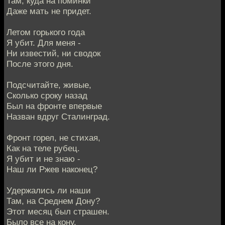
Там, куда на поминки
Даже мать не придет.
Летом горького года
Я убит. Для меня -
Ни известий, ни сводок
После этого дня.
Подсчитайте, живые,
Сколько сроку назад
Был на фронте впервые
Назван вдруг Сталинград.
Фронт горел, не стихая,
Как на теле рубец.
Я убит и не знаю -
Наш ли Ржев наконец?
Удержались ли наши
Там, на Среднем Дону?
Этот месяц был страшен.
Было все на кону.