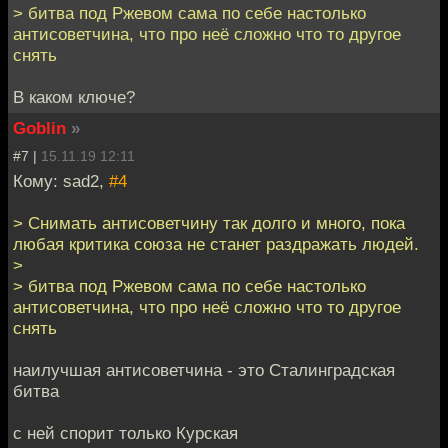
> битва под Ржевом сама по себе настолько
антисоветчина, что про неё сложно что то другое
снять
В каком ключе?
Goblin
»
#7 |
15.11.19 12:11
Кому: sad2,
#4
> Снимать антисоветчину так долго и много, пока
любая критика союза не станет раздражать людей.
>
> битва под Ржевом сама по себе настолько
антисоветчина, что про неё сложно что то другое
снять
наилучшая антисоветчина - это Сталинградская
битва
с ней спорит только Курская