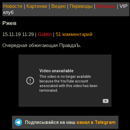
Новости
|
Картинки
|
Видео
|
Переводы
|
Магазин
|
VIP
клуб
Ржев
15.11.19 11:29
|
Goblin
|
51 комментарий
Очередная обжигающая ПравдаЪ.
Подписывайся на наш
канал в Telegram