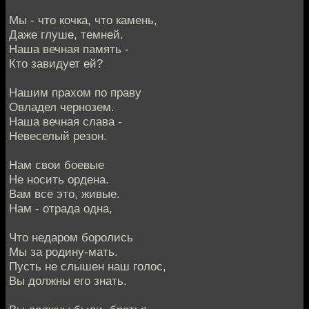
Мы - что кочка, что камень,
Даже глуше, темней.
Наша вечная память -
Кто завидует ей?
Нашим прахом по праву
Овладел чернозем.
Наша вечная слава -
Невеселый резон.
Нам свои боевые
Не носить ордена.
Вам все это, живые.
Нам - отрада одна,
Что недаром боролись
Мы за родину-мать.
Пусть не слышен наш голос,
Вы должны его знать.