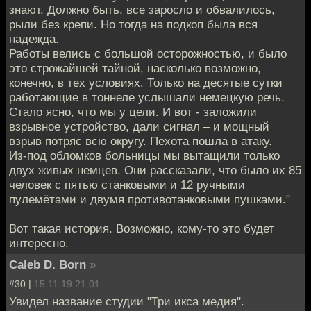
знают. Должно быть, все заросло и обвалилось,
рыли без крепи. Но тогда на подкоп была вся
надежда.
Работы велись с большой осторожностью, и было
это строжайшей тайной, насколько возможно,
конечно, в тех условиях. Только на десятые сутки
работающие в тоннеле услышали немецкую речь.
Стало ясно, что мы у цели. И вот - заложили
взрывное устройство, дали сигнал – и мощный
взрыв потряс всю округу. Пехота пошла в атаку.
Из-под обломков больницы мы вытащили только
двух живых немцев. Они рассказали, что было их 85
человек с пятью станковыми и 12 ручными
пулемётами и двумя противотанковыми пушками."
Вот такая история. Возможно, кому-то это будет
интересно.
Caleb D. Born
»
#30 |
15.11.19 21:01
Увидел название студии "Три икса медия".