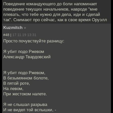
Поведение командующего до боли напоминает
поведение текущих начальников, навроде "мне
плевать, что тебе нужно для дела, иди и сделай
так". Снимают про сейчас, как в свое время Оруэлл
Kuzmitch
»
#48 |
17.11.19 13:31
Просто почувствуйте разницу:
Я убит подо Ржевом
Александр Твардовский
Я убит подо Ржевом,
В безымянном болоте,
В пятой роте,
На левом,
При жестоком налете.
Я не слышал разрыва
И не видел той вспышки, -