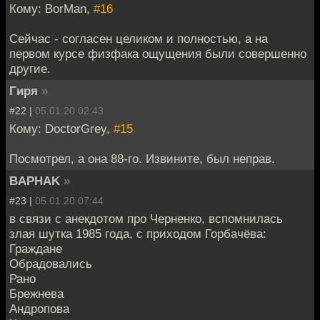
Кому: BorMan,
#16
Сейчас - согласен целиком и полностью, а на
первом курсе физфака ощущения были совершенно
другие.
Гиря
»
#22 |
05.01.20 02:43
Кому: DoctorGrey,
#15
Посмотрел, а она 88-го. Извините, был неправ.
BAPHAK
»
#23 |
05.01.20 07:44
в связи с анекдотом про Черненко, вспомнилась
злая шутка 1985 года, с приходом Горбачёва:
Граждане
Обрадовались
Рано
Брежнева
Андропова