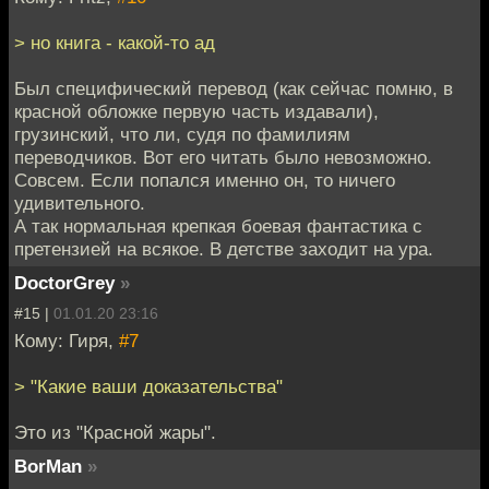
> но книга - какой-то ад
Был специфический перевод (как сейчас помню, в
красной обложке первую часть издавали),
грузинский, что ли, судя по фамилиям
переводчиков. Вот его читать было невозможно.
Совсем. Если попался именно он, то ничего
удивительного.
А так нормальная крепкая боевая фантастика с
претензией на всякое. В детстве заходит на ура.
DoctorGrey
»
#15 |
01.01.20 23:16
Кому: Гиря,
#7
> "Какие ваши доказательства"
Это из "Красной жары".
BorMan
»