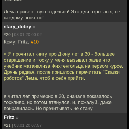
Лема приветствую отдельно! Это для взрослых, не
каждому понятно!
stary_dobry
»
#20 |
03.01.20 00:02
Кому: Fritz,
#10
> Я прочитал книгу про Дюну лет в 30 - большее
отвращение и тоску у меня вызывал разве что
учебник матанализа Фихтенгольца на первом курсе.
Дрянь редкая, после пришлось перечитать "Сказки
роботов" Лема, чтоб в себя прийти.
я читал лет примерно в 20, сначала показалось
тоскливо, но потом втянулся, и, пожалуй, даже
понравилась. Но пречитывать не стану
Fritz
»
#21 |
03.01.20 07:57