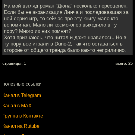
На мой взгляд роман "Дюна" несколько переоценен.
Если бы не экранизация Линча и последовавшая за
ней серия игр, то сейчас про эту книгу мало кто
вспоминал. Мало ли космо-опер выходило в ту
пору? Много из них помнят?
Хотя признаюсь, что читал и даже нравилось. Но в
ту пору все играли в Dune-2, так что оставаться в
стороне от общего тренда было как-то неприлично.
cтраницы: 1
всего: 25
полезные ссылки
Канал в Telegram
Канал в MAX
Группа в Контакте
Канал на Rutube