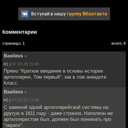
Вступай в нашу
группу ВКонтакте
Комментарии
cтраницы: 1
всего: 6
Basilevs
»
#1 |
07.03.20 15:40
Прямо "Краткое введение в основы истории
артиллерии, Том первый", как в том анекдоте
Класс.
Basilevs
»
#2 |
07.03.20 17:40
С заменой одной артиллерийской системы на
другую в 1811 году - даже странно. Наполеон же
артиллеристом был, должен был понимать про
"овраги".