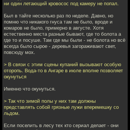
ни один летающий кровосос под камеру не попал.
Был в тайге несколько раз по неделе. Давно, но
помню что никакого гнуса там не было, вроде и
комаров не было, примерно в августе. Хотя
естественно места разные бывают, где то болота а
где то и посуше. Там где мы были - не болота но всё
всегда было сырое - деревья загораживают свет,
повсюду мох.
> В связи с этим сцены купаний вызывают особую
оторопь. Вода-то в Ангаре в июле вполне позволяет
окунуться
Именно что окунуться.
> Так что зимой полы у них там должны
представлять собой грязные лужи вперемешку со
льдом.
Если поселить в лесу тех кто сериал делает - они