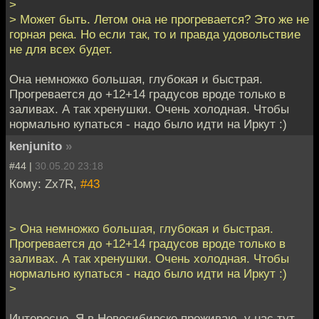
>
> Может быть. Летом она не прогревается? Это же не
горная река. Но если так, то и правда удовольствие
не для всех будет.
Она немножко большая, глубокая и быстрая.
Прогревается до +12+14 градусов вроде только в
заливах. А так хренушки. Очень холодная. Чтобы
нормально купаться - надо было идти на Иркут :)
kenjunito
»
#44 |
30.05.20 23:18
Кому: Zx7R,
#43
> Она немножко большая, глубокая и быстрая.
Прогревается до +12+14 градусов вроде только в
заливах. А так хренушки. Очень холодная. Чтобы
нормально купаться - надо было идти на Иркут :)
>
Интересно. Я в Новосибирске проживаю, у нас тут