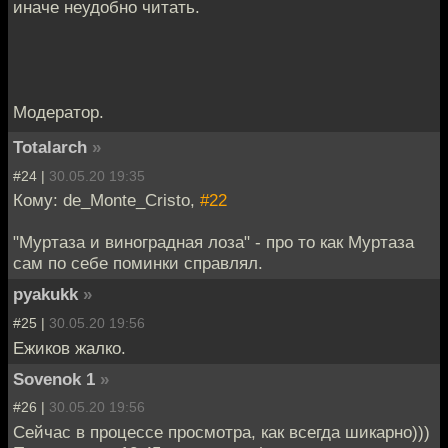
иначе неудобно читать.
Модератор.
Totalarch
»
#24 |
30.05.20 19:35
Кому: de_Monte_Cristo,
#22
"Муртаза и виноградная лоза" - про то как Муртаза
сам по себе поминки справлял.
pyakukk
»
#25 |
30.05.20 19:56
Ежиков жалко.
Sovenok 1
»
#26 |
30.05.20 19:56
Сейчас в процессе просмотра, как всегда шикарно)))