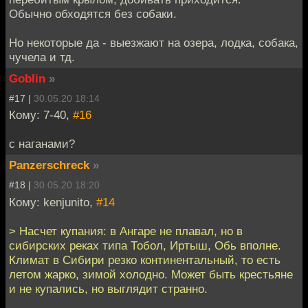
Обычно обходятся без собаки.
Но некоторые да - выезжают на озера, лодка, собака,
чучела и тд.
Goblin
»
#17 |
30.05.20 18:14
Кому: 7-40,
#16
с наганами?
Panzerschreck
»
#18 |
30.05.20 18:20
Кому: kenjunito,
#14
> Насчет купания: в Ангаре не плавал, но в
сибирских реках типа Тобол, Иртыш, Обь вполне.
Климат в Сибири резко континентальный, то есть
летом жарко, зимой холодно. Может быть крестьяне
и не купались, но выглядит странно.