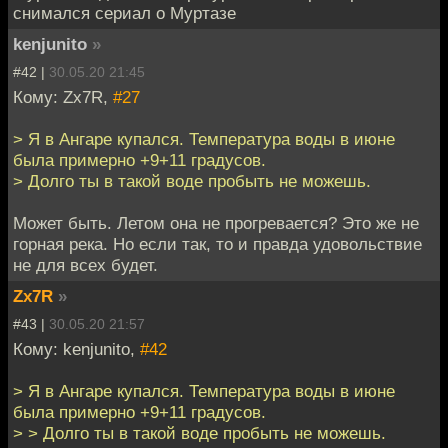
снимался сериал о Муртазе
kenjunito
»
#42 |
30.05.20 21:45
Кому: Zx7R,
#27
> Я в Ангаре купался. Температура воды в июне
была примерно +9+11 градусов.
> Долго ты в такой воде пробыть не можешь.
Может быть. Летом она не прогревается? Это же не
горная река. Но если так, то и правда удовольствие
не для всех будет.
Zx7R
»
#43 |
30.05.20 21:57
Кому: kenjunito,
#42
> Я в Ангаре купался. Температура воды в июне
была примерно +9+11 градусов.
> > Долго ты в такой воде пробыть не можешь.