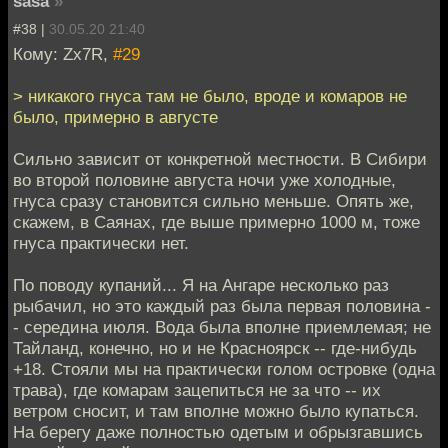
sasa
»
#38 |
30.05.20 21:40
Кому: Zx7R,
#29
> никакого гнуса там не было, вроде и комаров не
было, примерно в августе
Сильно зависит от конкретной местности. В Сибири
во второй половине августа ночи уже холодные,
гнуса сразу становится сильно меньше. Опять же,
скажем, в Саянах, где выше примерно 1000 м, тоже
гнуса практически нет.
По поводу купаний... Я на Ангаре несколько раз
рыбачил, но это каждый раз была первая половина -
- середина июля. Вода была вполне приемлемая; не
Тайланд, конечно, но и не Красноярск -- где-нибудь
+18. Стояли мы на практически голом островке (одна
трава), где комарам зацепиться не за что -- их
ветром сносит, и там вполне можно было купаться.
На берегу даже полностью одетым и обрызгавшись