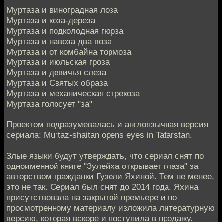
Муртаза и виноградная лоза
Муртаза и коза-дереза
Муртаза и подколодная гюрза
Муртаза и навоза два воза
Муртаза и от комбайна тормоза
Муртаза и июльская гроза
Муртаза и девичья слеза
Муртаза и Святых образа
Муртаза и механическая стрекоза
Муртаза голосует "за"
Проектом подразумевалась и англоязычная версия
сериала: Murtaz-shaitan opens eyes in Tatarstan.
Злые языки будут утверждать, что сериал снят по
одноименной книге "Зулейха открывает глаза" за
авторством гражданки Гузели Яхиной. Тем не менее,
это не так. Сериал был снят до 2014 года. Яхина
присутствовала на закрытой премьере и по
просмотренному материалу изложила литературную
версию, которая вскоре и поступила в продажу.