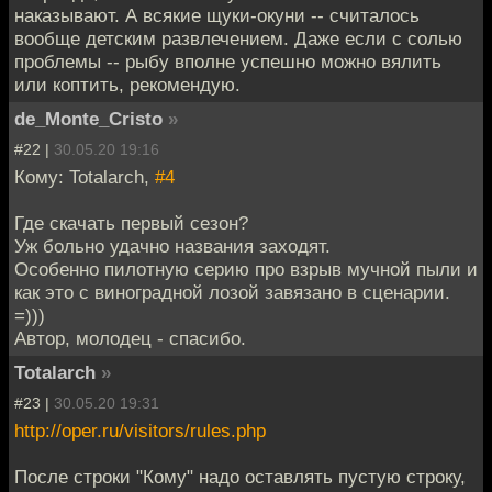
наказывают. А всякие щуки-окуни -- считалось
вообще детским развлечением. Даже если с солью
проблемы -- рыбу вполне успешно можно вялить
или коптить, рекомендую.
de_Monte_Cristo
»
#22 |
30.05.20 19:16
Кому: Totalarch,
#4
Где скачать первый сезон?
Уж больно удачно названия заходят.
Особенно пилотную серию про взрыв мучной пыли и
как это с виноградной лозой завязано в сценарии.
=)))
Автор, молодец - спасибо.
Totalarch
»
#23 |
30.05.20 19:31
http://oper.ru/visitors/rules.php
После строки "Кому" надо оставлять пустую строку,