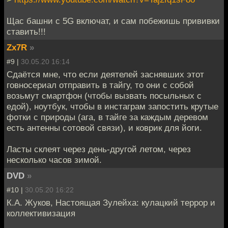
Щас башни с 5G включат, и сам побежишь прививки
ставить!!!
Zx7R
»
#9 |
30.05.20 16:14
Сдаётся мне, что если деятелей заснявших этот
говносериал отправить в тайгу, то они с собой
возьмут смартфон (чтобы вызвать посыльных с
едой), ноутбук, чтобы в инстаграм запостить крутые
фотки с природы (ага, в тайге за каждым деревом
есть антенны сотовой связи), и коврик для йоги.
Ласты склеят через день-другой летом, через
несколько часов зимой.
DVD
»
#10 |
30.05.20 16:22
К.А. Жуков, Настоящая Зулейха: кулацкий террор и
коллективизация