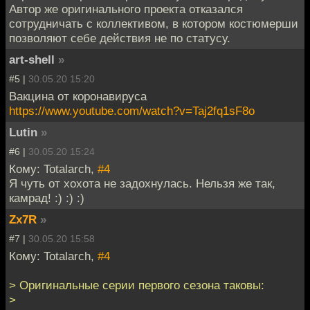
Автор же оригинального проекта отказался
сотрудничать с коллективом, в котором костюмерши
позволяют себе действия не по статусу.
art-shell
»
#5 |
30.05.20 15:20
Вакцина от коронавируса
https://www.youtube.com/watch?v=Taj2fq1sF8o
Lutin
»
#6 |
30.05.20 15:24
Кому: Totalarch,
#4
Я чуть от хохота не задохнулась. Нельзя же так,
камрад! :) :) :)
Zx7R
»
#7 |
30.05.20 15:58
Кому: Totalarch,
#4
> Оригинальные серии первого сезона таковы:
>