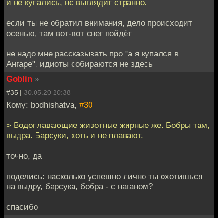
и не купались, но выглядит странно.
если ты не обратил внимания, дело происходит
осенью, там вот-вот снег пойдёт
не надо мне рассказывать про "а я купался в
Ангаре", идиоты собираются не здесь
Goblin
»
#35 |
30.05.20 20:38
Кому: bodhishatva,
#30
> Водоплавающие животные жирные же. Бобры там,
выдра. Барсуки, хоть и не плавают.
точно, да
поделись: насколько успешно лично ты охотишься
на выдру, барсука, бобра - с наганом?
спасибо