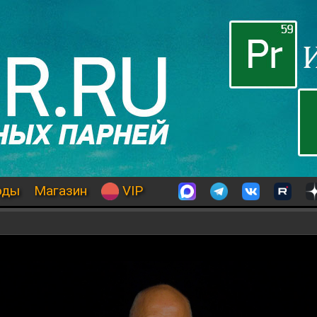
оды
Магазин
VIP