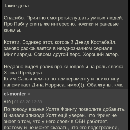
Такие дела.
Спасибо. Приятно смотреть/слушать умных людей.
Про Паблу опять же интересно, ножики и раневые
каналы.
Кстати. Бодикер этот, который Дэвид Костабайл,
заново раскрывается в неоднозначном сериале
Миллиарды. Совсем другой перс. Хороший актер.
Недавно видел ролик про кинопробы на роль свояка
Хэнка Шрейдера.
Клим Саныч чем-то по темпераменту и психотипу
напоминает Дина Норриса, имхо))). Оба жгуны, кмк.
el-monter
»
#10 |
01.08.20 12:39
По поводу вранья Уолта Фрингу позвольте добавить.
В начале эпизода Уолт ещё уверен, что Фринг не
знает о том, что у него свояк в ОБН работает,
поэтому и не может сказать, что его подстрелили,