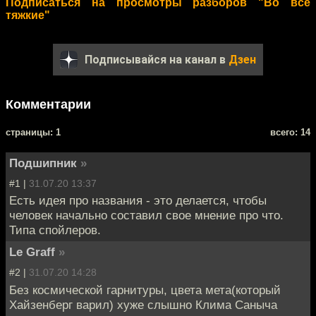
Подписаться на просмотры разборов "Во все
тяжкие"
Подписывайся на канал в
Дзен
Комментарии
cтраницы: 1
всего: 14
Подшипник
»
#1 |
31.07.20 13:37
Есть идея про названия - это делается, чтобы
человек начально составил свое мнение про что.
Типа спойлеров.
Le Graff
»
#2 |
31.07.20 14:28
Без космической гарнитуры, цвета мета(который
Хайзенберг варил) хуже слышно Клима Саныча