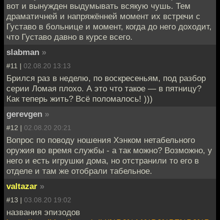
вот и вынужден выдумывать всякую чушь. Тем
драматичней и напряжённей момент их встречи с
Густаво в больнице и момент, когда до него доходит,
что Густаво давно в курсе всего.
slabman
»
#11 |
02.08.20 13:13
Брился раз в неделю, по воскресеньям, под разбор
серии Ломая плохо. А это что такое — в пятницу?
Как теперь жить? Всё поломалось! )))
gerevgen
»
#12 |
02.08.20 20:21
Вопрос по поводу ношения Хэнком нетабельного
оружия во время службы - а так можно? Возможно, у
него и есть игрушки дома, но отстранили то его в
отделе и там же отобрали табельное.
valtazar
»
#13 |
03.08.20 19:02
названия эпизодов