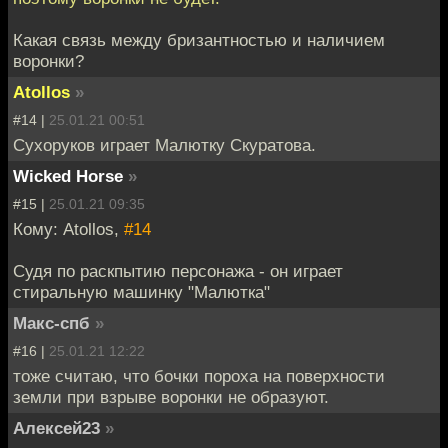
Какая связь между бризантностью и наличием
воронки?
Atollos
»
#14 |
25.01.21 00:51
Сухоруков играет Малютку Скуратова.
Wicked Horse
»
#15 |
25.01.21 09:35
Кому: Atollos,
#14
Судя по раскпытию персонажа - он играет
стиральную машинку "Малютка"
Макс-спб
»
#16 |
25.01.21 12:22
тоже считаю, что бочки пороха на поверхности
земли при взрыве воронки не образуют.
Алексей23
»