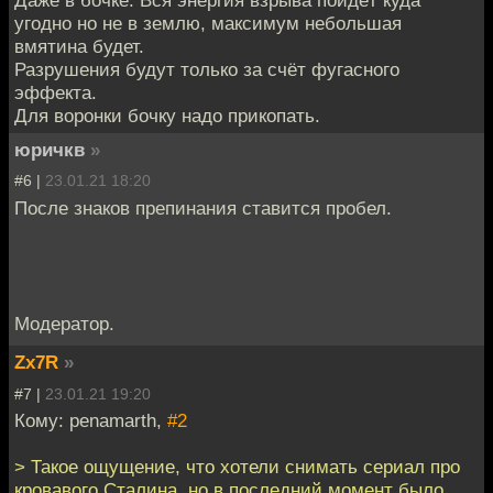
угодно но не в землю, максимум небольшая
вмятина будет.
Разрушения будут только за счёт фугасного
эффекта.
Для воронки бочку надо прикопать.
юричкв
»
#6 |
23.01.21 18:20
После знаков препинания ставится пробел.
Модератор.
Zx7R
»
#7 |
23.01.21 19:20
Кому: penamarth,
#2
> Такое ощущение, что хотели снимать сериал про
кровавого Сталина, но в последний момент было