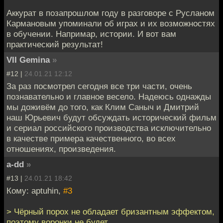
Аккурат в позапрошлом году в разговоре с Русланом
Кармановым упоминали об играх и их возможностях
в обучении. Напримар, истории. И вот вам
практический результат!
VII Gemina
»
#12 |
24.01.21 12:12
За раз посмотрел сегодня все три части, очень
познавательно и главное весело. Надеюсь однажды
мы доживём до того, как Клим Саныч и Дмитрий
наш Юрьевич будут обсуждать исторический фильм
и сериал российского производства исключительно
в качестве примера качественного, во всех
отношениях, произведения.
a-dd
»
#13 |
24.01.21 18:42
Кому: aptuhin,
#3
> Чёрный порох не обладает бризантным эффектом,
поэтому воронки не будет.