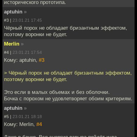
исторического прототипа.
aptuhin
»
#3 |
23.01.21 17:45
Чёрный порох не обладает бризантным эффектом,
поэтому воронки не будет.
Merlin
»
#4 |
23.01.21 17:54
Кому: aptuhin,
#3
> Чёрный порох не обладает бризантным эффектом,
поэтому воронки не будет.
Это если в малых объемах и без оболочки.
Бочка с порохом не удовлетворяет обоим критериям.
aptuhin
»
#5 |
23.01.21 18:18
Кому: Merlin,
#4
Даже в бочке. Вся энергия взрыва пойдёт куда