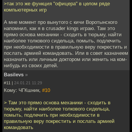
>так это же функция "офицера" в целом ряде
компьютерных игр
А мне момент про вынутого с кичи Воротынского
напомнил, как я в crusader kings играю. Там это
прямо основа механики - сходить в тюрьму, найти
наиболее толкового сидельца, помыть, подлечить
при необходимости в правильную веру покрестить и
послать армией командовать. Или в совет казначеем
назначить или личным доктором или женить на ком-
нибудь из своих детей.
Basilevs
»
#11 |
24.01.21 11:29
Кому: ЧГКшник,
#10
> Там это прямо основа механики - сходить в
тюрьму, найти наиболее толкового сидельца,
помыть, подлечить при необходимости в
правильную веру покрестить и послать армией
командовать