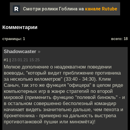
Смотри ролики Гоблина на
канале Rutube
Комментарии
cтраницы: 1
всего: 18
Shadowcaster
»
#1 |
23.01.21 15:25
Мелкое дополнение о неадекватном поведении
воеводы, "который видит приближение противника
за несколько километров" (33:40 - 34:30). Клим
Саныч, так это же функция "офицера" в целом ряде
компьютерных игр в жанре стратегий по второй
мировой (применить функцию "полевой бинокль" - и
в остальном совершенно бесполезный командир
начинает видеть значительно дальше, чем пехота и
бронетехника - примерно на дальность выстрела
противотанковой пушки или миномёта)!