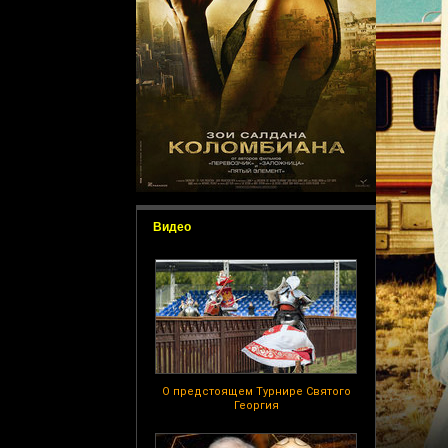
Видео
О предстоящем Турнире Святого
Георгия