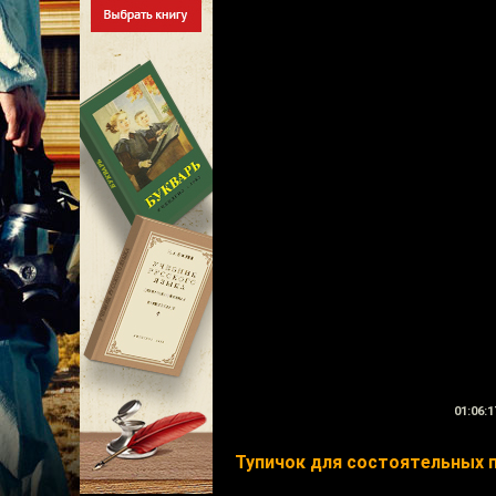
01:06:1
Тупичок для состоятельных 