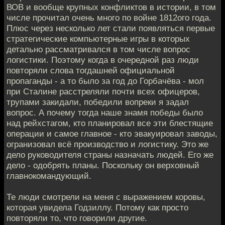
ВОВ и вообще крупных конфликтов в истории, в том
числе прочитал очень много по войне 1812ого года.
Плюс через несколько лет стали появляться первые
стратегические компьютерные игры в которых
детально рассматривался в том числе вопрос
логистики. Поэтому когда в очередной раз люди
повторяли слова тогдашней официальной
пропаганды - а то было за год до Горбачёва - мол
при Сталине расстреляли почти всех офицеров,
трупами закидали, победили вопреки я задал
вопрос. А почему тогда наше знамя победы было
над рейхстагом, кто планировал все эти блестящие
операции и самое главное - кто эвакуировал заводы,
огранизовал всё производство и логистику. Это же
дело руководителя страны назначать людей. Его же
дело - одобрять планы. Поскольку он верховный
главнокомандующий.
Те люди смотрели на меня с выражением коровы,
которая увидела Годзиллу. Потому как просто
повторяли то, что говорили другие.