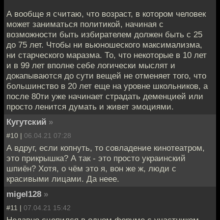
А вообще я считаю, что возраст, в котором человек
может заниматься политикой, начиная с
возможности быть избирателем должен быть с 25
до 75 лет. Чтобы ни вьюношеского максимализма,
ни старческого маразма. То, что некоторые в 10 лет
и в 99 лет вполне себе логически мыслят и
докапываются до сути вещей не отменяет того, что
большинство в 20 лет еще на уровне школьников, а
после 80ти уже начинает страдать деменцией или
просто ленится думать и живет эмоциями.
Кугутский
»
#10 |
06.04.21 07:28
А вдруг, если копнуть, то совладение кинотеатром,
это прикрышка? А так - это просто украинский
шпиён? Хотя, о чём это я, вон же ж, люди с
красивыми лицами. Да неее.
migel128
»
#11 |
07.04.21 15:42