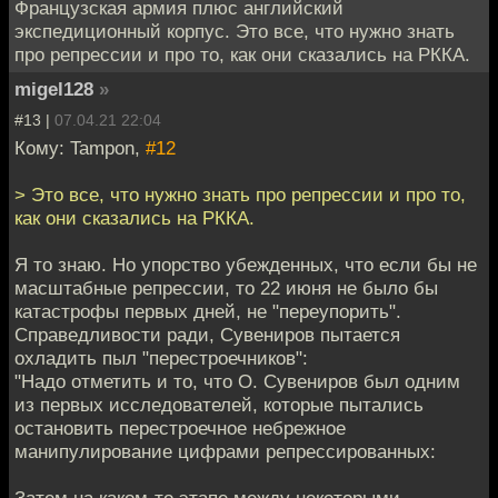
Французская армия плюс английский
экспедиционный корпус. Это все, что нужно знать
про репрессии и про то, как они сказались на РККА.
migel128
»
#13 |
07.04.21 22:04
Кому: Tampon,
#12
> Это все, что нужно знать про репрессии и про то,
как они сказались на РККА.
Я то знаю. Но упорство убежденных, что если бы не
масштабные репрессии, то 22 июня не было бы
катастрофы первых дней, не "переупорить".
Справедливости ради, Сувениров пытается
охладить пыл "перестроечников":
"Надо отметить и то, что О. Сувениров был одним
из первых исследователей, которые пытались
остановить перестроечное небрежное
манипулирование цифрами репрессированных: