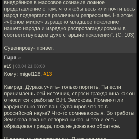
внедрённое в массовое сознание ложное
представление о том, что якобы весь или почти весь
народ подвергался различным репрессиям. На этом
«чёрном мифе» взращено младшее поколение
нашего народа и изрядно распропагандированы в
соответствующем духе старшие поколения". (С. 103)
Сувенирову- привет.
Гиря
»
#15 |
08.04.21 08:08
Кому: migel128,
#13
Камрад. Дурака учить- только портить. Ты если
принимаешь сей источник, спроси гражданина как он
относится к работам В.Н. Земскова. Поменял ли
кардинально этот ваш Суваниров что-то в
российской науке? Что-то сомневаюсь я. Во тработы
Земскова пока не оспорил никоо, и это и есть
образцовая правда, пока не доказано обратное.