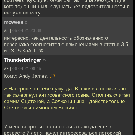
кого-то) он ни был, слушать без подозрительности я
его уже не могу.
mcwees
»
#8 |
05.04.21 23:38
интересно, как деятельность обозначенного
персонажа соотносится с изменениями в статьи 3.5
и 13.15 КоАП РФ.
Thunderbringer
»
#9 |
06.04.21 06:45
Кому: Andy James,
#7
> Наверное по себе сужу, да. В школе я нормально
так зачерпнул антисоветского говна. Сталина считал
самим Сцотоной, а Солженицына - действительно
Светочем и символом Борьбы.
У меня вопросы стали возникать когда еще в
возрасте 7 лет я начал интересоваться историей