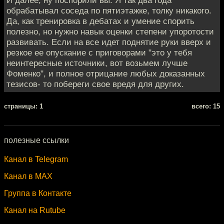
И далее, ну поспорили вы. Я так два года
обрабатывал соседа по пятиэтажке, толку никакого.
Да, как тренировка в дебатах и умение спорить
полезно, но нужно навык оценки степени упоротости
развивать. Если на все идет поднятие руки вверх и
резкое ее опускание с приговорами "это у тебя
неинтересные источники, вот возьмем лучше
Фоменко", и полное отрицание любых доказанных
тезисов- то побереги свое вредя для других.
cтраницы: 1
всего: 15
полезные ссылки
Канал в Telegram
Канал в MAX
Группа в Контакте
Канал на Rutube