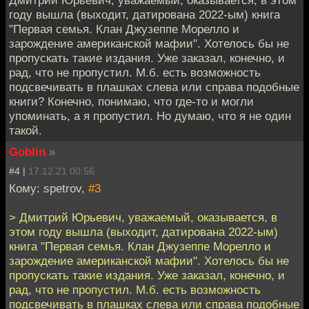
году вышла (выходит, датирована 2022-ым) книга
"Первая семья. Клан Джузеппе Морелло и
зарождение американской мафии". Хотелось бы не
пропускать такие издания. Уже заказал, конечно, и
рад, что не пропустил. М.б. есть возможность
подсвечивать в плашках слева или справа подобные
книги? Конечно, понимаю, что где-то и могли
упоминать, а я пропустил. Но думаю, что я не один
такой.
Goblin
»
#4 |
17.12.21 00:56
Кому: spetrov,
#3
> Дмитрий Юрьевич, уважаемый, оказывается, в
этом году вышла (выходит, датирована 2022-ым)
книга "Первая семья. Клан Джузеппе Морелло и
зарождение американской мафии". Хотелось бы не
пропускать такие издания. Уже заказал, конечно, и
рад, что не пропустил. М.б. есть возможность
подсвечивать в плашках слева или справа подобные