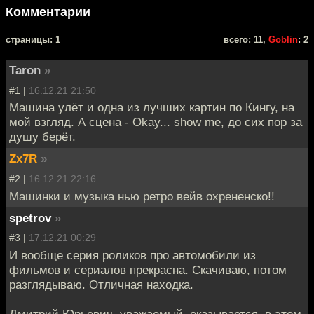
Комментарии
cтраницы: 1
всего: 11,
Goblin
: 2
Taron
»
#1 |
16.12.21 21:50
Машина улёт и одна из лучших картин по Кингу, на
мой взгляд. А сцена - Okay... show me, до сих пор за
душу берёт.
Zx7R
»
#2 |
16.12.21 22:16
Машинки и музыка нью ретро вейв охрененско!!
spetrov
»
#3 |
17.12.21 00:29
И вообще серия роликов про автомобили из
фильмов и сериалов прекрасна. Скачиваю, потом
разглядываю. Отличная находка.
Дмитрий Юрьевич, уважаемый, оказывается, в этом