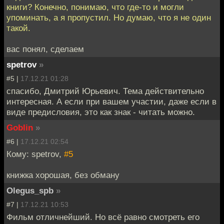
книги? Конечно, понимаю, что где-то и могли
упоминать, а я пропустил. Но думаю, что я не один
такой.
вас понял, сделаем
spetrov
»
#5 |
17.12.21 01:28
спасибо, Дмитрий Юрьевич. Тема действительно
интересная. А если при вашем участии, даже если в
виде предисловия, это как знак - читать можно.
Goblin
»
#6 |
17.12.21 02:54
Кому: spetrov,
#5
книжка хорошая, без обману
Olegus_spb
»
#7 |
17.12.21 10:53
Фильм отличнейший. Но всё равно смотреть его